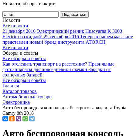
Новости, обзоры и акции
Подписаться
Новости
Все новости
21 декабря 2016
Электрический резчик Husqvarna K 3000
Electric со скидкой!
25 сентября 2016
Теперь в нашем магазине
представлен новый бренд инструмента ATORCH
Все новости
Обзоры и советы
Все обзоры и советы
Как отследить транспорт на расстояние?
Правильные
фотоаппараты для повседневной съемки
Зарядки от
солнечных батарей
Все обзоры и советы
Главная
Каталог товаров
Автомобильные товары
Электроника
Авто беспроводная консоль для быстрого заряда для Toyota
Camry 8th 2018
Авто беспроводная консоль