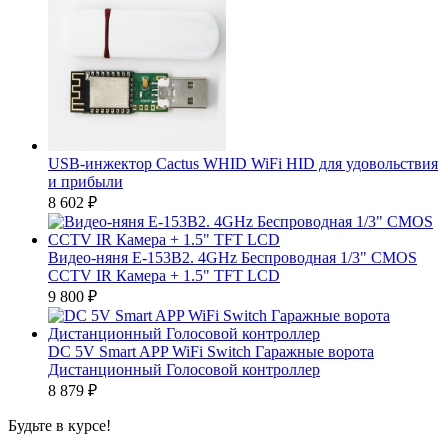
USB-инжектор Cactus WHID WiFi HID для удовольствия
и прибыли
8 602
₽
Видео-няня E-153B2. 4GHz Беспроводная 1/3" CMOS
CCTV IR Камера + 1.5" TFT LCD
9 800
₽
DC 5V Smart APP WiFi Switch Гаражные ворота
Дистанционный Голосовой контроллер
8 879
₽
Будьте в курсе!