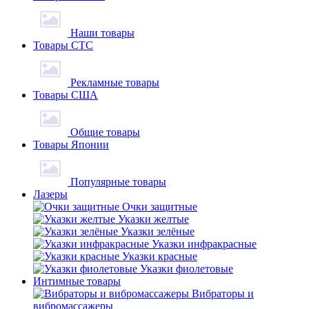
Наши товары
Товары СТС
Рекламные товары
Товары США
Общие товары
Товары Японии
Популярные товары
Лазеры
Очки защитные
Указки желтые
Указки зелёные
Указки инфракрасные
Указки красные
Указки фиолетовые
Интимные товары
Вибраторы и
вибромассажеры