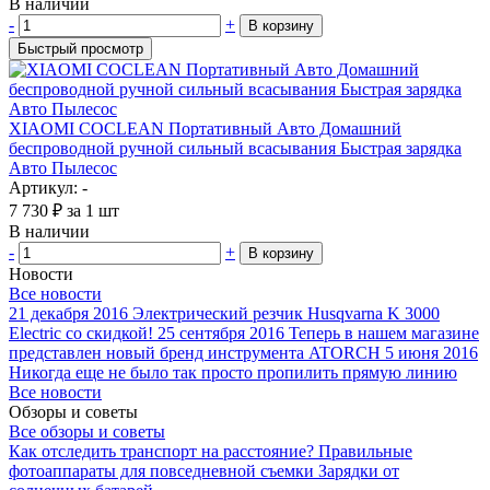
В наличии
-
+
В корзину
Быстрый просмотр
XIAOMI COCLEAN Портативный Авто Домашний
беспроводной ручной сильный всасывания Быстрая зарядка
Авто Пылесос
Артикул: -
7 730
₽
за 1 шт
В наличии
-
+
В корзину
Новости
Все новости
21 декабря 2016
Электрический резчик Husqvarna K 3000
Electric со скидкой!
25 сентября 2016
Теперь в нашем магазине
представлен новый бренд инструмента ATORCH
5 июня 2016
Никогда еще не было так просто пропилить прямую линию
Все новости
Обзоры и советы
Все обзоры и советы
Как отследить транспорт на расстояние?
Правильные
фотоаппараты для повседневной съемки
Зарядки от