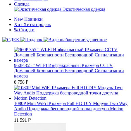
Одежда
Экзотическая одежда
New
Новинки
Хит
Хиты продаж
%
Скидки
960P 355 ° WI-FI Инфракрасный IP камера CCTV
Домашней Безопасности Беспроводной Сигнализации
камера
8 758
₽
1080P Mini WiFi IP камера Full HD DIY Модуль Two Way
Audio Поддержка беспроводной точки доступа Motion
Detection
11 591
₽