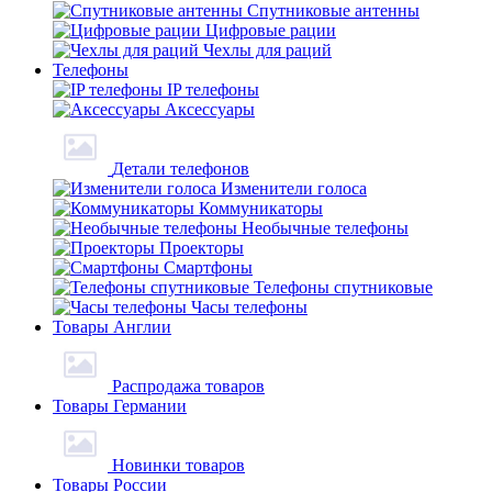
Спутниковые антенны
Цифровые рации
Чехлы для раций
Телефоны
IP телефоны
Аксессуары
Детали телефонов
Изменители голоса
Коммуникаторы
Необычные телефоны
Проекторы
Смартфоны
Телефоны спутниковые
Часы телефоны
Товары Англии
Распродажа товаров
Товары Германии
Новинки товаров
Товары России