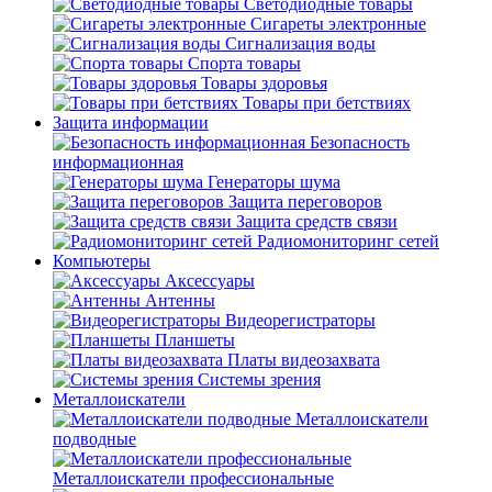
Светодиодные товары
Сигареты электронные
Сигнализация воды
Спорта товары
Товары здоровья
Товары при бетствиях
Защита информации
Безопасность
информационная
Генераторы шума
Защита переговоров
Защита средств связи
Радиомониторинг сетей
Компьютеры
Аксессуары
Антенны
Видеорегистраторы
Планшеты
Платы видеозахвата
Системы зрения
Металлоискатели
Металлоискатели
подводные
Металлоискатели профессиональные