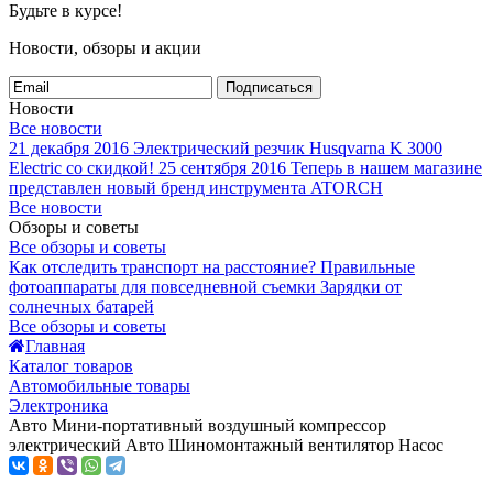
Будьте в курсе!
Новости, обзоры и акции
Подписаться
Новости
Все новости
21 декабря 2016
Электрический резчик Husqvarna K 3000
Electric со скидкой!
25 сентября 2016
Теперь в нашем магазине
представлен новый бренд инструмента ATORCH
Все новости
Обзоры и советы
Все обзоры и советы
Как отследить транспорт на расстояние?
Правильные
фотоаппараты для повседневной съемки
Зарядки от
солнечных батарей
Все обзоры и советы
Главная
Каталог товаров
Автомобильные товары
Электроника
Авто Мини-портативный воздушный компрессор
электрический Авто Шиномонтажный вентилятор Насос