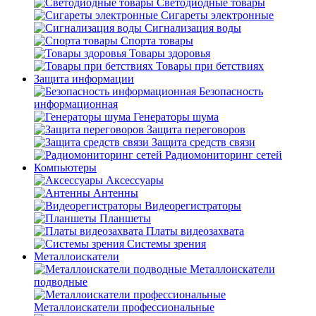
Светодиодные товары
Сигареты электронные
Сигнализация воды
Спорта товары
Товары здоровья
Товары при бетствиях
Защита информации
Безопасность
информационная
Генераторы шума
Защита переговоров
Защита средств связи
Радиомониторинг сетей
Компьютеры
Аксессуары
Антенны
Видеорегистраторы
Планшеты
Платы видеозахвата
Системы зрения
Металлоискатели
Металлоискатели
подводные
Металлоискатели профессиональные