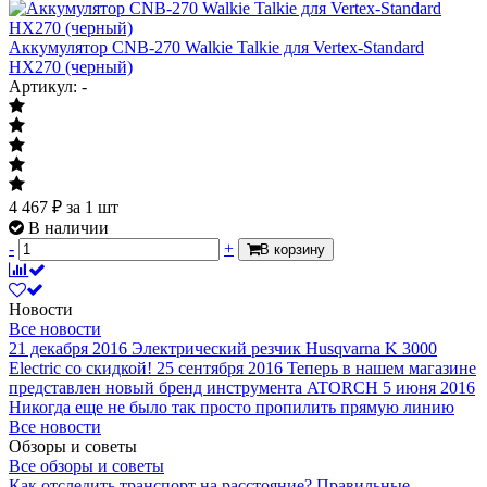
Аккумулятор CNB-270 Walkie Talkie для Vertex-Standard
HX270 (черный)
Артикул: -
4 467
₽
за 1 шт
В наличии
-
+
В корзину
Новости
Все новости
21 декабря 2016
Электрический резчик Husqvarna K 3000
Electric со скидкой!
25 сентября 2016
Теперь в нашем магазине
представлен новый бренд инструмента ATORCH
5 июня 2016
Никогда еще не было так просто пропилить прямую линию
Все новости
Обзоры и советы
Все обзоры и советы
Как отследить транспорт на расстояние?
Правильные