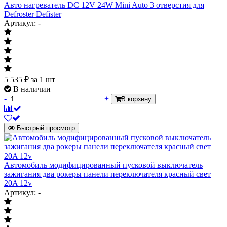
Авто нагреватель DC 12V 24W Mini Auto 3 отверстия для
Defroster Defister
Артикул: -
5 535
₽
за 1 шт
В наличии
-
+
В корзину
Быстрый просмотр
Автомобиль модифицированный пусковой выключатель
зажигания два рокеры панели переключателя красный свет
20A 12v
Артикул: -