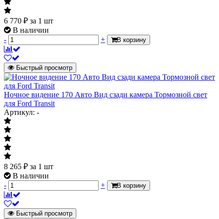
6 770
₽
за 1 шт
В наличии
-
+
В корзину
Быстрый просмотр
Ночное видение 170 Авто Вид сзади камера Тормозной свет
для Ford Transit
Артикул: -
8 265
₽
за 1 шт
В наличии
-
+
В корзину
Быстрый просмотр