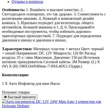
Отзывы и вопросы
Особенность:
1. Brandnew и высокое качество.
2.
Светодиодное освещение, это так здорово.
3. Совместимость с
различными шинами.
4. Нежный и компактный дизайн
компаса.
5. Идеально подходит для велосипеда, общего
автомобиля, большой машины и т. Д.
6. Прокладывайте
необходимые инструменты, чтобы избежать дорожно-
транспортных происшествий.
7. Подходит для определения
давления в шинах и давления в шинах.
Характеристики:
Материал: пластик + металл
Цвет: черный
+ синий
Напряжение: DC 12V
Мощность: 120 Вт
Расход
воздуха: 35 л / мин
Максимум. Давление: 150 psi
Источник
питания: прикуриватель
Силовой кабель: 3M
Размер: (L) X
(W) X (H) 198X164X80mm /7.8X6.46X3.15(appr.)
Комплектация:
1 X Авто Инфлятор для шин Насос
Похожие товары
Быстрый просмотр