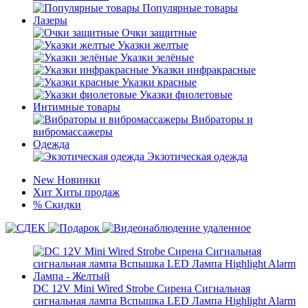
Популярные товары
Лазеры
Очки защитные
Указки желтые
Указки зелёные
Указки инфракрасные
Указки красные
Указки фиолетовые
Интимные товары
Вибраторы и
вибромассажеры
Одежда
Экзотическая одежда
New
Новинки
Хит
Хиты продаж
%
Скидки
DC 12V Mini Wired Strobe Сирена Сигнальная
сигнальная лампа Вспышка LED Лампа Highlight Alarm