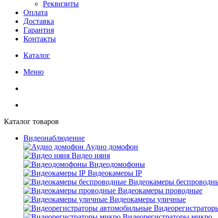
Реквизиты
Оплата
Доставка
Гарантия
Контакты
Каталог
Меню
Каталог товаров
Видеонаблюдение
Аудио домофон
Видео няня
Видеодомофоны
Видеокамеры IP
Видеокамеры беспроводн
Видеокамеры проводные
Видеокамеры уличные
Видеорегистратор
Видеорегистраторы микро