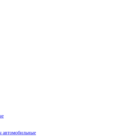
ые
ы автомобильные