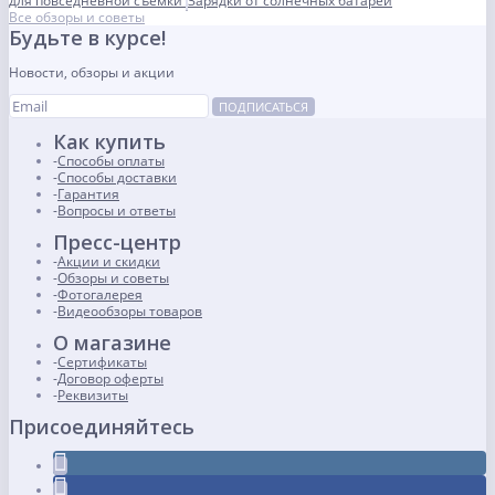
для повседневной съемки
Зарядки от солнечных батарей
Все обзоры и советы
Будьте в курсе!
Новости, обзоры и акции
ПОДПИСАТЬСЯ
Как купить
Способы оплаты
Способы доставки
Гарантия
Вопросы и ответы
Пресс-центр
Акции и скидки
Обзоры и советы
Фотогалерея
Видеообзоры товаров
О магазине
Сертификаты
Договор оферты
Реквизиты
Присоединяйтесь