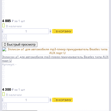
4 885
₽
за 1 шт
В наличии
-
+
В КОРЗИНУ
Быстрый просмотр
Эллисон a1 для автомобиля mp3-плеер прикуриватель Beatles типа AUX
порт U
Артикул: -
4 300
₽
за 1 шт
В наличии
-
+
В КОРЗИНУ