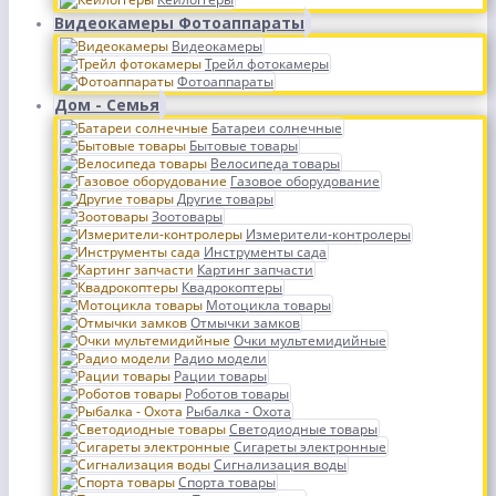
Видеокамеры Фотоаппараты
Видеокамеры
Трейл фотокамеры
Фотоаппараты
Дом - Семья
Батареи солнечные
Бытовые товары
Велосипеда товары
Газовое оборудование
Другие товары
Зоотовары
Измерители-контролеры
Инструменты сада
Картинг запчасти
Квадрокоптеры
Мотоцикла товары
Отмычки замков
Очки мультемидийные
Радио модели
Рации товары
Роботов товары
Рыбалка - Охота
Светодиодные товары
Сигареты электронные
Сигнализация воды
Спорта товары