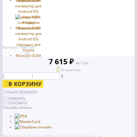
Артикул: 1340739
(0)
7 615 ₽
за 1 шт
В наличии
-
+
В КОРЗИНУ
НАШЛИ ДЕШЕВЛЕ?
СРАВНИТЬ
ОТЛОЖИТЬ
Способы оплаты