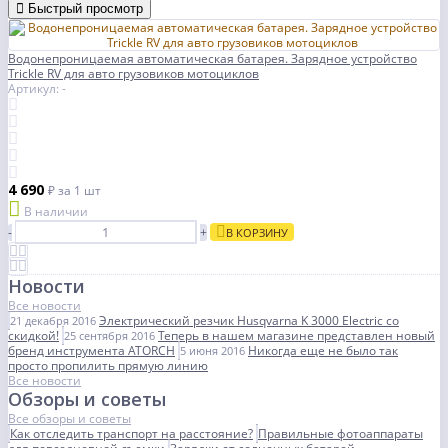
Быстрый просмотр
Водонепроницаемая автоматическая батарея. Зарядное устройство
Trickle RV для авто грузовиков мотоциклов
Артикул: -
4 690
₽
за 1 шт
В наличии
-
+
В КОРЗИНУ
Новости
Все новости
Электрический резчик Husqvarna K 3000 Electric со
21 декабря 2016
скидкой!
Теперь в нашем магазине представлен новый
25 сентября 2016
бренд инструмента ATORCH
Никогда еще не было так
5 июня 2016
просто пропилить прямую линию
Все новости
Обзоры и советы
Все обзоры и советы
Как отследить транспорт на расстояние?
Правильные фотоаппараты