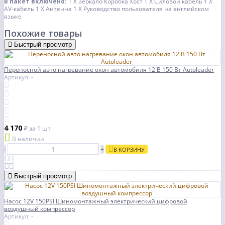
В пакет включено:
1 X Зеркало Коробка Хост
1 X Силовой кабель
1 X
AV-кабель
1 X Антенна
1 X Руководство пользователя на английском
языке
Похожие товары
Быстрый просмотр
Переносной авто нагревание окон автомобиля 12 В 150 Вт Autoleader
Артикул: -
4 170
₽
за 1 шт
В наличии
-
+
В КОРЗИНУ
Быстрый просмотр
Насос 12V 150PSI Шиномонтажный электрический цифровой
воздушный компрессор
Артикул: -