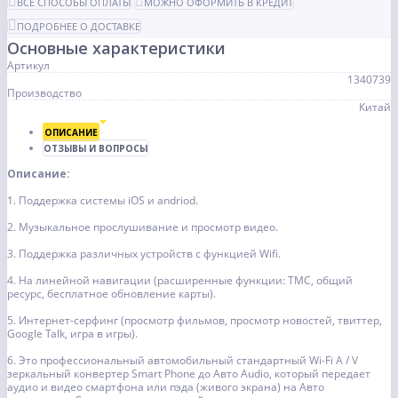
ВСЕ СПОСОБЫ ОПЛАТЫ
МОЖНО ОФОРМИТЬ В КРЕДИТ
ПОДРОБНЕЕ О ДОСТАВКЕ
Основные характеристики
Артикул
1340739
Производство
Китай
ОПИСАНИЕ
ОТЗЫВЫ И ВОПРОСЫ
Описание:
1. Поддержка системы iOS и andriod.
2. Музыкальное прослушивание и просмотр видео.
3. Поддержка различных устройств с функцией Wifi.
4. На линейной навигации (расширенные функции: TMC, общий
ресурс, бесплатное обновление карты).
5. Интернет-серфинг (просмотр фильмов, просмотр новостей, твиттер,
Google Talk, игра в игры).
6. Это профессиональный автомобильный стандартный Wi-Fi A / V
зеркальный конвертер Smart Phone до Авто Audio, который передает
аудио и видео смартфона или пэда (живого экрана) на Авто