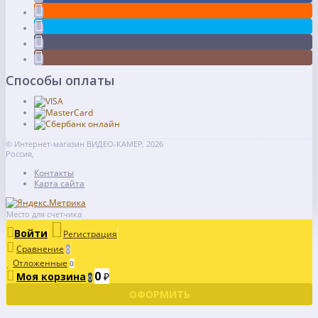
Способы оплаты
© Интернет-магазин ВИДЕО-КАМЕР, 2026
Россия,
Контакты
Карта сайта
Место для счетчика
Войти
Регистрация
Сравнение
0
Отложенные
0
0
Моя корзина
₽
0
ОФОРМИТЬ