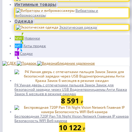
Интимные товары
Вибраторы и
вибромассажеры
Одежда
Экзотическая одежда
Новинки
NEW
Хиты продаж
ХИТ
Скидки
%
P4 Умная дверь с отпечатками пальцев Замок Замок для
безопасной зарядки через USB Водонепроницаемы Анти Кража
Замок 6 месяцев в режиме ожидан
8 591
₽
Беспроводная 720P Pan Tilt Night Vision Network Главная IP камера
Безопасность WIFI Веб-камера
10 122
₽