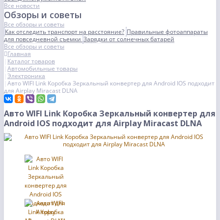
Все новости
Обзоры и советы
Все обзоры и советы
Как отследить транспорт на расстояние?
Правильные фотоаппараты
для повседневной съемки
Зарядки от солнечных батарей
Все обзоры и советы
Главная
Каталог товаров
Автомобильные товары
Электроника
Авто WIFI Link Коробка Зеркальный конвертер для Android IOS подходит
для Airplay Miracast DLNA
Авто WIFI Link Коробка Зеркальный конвертер для
Android IOS подходит для Airplay Miracast DLNA