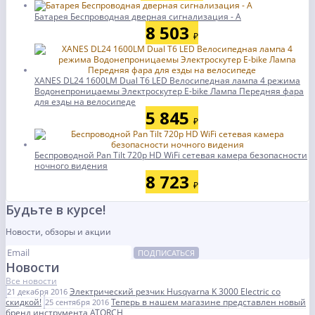
Батарея Беспроводная дверная сигнализация - А
8 503
₽
XANES DL24 1600LM Dual T6 LED Велосипедная лампа 4 режима
Водонепроницаемы Электроскутер E-bike Лампа Передняя фара
для езды на велосипеде
5 845
₽
Беспроводной Pan Tilt 720p HD WiFi сетевая камера безопасности
ночного видения
8 723
₽
Будьте в курсе!
Новости, обзоры и акции
ПОДПИСАТЬСЯ
Новости
Все новости
Электрический резчик Husqvarna K 3000 Electric со
21 декабря 2016
скидкой!
Теперь в нашем магазине представлен новый
25 сентября 2016
бренд инструмента ATORCH