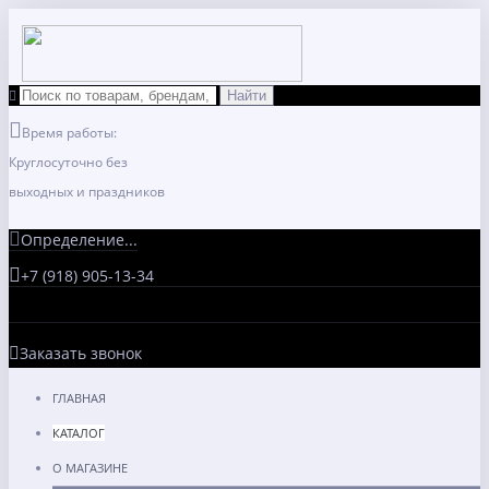
Время работы:
Круглосуточно без
выходных и праздников
Определение...
+7 (918) 905-13-34
Заказать звонок
ГЛАВНАЯ
КАТАЛОГ
О МАГАЗИНЕ