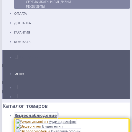
СЕРТИФИКАТЫ И ЛИЦЕНЗИИ
РЕКВИЗИТЫ
ОПЛАТА
ДОСТАВКА
ГАРАНТИЯ
КОНТАКТЫ
Каталог
МЕНЮ
Каталог товаров
Видеонаблюдение
Аудио домофон
Видео няня
Видеодомофоны