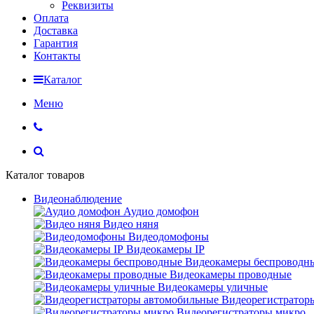
Реквизиты
Оплата
Доставка
Гарантия
Контакты
Каталог
Меню
Каталог товаров
Видеонаблюдение
Аудио домофон
Видео няня
Видеодомофоны
Видеокамеры IP
Видеокамеры беспроводн
Видеокамеры проводные
Видеокамеры уличные
Видеорегистратор
Видеорегистраторы микро