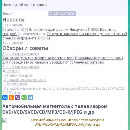
Новости, обзоры и акции
ПОДПИСАТЬСЯ
Новости
Все новости
Электрический резчик Husqvarna K 3000 Electric со
21 декабря 2016
скидкой!
Теперь в нашем магазине представлен новый
25 сентября 2016
бренд инструмента ATORCH
Все новости
Обзоры и советы
Все обзоры и советы
Как отследить транспорт на расстояние?
Правильные фотоаппараты
для повседневной съемки
Зарядки от солнечных батарей
Все обзоры и советы
Главная
Каталог товаров
Автомобильные товары
Электроника
Автомобильная магнитола с телевизором DVD/VCD/SVCD/CD/MP3/CD-
R/JPEG и др
Автомобильная магнитола с телевизором
DVD/VCD/SVCD/CD/MP3/CD-R/JPEG и др