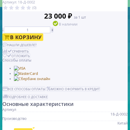
Артикул: 18-Д-0002
(0)
23 000 ₽
за 1 шт
В наличии
-
+
В КОРЗИНУ
НАШЛИ ДЕШЕВЛЕ?
СРАВНИТЬ
ОТЛОЖИТЬ
Способы оплаты
ВСЕ СПОСОБЫ ОПЛАТЫ
МОЖНО ОФОРМИТЬ В КРЕДИТ
ПОДРОБНЕЕ О ДОСТАВКЕ
Основные характеристики
Артикул
18-Д-0002
Производство
Китай