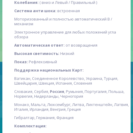
Колебания:
( вниз и Левый / Правильный )
Система анти шока:
встроенная
Моторизованный и полностью автоматический В /
механизм
Электронное управление для любых положений угла
обзора
Автоматическая ответ:
от возвращения
Высокая светимость:
Низкий
Показ:
Рефлексивный
Поддержка национальных Карт:
Ватикан, Соединенное Королевство, Украина, Турция,
Швейцария, Швеция, Испания, Словения
Словакия, Сербия,
Россия
, Румыния, Португалия, Польша,
Норвегия, Нидерланды, Черногория
Монако, Мальта, Люксембург, Литва, Лихтенштейн, Латвия,
Италия, Ирландия, Венгрия, Греция
Гибралтар, Германия, Франция
Комплектация: