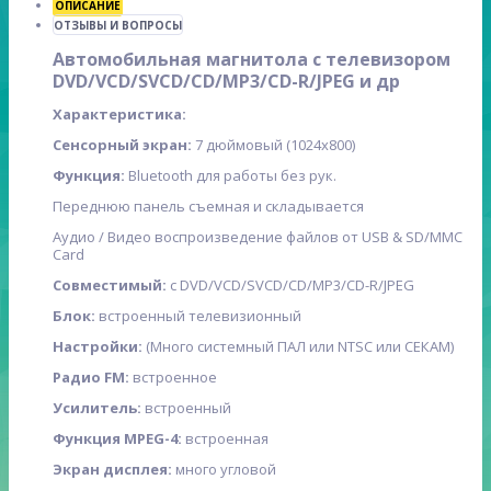
ОПИСАНИЕ
ОТЗЫВЫ И ВОПРОСЫ
Автомобильная магнитола с телевизором
DVD/VCD/SVCD/CD/MP3/CD-R/JPEG и др
Характеристика:
Сенсорный экран:
7 дюймовый (1024x800)
Функция:
Bluetooth для работы без рук.
Переднюю панель съемная и складывается
Аудио / Видео воспроизведение файлов от USB & SD/MMC
Card
Совместимый:
с DVD/VCD/SVCD/CD/MP3/CD-R/JPEG
Блок:
встроенный телевизионный
Настройки:
(Много системный ПАЛ или NTSC или СЕКАМ)
Радио FM:
встроенное
Усилитель:
встроенный
Функция MPEG-4:
встроенная
Экран дисплея:
много угловой