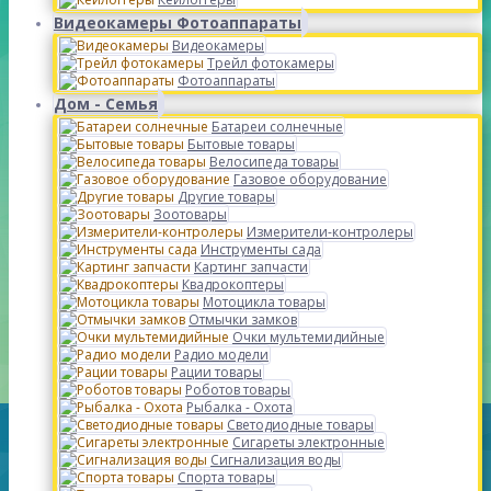
Видеокамеры Фотоаппараты
Видеокамеры
Трейл фотокамеры
Фотоаппараты
Дом - Семья
Батареи солнечные
Бытовые товары
Велосипеда товары
Газовое оборудование
Другие товары
Зоотовары
Измерители-контролеры
Инструменты сада
Картинг запчасти
Квадрокоптеры
Мотоцикла товары
Отмычки замков
Очки мультемидийные
Радио модели
Рации товары
Роботов товары
Рыбалка - Охота
Светодиодные товары
Сигареты электронные
Сигнализация воды
Спорта товары