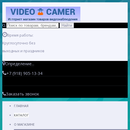
Время работы:
Круглосуточно без
выходных и праздников
Определение...
+7 (918) 905-13-34
Заказать звонок
ГЛАВНАЯ
КАТАЛОГ
О МАГАЗИНЕ