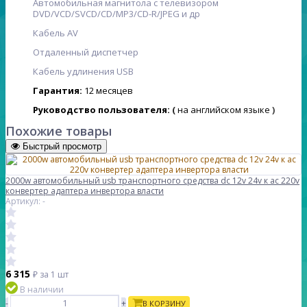
Автомобильная магнитола с телевизором
DVD/VCD/SVCD/CD/MP3/CD-R/JPEG и др
Кабель AV
Отдаленный диспетчер
Кабель удлинения USB
Гарантия:
12
месяцев
Руководство пользователя:
(
на английском языке
)
Похожие товары
Быстрый просмотр
2000w автомобильный usb транспортного средства dc 12v 24v к ac 220v
конвертер адаптера инвертора власти
Артикул: -
6 315
₽
за 1 шт
В наличии
-
+
В КОРЗИНУ