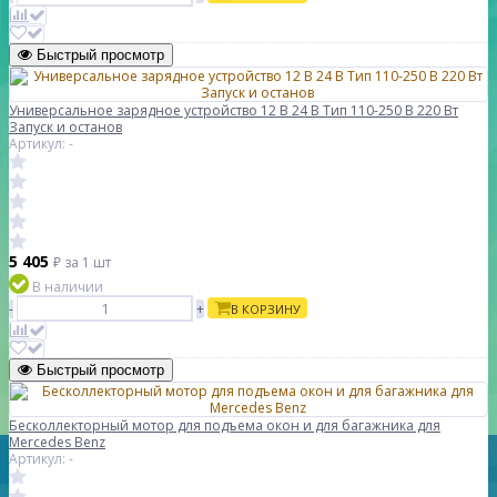
Быстрый просмотр
Универсальное зарядное устройство 12 В 24 В Тип 110-250 В 220 Вт
Запуск и останов
Артикул: -
5 405
₽
за 1 шт
В наличии
-
+
В КОРЗИНУ
Быстрый просмотр
Бесколлекторный мотор для подъема окон и для багажника для
Mercedes Benz
Артикул: -