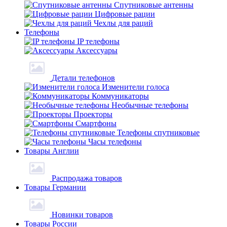
Спутниковые антенны
Цифровые рации
Чехлы для раций
Телефоны
IP телефоны
Аксессуары
Детали телефонов
Изменители голоса
Коммуникаторы
Необычные телефоны
Проекторы
Смартфоны
Телефоны спутниковые
Часы телефоны
Товары Англии
Распродажа товаров
Товары Германии
Новинки товаров
Товары России