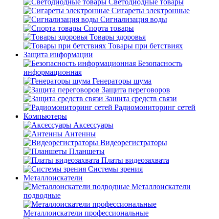
Светодиодные товары
Сигареты электронные
Сигнализация воды
Спорта товары
Товары здоровья
Товары при бетствиях
Защита информации
Безопасность
информационная
Генераторы шума
Защита переговоров
Защита средств связи
Радиомониторинг сетей
Компьютеры
Аксессуары
Антенны
Видеорегистраторы
Планшеты
Платы видеозахвата
Системы зрения
Металлоискатели
Металлоискатели
подводные
Металлоискатели профессиональные