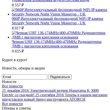
8 557
₽
960P Интеллектуальный беспроводной WiFi IP камера
Security Network Night Vision Монитор - UK
8 017
₽
Черная UHF 136-174MHz/400-470MHz Радиоантенна
ДМВ с магнитом крепления основания
9 655
₽
Будьте в курсе!
Новости, обзоры и акции
Подписаться
Новости
Все новости
21 декабря 2016
Электрический резчик Husqvarna K 3000
Electric со скидкой!
25 сентября 2016
Теперь в нашем магазине
представлен новый бренд инструмента ATORCH
Все новости
Обзоры и советы