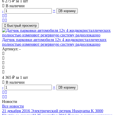
6 275
₽
за 1 шт
В наличии
-
+
В корзину
Быстрый просмотр
Датчик парковки автомобиля 12v 4 жидкокристаллических
полностью изменяют резервную систему радиолокацио
Артикул: -
4 365
₽
за 1 шт
В наличии
-
+
В корзину
Новости
Все новости
21 декабря 2016
Электрический резчик Husqvarna K 3000