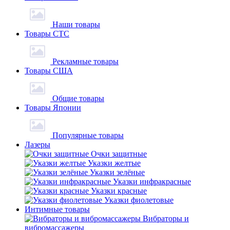
Наши товары
Товары СТС
Рекламные товары
Товары США
Общие товары
Товары Японии
Популярные товары
Лазеры
Очки защитные
Указки желтые
Указки зелёные
Указки инфракрасные
Указки красные
Указки фиолетовые
Интимные товары
Вибраторы и
вибромассажеры