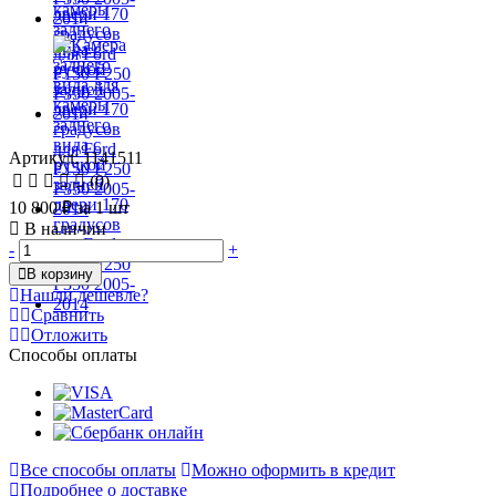
Артикул: 1141511
(0)
10 800 ₽
за 1 шт
В наличии
-
+
В корзину
Нашли дешевле?
Сравнить
Отложить
Способы оплаты
Все способы оплаты
Можно оформить в кредит
Подробнее о доставке