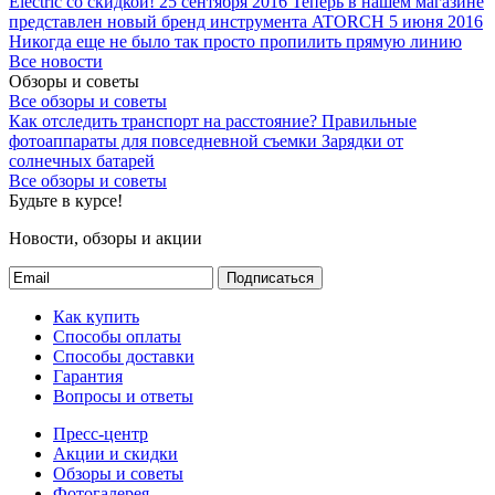
Electric со скидкой!
25 сентября 2016
Теперь в нашем магазине
представлен новый бренд инструмента ATORCH
5 июня 2016
Никогда еще не было так просто пропилить прямую линию
Все новости
Обзоры и советы
Все обзоры и советы
Как отследить транспорт на расстояние?
Правильные
фотоаппараты для повседневной съемки
Зарядки от
солнечных батарей
Все обзоры и советы
Будьте в курсе!
Новости, обзоры и акции
Подписаться
Как купить
Способы оплаты
Способы доставки
Гарантия
Вопросы и ответы
Пресс-центр
Акции и скидки
Обзоры и советы
Фотогалерея