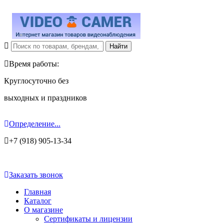
Время работы:
Круглосуточно без
выходных и праздников
Определение...
+7 (918) 905-13-34
Заказать звонок
Главная
Каталог
О магазине
Сертификаты и лицензии