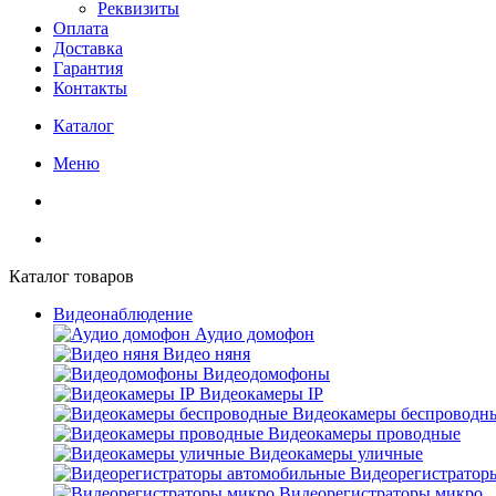
Реквизиты
Оплата
Доставка
Гарантия
Контакты
Каталог
Меню
Каталог товаров
Видеонаблюдение
Аудио домофон
Видео няня
Видеодомофоны
Видеокамеры IP
Видеокамеры беспроводн
Видеокамеры проводные
Видеокамеры уличные
Видеорегистратор
Видеорегистраторы микро