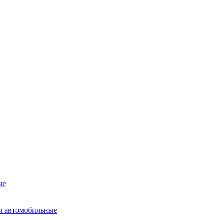
ые
ы автомобильные