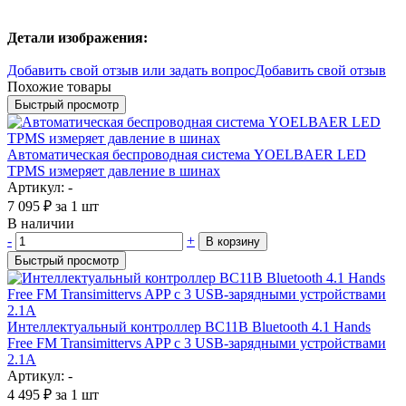
Детали изображения:
Добавить свой отзыв или задать вопрос
Добавить свой отзыв
Похожие товары
Быстрый просмотр
Автоматическая беспроводная система YOELBAER LED
TPMS измеряет давление в шинах
Артикул: -
7 095
₽
за 1 шт
В наличии
-
+
В корзину
Быстрый просмотр
Интеллектуальный контроллер BC11B Bluetooth 4.1 Hands
Free FM Transimittervs APP с 3 USB-зарядными устройствами
2.1A
Артикул: -
4 495
₽
за 1 шт