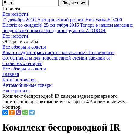
Подписаться
Новости
Все новости
21 декабря 2016
Электрический резчик Husqvarna K 3000
Electric со скидкой!
25 сентября 2016
Теперь в нашем магазине
представлен новый бренд инструмента ATORCH
Все новости
Обзоры и советы
Все обзоры и советы
Как отследить транспорт на расстояние?
Правильные
фотоаппараты для повседневной съемки
Зарядки от
солнечных батарей
Все обзоры и советы
Главная
Каталог товаров
Автомобильные товары
Электроника
Комплект беспроводной IR​ камеры заднего резервного
копирования для автомобиля Складной 4.3-дюймовый ЖК-
монитор
Комплект беспроводной IR​