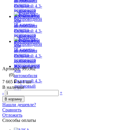
Артикул: 995362
(0)
7 665 ₽
за 1 шт
В наличии
-
+
В корзину
Нашли дешевле?
Сравнить
Отложить
Способы оплаты