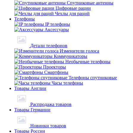
Спутниковые антенны
Цифровые рации
Чехлы для раций
Телефоны
IP телефоны
Аксессуары
Детали телефонов
Изменители голоса
Коммуникаторы
Необычные телефоны
Проекторы
Смартфоны
Телефоны спутниковые
Часы телефоны
Товары Англии
Распродажа товаров
Товары Германии
Новинки товаров
Товары России