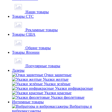
Наши товары
Товары СТС
Рекламные товары
Товары США
Общие товары
Товары Японии
Популярные товары
Лазеры
Очки защитные
Указки желтые
Указки зелёные
Указки инфракрасные
Указки красные
Указки фиолетовые
Интимные товары
Вибраторы и
вибромассажеры