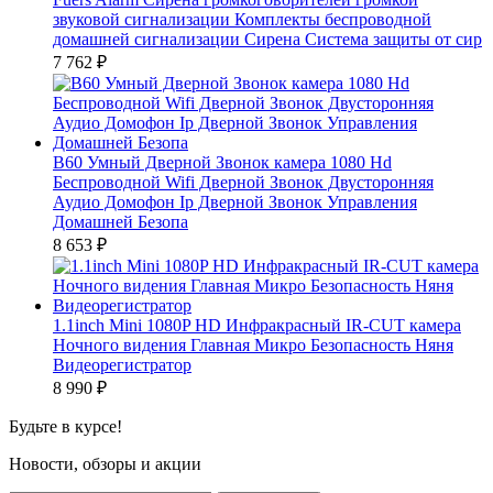
звуковой сигнализации Комплекты беспроводной
домашней сигнализации Сирена Система защиты от сир
7 762
₽
B60 Умный Дверной Звонок камера 1080 Hd
Беспроводной Wifi Дверной Звонок Двусторонняя
Аудио Домофон Ip Дверной Звонок Управления
Домашней Безопа
8 653
₽
1.1inch Mini 1080P HD Инфракрасный IR-CUT камера
Ночного видения Главная Микро Безопасность Няня
Видеорегистратор
8 990
₽
Будьте в курсе!
Новости, обзоры и акции