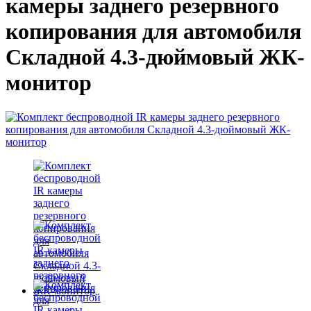
камеры заднего резервного
копирования для автомобиля
Складной 4.3-дюймовый ЖК-
монитор