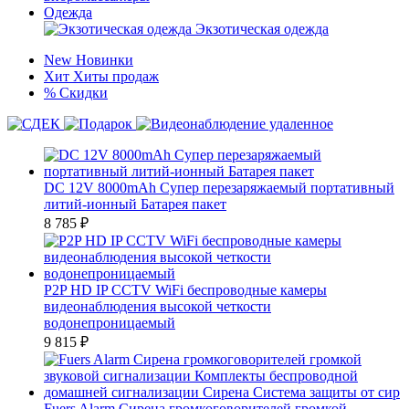
Одежда
Экзотическая одежда
New
Новинки
Хит
Хиты продаж
%
Скидки
DC 12V 8000mAh Супер перезаряжаемый портативный
литий-ионный Батарея пакет
8 785
₽
P2P HD IP CCTV WiFi беспроводные камеры
видеонаблюдения высокой четкости
водонепроницаемый
9 815
₽
Fuers Alarm Сирена громкоговорителей громкой