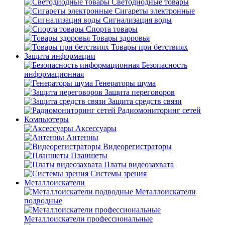
Светодиодные товары
Сигареты электронные
Сигнализация воды
Спорта товары
Товары здоровья
Товары при бетствиях
Защита информации
Безопасность
информационная
Генераторы шума
Защита переговоров
Защита средств связи
Радиомониторинг сетей
Компьютеры
Аксессуары
Антенны
Видеорегистраторы
Планшеты
Платы видеозахвата
Системы зрения
Металлоискатели
Металлоискатели
подводные
Металлоискатели профессиональные