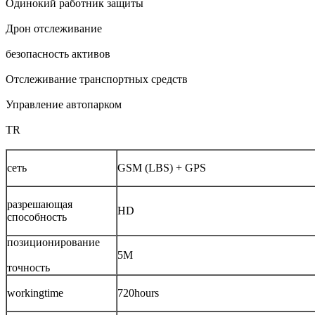
Одинокий работник защиты
Дрон отслеживание
безопасность активов
Отслеживание транспортных средств
Управление автопарком
TR
сеть
GSM (LBS) + GPS
разрешающая
HD
способность
позиционирование
5M
точность
workingtime
720hours