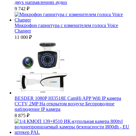
двух направлениях аудио
9 742
₽
Микрофон гарнитура с изменителем голоса Voice
Changer
11 000
₽
BESDER 1080P HI3518E CamHi APP Wifi IP камера
CCTV 2MP На открытом воздухе Беспроводное
наблюдение IP камера
8 875
₽