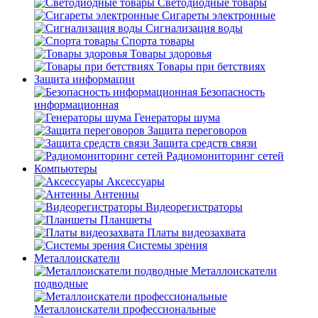
Светодиодные товары
Сигареты электронные
Сигнализация воды
Спорта товары
Товары здоровья
Товары при бетствиях
Защита информации
Безопасность
информационная
Генераторы шума
Защита переговоров
Защита средств связи
Радиомониторинг сетей
Компьютеры
Аксессуары
Антенны
Видеорегистраторы
Планшеты
Платы видеозахвата
Системы зрения
Металлоискатели
Металлоискатели
подводные
Металлоискатели профессиональные