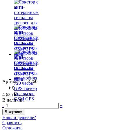
Артикул: 1114260
(0)
4 625 ₽
за 1 шт
В наличии
-
+
В корзину
Нашли дешевле?
Сравнить
Отложить