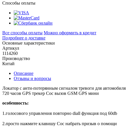
Способы оплаты
Все способы оплаты
Можно оформить в кредит
Подробнее о доставке
Основные характеристики
Артикул
1114260
Производство
Китай
Описание
Отзывы и вопросы
Локатор с анти-потерянным сигналом тревоги для автомобиля
720 часов GPS трекер Сос вызов GSM GPS мини
особенность:
1.голосового управления повторно diall функция под 60db
2.просто нажмите клавишу Сос набрать призыв о помощи