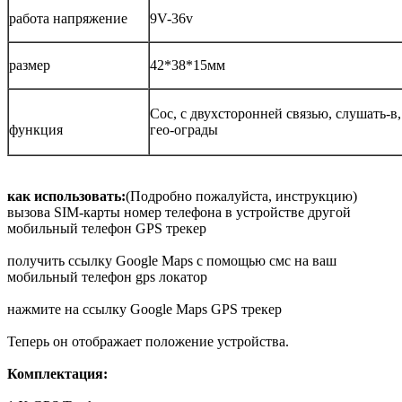
работа напряжение
9V-36v
размер
42*38*15
мм
Сос, с двухсторонней связью, слушать-в,
функция
гео-ограды
как использовать:
(Подробно пожалуйста, инструкцию)
вызова SIM-карты номер телефона в устройстве другой
мобильный телефон GPS трекер
получить ссылку Google Maps с помощью смс на ваш
мобильный телефон gps локатор
нажмите на ссылку Google Maps GPS трекер
Теперь он отображает положение устройства.
Комплектация: