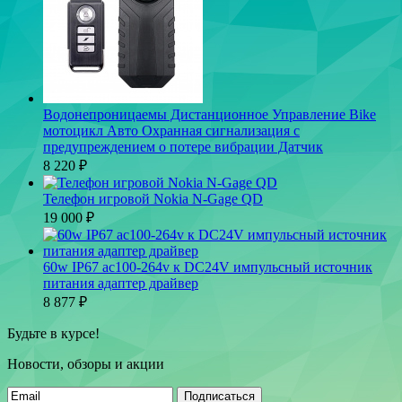
Водонепроницаемы Дистанционное Управление Bike
мотоцикл Авто Охранная сигнализация с
предупреждением о потере вибрации Датчик
8 220
₽
Телефон игровой Nokia N-Gage QD
19 000
₽
60w IP67 ac100-264v к DC24V импульсный источник
питания адаптер драйвер
8 877
₽
Будьте в курсе!
Новости, обзоры и акции
Подписаться