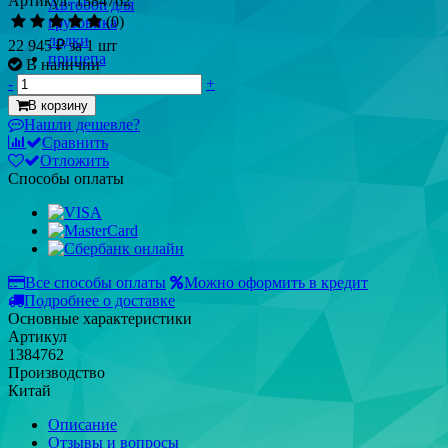
Артикул: 1384762
(0)
22 945 ₽
за 1 шт
В наличии
-
+
В корзину
Нашли дешевле?
Сравнить
Отложить
Способы оплаты
Все способы оплаты
Можно оформить в кредит
Подробнее о доставке
Основные характеристики
Артикул
1384762
Производство
Китай
Описание
Отзывы и вопросы