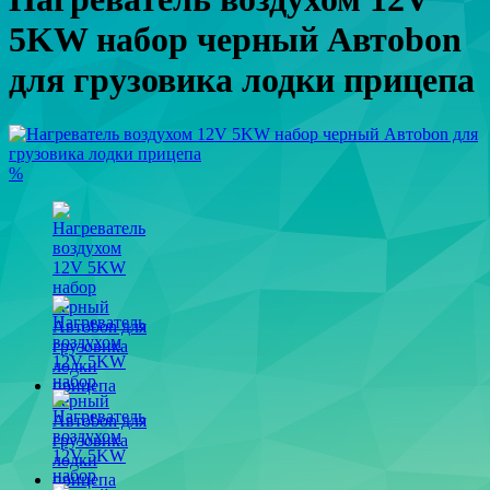
5KW набор черный Автоbon
для грузовика лодки прицепа
%