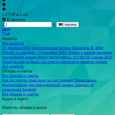
5 275
₽
за 1 шт
В наличии
-
+
В корзину
Новости
Все новости
21 декабря 2016
Электрический резчик Husqvarna K 3000
Electric со скидкой!
25 сентября 2016
Теперь в нашем магазине
представлен новый бренд инструмента ATORCH
5 июня 2016
Никогда еще не было так просто пропилить прямую линию
Все новости
Обзоры и советы
Все обзоры и советы
Как отследить транспорт на расстояние?
Правильные
фотоаппараты для повседневной съемки
Зарядки от
солнечных батарей
Все обзоры и советы
Будьте в курсе!
Новости, обзоры и акции