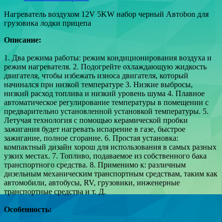
Нагреватель воздухом 12V 5KW набор черный Автоbon для
грузовика лодки прицепа
Описание:
1. Два режима работы: режим кондиционирования воздуха и
режим нагревателя.
2. Подогрейте охлаждающую жидкость
двигателя, чтобы избежать износа двигателя, который
начинался при низкой температуре
3. Низкие выбросы,
низкий расход топлива и низкий уровень шума
4. Плавное
автоматическое регулирование температуры в помещении с
предварительно установленной установкой температуры.
5.
Летучая технология с помощью керамической пробки
зажигания будет нагревать испарение в газе, быстрое
зажигание, полное сгорание.
6. Простая установка:
компактный дизайн хорош для использования в самых разных
узких местах.
7. Топливо, подаваемое из собственного бака
транспортного средства.
8. Применимо к: различным
дизельным механическим транспортным средствам, таким как
автомобили, автобусы, RV, грузовики, инженерные
транспортные средства и т. Д.
Особенность: