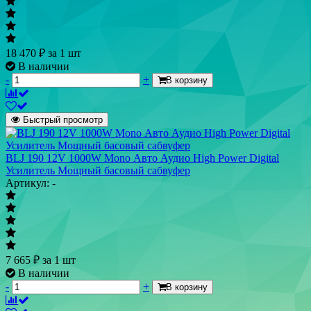
18 470
₽
за 1 шт
В наличии
-
+
В корзину
Быстрый просмотр
BLJ 190 12V 1000W Mono Авто Аудио High Power Digital
Усилитель Мощный басовый сабвуфер
Артикул: -
7 665
₽
за 1 шт
В наличии
-
+
В корзину