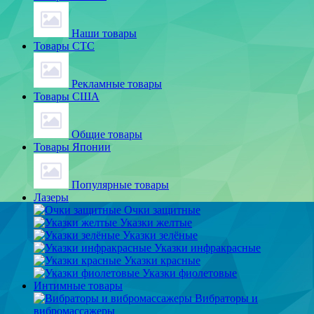
Наши товары
Товары СТС
Рекламные товары
Товары США
Общие товары
Товары Японии
Популярные товары
Лазеры
Очки защитные
Указки желтые
Указки зелёные
Указки инфракрасные
Указки красные
Указки фиолетовые
Интимные товары
Вибраторы и
вибромассажеры