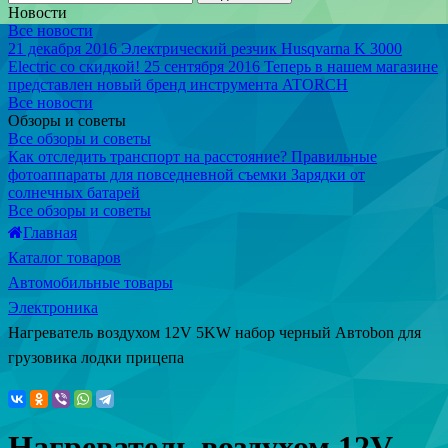
Новости
Все новости
21 декабря 2016
Электрический резчик Husqvarna K 3000
Electric со скидкой!
25 сентября 2016
Теперь в нашем магазине
представлен новый бренд инструмента ATORCH
Все новости
Обзоры и советы
Все обзоры и советы
Как отследить транспорт на расстояние?
Правильные
фотоаппараты для повседневной съемки
Зарядки от
солнечных батарей
Все обзоры и советы
Главная
Каталог товаров
Автомобильные товары
Электроника
Нагреватель воздухом 12V 5KW набор черный Автоbon для
грузовика лодки прицепа
Нагреватель воздухом 12V