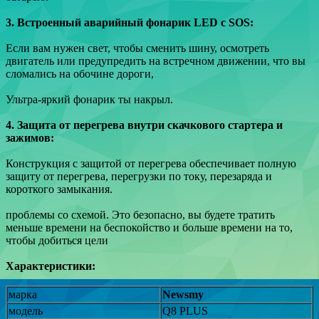
3. Встроенный аварийный фонарик LED с SOS:
Если вам нужен свет, чтобы сменить шину, осмотреть
двигатель или предупредить на встречном движении, что вы
сломались на обочине дороги,
Ультра-яркий фонарик ты накрыл.
4. Защита от перегрева внутри скачкового стартера и
зажимов:
Конструкция с защитой от перегрева обеспечивает полную
защиту от перегрева, перегрузки по току, перезаряда и
короткого замыкания.
проблемы со схемой. Это безопасно, вы будете тратить
меньше времени на беспокойство и больше времени на то,
чтобы добиться цели
Характеристики:
марка
Newsmy
модель
Q8 PLUS