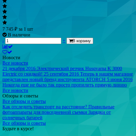
7 745
₽
за 1 шт
В наличии
-
+
В корзину
Новости
Все новости
21 декабря 2016
Электрический резчик Husqvarna K 3000
Electric со скидкой!
25 сентября 2016
Теперь в нашем магазине
представлен новый бренд инструмента ATORCH
5 июня 2016
Никогда еще не было так просто пропилить прямую линию
Все новости
Обзоры и советы
Все обзоры и советы
Как отследить транспорт на расстояние?
Правильные
фотоаппараты для повседневной съемки
Зарядки от
солнечных батарей
Все обзоры и советы
Будьте в курсе!