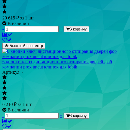
20 615
₽
за 1 шт
В наличии
-
+
В корзину
Быстрый просмотр
6 кнопки ключ дистанционного отпирания дверей фоб
компании prox uncut клинок для fobik
Артикул: -
6 210
₽
за 1 шт
В наличии
-
+
В корзину