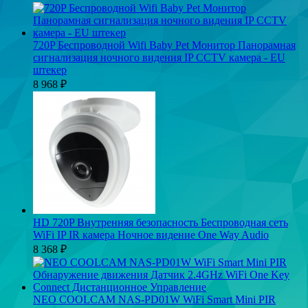
720P Беспроводной Wifi Baby Pet Монитор Панорамная
сигнализация ночного видения IP CCTV камера - EU
штекер
8 968
₽
HD 720P Внутренняя безопасность Беспроводная сеть
WiFi IP IR камера Ночное видение One Way Audio
8 368
₽
NEO COOLCAM NAS-PD01W WiFi Smart Mini PIR