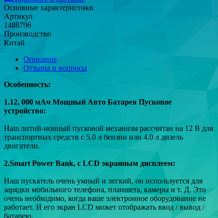
Основные характеристики
Артикул
1488796
Производство
Китай
Описание
Отзывы и вопросы
Особенность:
1.12, 000 мАч Мощный Авто Батарея Пусковое
устройство:
Наш литий-ионный пусковой механизм рассчитан на 12 В для
транспортных средств с
5,0 л бензин или 4,0 л дизель
двигатели.
2.Smart Power Bank, с LCD экранным дисплеем:
Наш пускатель очень умный и легкий, он используется для
зарядки мобильного телефона, планшета, камеры и т. Д. Это
очень необходимо, когда ваше электронное оборудование не
работает. И его экран LCD может отображать ввод / вывод /
батарею.