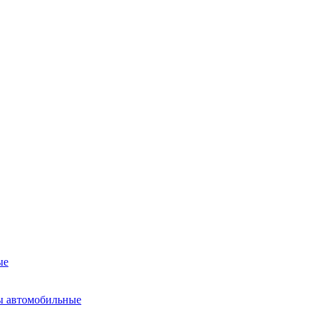
ые
ы автомобильные