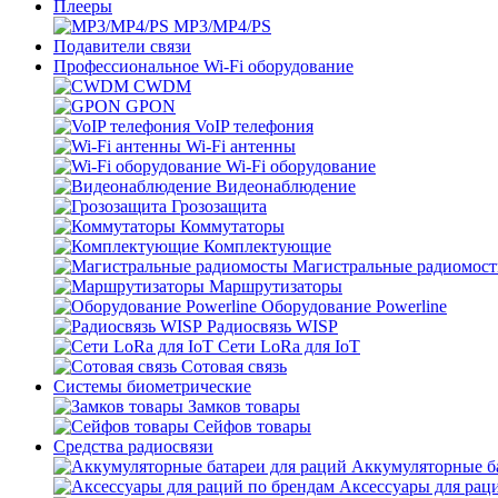
Плееры
MP3/MP4/PS
Подавители связи
Профессиональное Wi-Fi оборудование
CWDM
GPON
VoIP телефония
Wi-Fi антенны
Wi-Fi оборудование
Видеонаблюдение
Грозозащита
Коммутаторы
Комплектующие
Магистральные радиомос
Маршрутизаторы
Оборудование Powerline
Радиосвязь WISP
Сети LoRa для IoT
Сотовая связь
Системы биометрические
Замков товары
Сейфов товары
Средства радиосвязи
Аккумуляторные ба
Аксессуары для рац