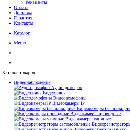
Реквизиты
Оплата
Доставка
Гарантия
Контакты
Каталог
Меню
Каталог товаров
Видеонаблюдение
Аудио домофон
Видео няня
Видеодомофоны
Видеокамеры IP
Видеокамеры беспроводн
Видеокамеры проводные
Видеокамеры уличные
Видеорегистратор
Видеорегистраторы микро