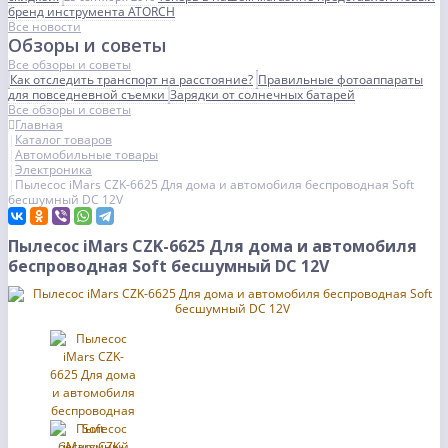
бренд инструмента ATORCH
Все новости
Обзоры и советы
Все обзоры и советы
Как отследить транспорт на расстояние?
Правильные фотоаппараты
для повседневной съемки
Зарядки от солнечных батарей
Все обзоры и советы
Главная
Каталог товаров
Автомобильные товары
Электроника
Пылесос iMars CZK-6625 Для дома и автомобиля беспроводная Soft
бесшумный DC 12V
Пылесос iMars CZK-6625 Для дома и автомобиля
беспроводная Soft бесшумный DC 12V