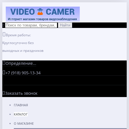
Время работы:
Круглосуточно без
выходных и праздников
Определение...
+7 (918) 905-13-34
Заказать звонок
ГЛАВНАЯ
КАТАЛОГ
О МАГАЗИНЕ