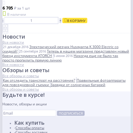
6 705
₽
за 1 шт
В наличии
-
+
В КОРЗИНУ
Новости
Все новости
Электрический резчик Husqvarna K 3000 Electric со
21 декабря 2016
скидкой!
Теперь в нашем магазине представлен новый
25 сентября 2016
бренд инструмента ATORCH
Никогда еще не было так
5 июня 2016
просто пропилить прямую линию
Все новости
Обзоры и советы
Все обзоры и советы
Как отследить транспорт на расстояние?
Правильные фотоаппараты
для повседневной съемки
Зарядки от солнечных батарей
Все обзоры и советы
Будьте в курсе!
Новости, обзоры и акции
ПОДПИСАТЬСЯ
Как купить
Способы оплаты
Способы доставки