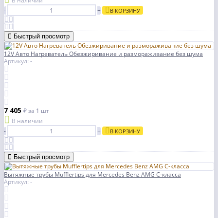
В наличии
-
+
В КОРЗИНУ
Быстрый просмотр
12V Авто Нагреватель Обезжиривание и размораживание без шума
Артикул: -
7 405
₽
за 1 шт
В наличии
-
+
В КОРЗИНУ
Быстрый просмотр
Вытяжные трубы Mufflertips для Mercedes Benz AMG C-класса
Артикул: -