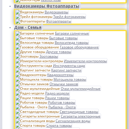
Видеокамеры Фотоаппараты
Видеокамеры
Трейл фотокамеры
Фотоаппараты
Дом - Семья
Батареи солнечные
Бытовые товары
Велосипеда товары
Газовое оборудование
Другие товары
Зоотовары
Измерители-контролеры
Инструменты сада
Картинг запчасти
Квадрокоптеры
Мотоцикла товары
Отмычки замков
Очки мультемидийные
Радио модели
Рации товары
Роботов товары
Рыбалка - Охота
Светодиодные товары
Сигареты электронные
Сигнализация воды
Спорта товары