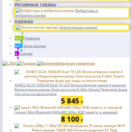
Интимные товары
Вибраторы и
вибромассажеры
Одежда
Экзотическая одежда
Новинки
NEW
Хиты продаж
ХИТ
Скидки
%
XANES DL24 1600LM Dual T6 LED Велосипедная лампа 4 режима
Водонепроницаемы Электроскутер E-bike Лампа Передняя фара
для езды на велосипеде
5 845
₽
Гаджет Mini Bluetooth 640x480 30fps 4GB памяти и камерой
8 100
₽