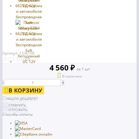
Артикул: 1336108
(0)
4 560 ₽
за 1 шт
В наличии
-
+
В КОРЗИНУ
НАШЛИ ДЕШЕВЛЕ?
СРАВНИТЬ
ОТЛОЖИТЬ
Способы оплаты