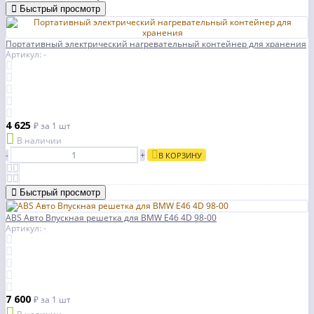
Быстрый просмотр
Портативный электрический нагревательный контейнер для хранения
Артикул: -
4 625
₽
за 1 шт
В наличии
-
+
В КОРЗИНУ
Быстрый просмотр
ABS Авто Впускная решетка для BMW E46 4D 98-00
Артикул: -
7 600
₽
за 1 шт