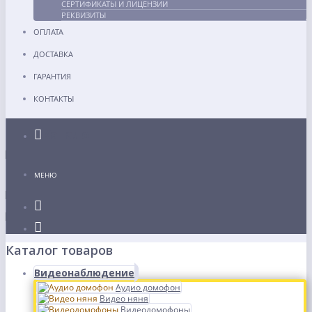
СЕРТИФИКАТЫ И ЛИЦЕНЗИИ
РЕКВИЗИТЫ
ОПЛАТА
ДОСТАВКА
ГАРАНТИЯ
КОНТАКТЫ
Каталог
МЕНЮ
Каталог товаров
Видеонаблюдение
Аудио домофон
Видео няня
Видеодомофоны