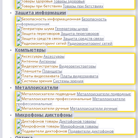
Товары здоровья
Товары при бетствиях
Защита информации
Безопасность
информационная
Генераторы шума
Защита переговоров
Защита средств связи
Радиомониторинг сетей
Компьютеры
Аксессуары
Антенны
Видеорегистраторы
Планшеты
Платы видеозахвата
Системы зрения
Металлоискатели
Металлоискатели подводные
Металлоискатели
профессиональные
Металлоискатели ручные
Микрофоны диктофоны
Диктофонов товары
Микрофонов товары
Подавители диктофонов
Оптика