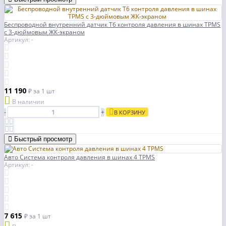
Беспроводной внутренний датчик T6 контроля давления в шинах TPMS
с 3-дюймовым ЖК-экраном
Артикул: -
11 190
₽
за 1 шт
В наличии
-
+
В КОРЗИНУ
Быстрый просмотр
Авто Система контроля давления в шинах 4 TPMS
Артикул: -
7 615
₽
за 1 шт