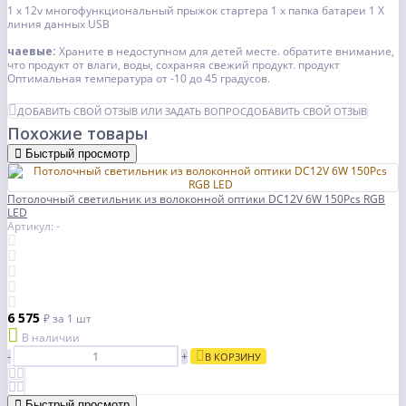
1 x 12v многофункциональный прыжок стартера
1 x папка батареи
1 X
линия данных USB
чаевые:
Храните в недоступном для детей месте. обратите внимание,
что продукт от влаги, воды, сохраняя свежий продукт. продукт
Оптимальная температура от -10 до 45 градусов.
ДОБАВИТЬ СВОЙ ОТЗЫВ ИЛИ ЗАДАТЬ ВОПРОС
ДОБАВИТЬ СВОЙ ОТЗЫВ
Похожие товары
Быстрый просмотр
Потолочный светильник из волоконной оптики DC12V 6W 150Pcs RGB
LED
Артикул: -
6 575
₽
за 1 шт
В наличии
-
+
В КОРЗИНУ
Быстрый просмотр