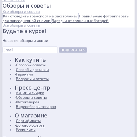
Обзоры и советы
Все обзоры и советы
Как отследить транспорт на расстояние?
Правильные фотоаппараты
для повседневной съемки
Зарядки от солнечных батарей
Все обзоры и советы
Будьте в курсе!
Новости, обзоры и акции
ПОДПИСАТЬСЯ
Как купить
Способы оплаты
Способы доставки
Гарантия
Вопросы и ответы
Пресс-центр
Акции и скидки
Обзоры и советы
Фотогалерея
Видеообзоры товаров
О магазине
Сертификаты
Договор оферты
Реквизиты