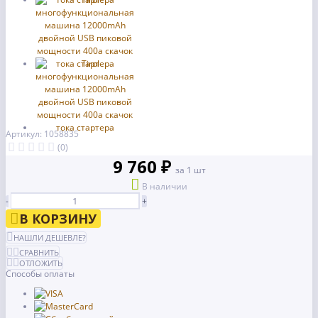
Артикул: 1058835
(0)
9 760 ₽
за 1 шт
В наличии
-
+
В КОРЗИНУ
НАШЛИ ДЕШЕВЛЕ?
СРАВНИТЬ
ОТЛОЖИТЬ
Способы оплаты