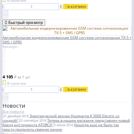
В наличии
-
+
В КОРЗИНУ
Быстрый просмотр
Автомобильная модернизированная GSM система сигнализации TX-5 +
SMS / GPRS
Артикул: -
4 105
₽
за 1 шт
В наличии
-
+
В КОРЗИНУ
Новости
Все новости
Электрический резчик Husqvarna K 3000 Electric со
21 декабря 2016
скидкой!
Теперь в нашем магазине представлен новый
25 сентября 2016
бренд инструмента ATORCH
Никогда еще не было так
5 июня 2016
просто пропилить прямую линию
Все новости