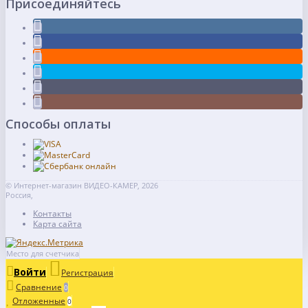
Присоединяйтесь
Способы оплаты
© Интернет-магазин ВИДЕО-КАМЕР, 2026
Россия,
Контакты
Карта сайта
Место для счетчика
Войти
Регистрация
Сравнение
0
Отложенные
0