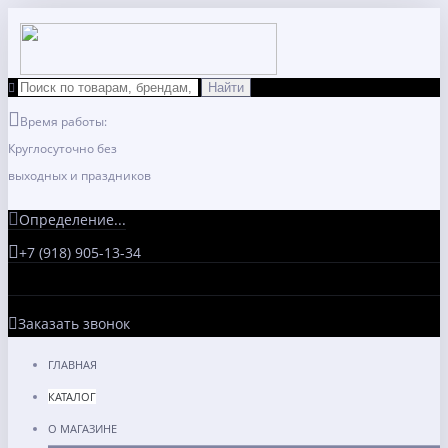
Время работы:
Круглосуточно без
выходных и праздников
Определение...
+7 (918) 905-13-34
Заказать звонок
ГЛАВНАЯ
КАТАЛОГ
О МАГАЗИНЕ