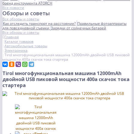
бренд инструмента ATORCH
Все новости
Обзоры и советы
Все обзоры и советы
Как отследить транспорт на расстояние?
Правильные фотоаппараты
для повседневной съемки
Зарядки от солнечных батарей
Все обзоры и советы
Главная
Каталог товаров
Автомобильные товары
Электроника
Tirol многофункциональная машина 12000mAh двойной USB пиковой
мощности 400а скачок тока стартера
Tirol многофункциональная машина 12000mAh
двойной USB пиковой мощности 400а скачок тока
стартера