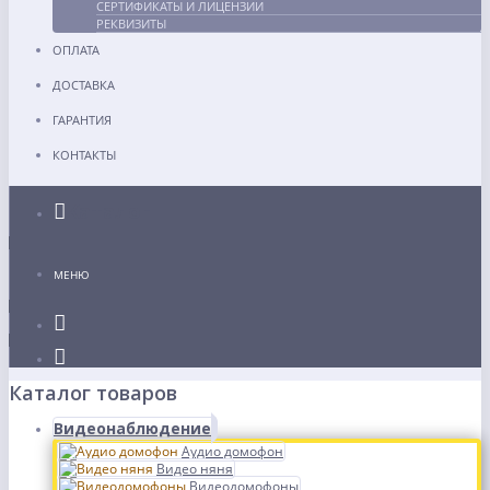
СЕРТИФИКАТЫ И ЛИЦЕНЗИИ
РЕКВИЗИТЫ
ОПЛАТА
ДОСТАВКА
ГАРАНТИЯ
КОНТАКТЫ
Каталог
МЕНЮ
Каталог товаров
Видеонаблюдение
Аудио домофон
Видео няня
Видеодомофоны