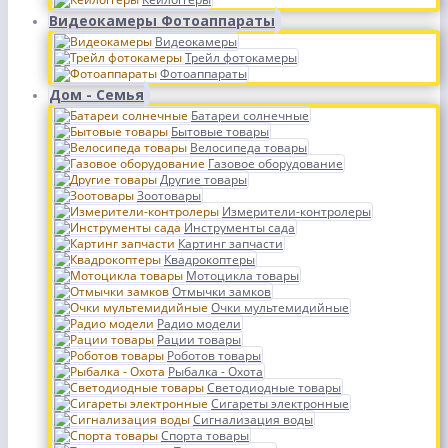
Видеокамеры Фотоаппараты
Видеокамеры
Трейл фотокамеры
Фотоаппараты
Дом - Семья
Батареи солнечные
Бытовые товары
Велосипеда товары
Газовое оборудование
Другие товары
Зоотовары
Измерители-контролеры
Инструменты сада
Картинг запчасти
Квадрокоптеры
Мотоцикла товары
Отмычки замков
Очки мультемидийные
Радио модели
Рации товары
Роботов товары
Рыбалка - Охота
Светодиодные товары
Сигареты электронные
Сигнализация воды
Спорта товары