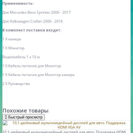
Применимость:
Для Mercedes-Benz Sprinter 2006 - 2017
Для Volkswagen Crafter 2006 - 2016
В комплект поставки входят:
1 X камера
1 X Монитор
Видеокабель 1 x 10 м
1 X Кабель питания для Монитор
1 X Кабель питания для Монитор камера
2 X Руководство
Похожие товары
Быстрый просмотр
10,1-дюймовый мультимедийный дисплей для авто. Поддержка HDMI