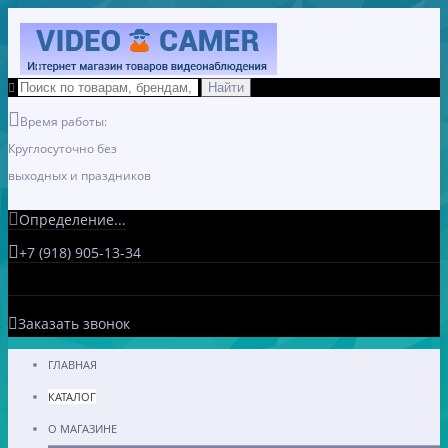
Время работы:
Круглосуточно без
выходных и праздников
Определение...
+7 (918) 905-13-34
Заказать звонок
ГЛАВНАЯ
КАТАЛОГ
О МАГАЗИНЕ