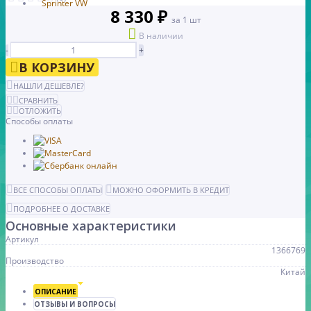
8 330 ₽
за 1 шт
В наличии
-
+
В КОРЗИНУ
НАШЛИ ДЕШЕВЛЕ?
СРАВНИТЬ
ОТЛОЖИТЬ
Способы оплаты
ВСЕ СПОСОБЫ ОПЛАТЫ
МОЖНО ОФОРМИТЬ В КРЕДИТ
ПОДРОБНЕЕ О ДОСТАВКЕ
Основные характеристики
Артикул
1366769
Производство
Китай
ОПИСАНИЕ
ОТЗЫВЫ И ВОПРОСЫ