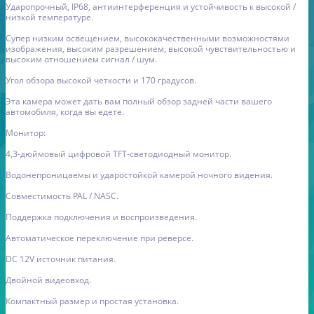
Ударопрочный, IP68, антиинтерференция и устойчивость к высокой /
низкой температуре.
Супер низким освещением, высококачественными возможностями
изображения, высоким разрешением, высокой чувствительностью и
высоким отношением сигнал / шум.
Угол обзора высокой четкости и 170 градусов.
Эта камера может дать вам полный обзор задней части вашего
автомобиля, когда вы едете.
Монитор:
4,3-дюймовый цифровой TFT-светодиодный монитор.
Водонепроницаемы и ударостойкой камерой ночного видения.
Совместимость PAL / NASC.
Поддержка подключения и воспроизведения.
Автоматическое переключение при реверсе.
DC 12V источник питания.
Двойной видеовход.
Компактный размер и простая установка.