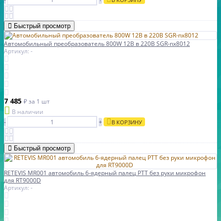
Быстрый просмотр
Автомобильный преобразователь 800W 12В в 220В SGR-nx8012
Артикул: -
7 485
₽
за 1 шт
В наличии
-
+
В КОРЗИНУ
Быстрый просмотр
RETEVIS MR001 автомобиль 6-ядерный палец PTT без руки микрофон
для RT9000D
Артикул: -