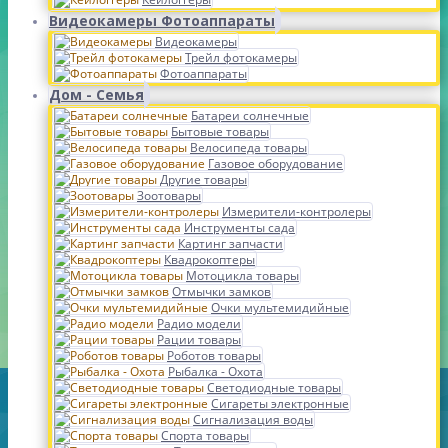
Видеокамеры Фотоаппараты
Видеокамеры
Трейл фотокамеры
Фотоаппараты
Дом - Семья
Батареи солнечные
Бытовые товары
Велосипеда товары
Газовое оборудование
Другие товары
Зоотовары
Измерители-контролеры
Инструменты сада
Картинг запчасти
Квадрокоптеры
Мотоцикла товары
Отмычки замков
Очки мультемидийные
Радио модели
Рации товары
Роботов товары
Рыбалка - Охота
Светодиодные товары
Сигареты электронные
Сигнализация воды
Спорта товары