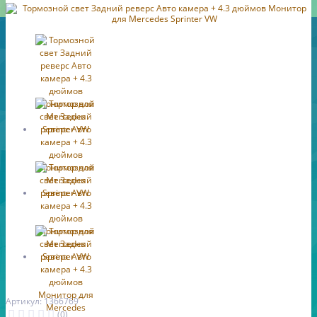
Артикул: 1366769
(0)