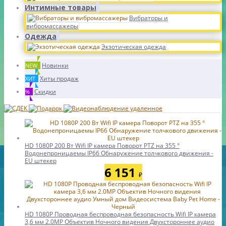
Интимные товары
Вибраторы и
вибромассажеры
Одежда
Экзотическая одежда
Новинки
NEW
Хиты продаж
ХИТ
Скидки
%
HD 1080P 200 Вт Wifi IP камера Поворот PTZ на 355 °
Водонепроницаемы IP66 Обнаружение толчкового движения -
EU штекер
6 151
₽
HD 1080P Проводная беспроводная безопасность Wifi IP камера
3,6 мм 2.0MP Объектив Ночного видения Двухстороннее аудио