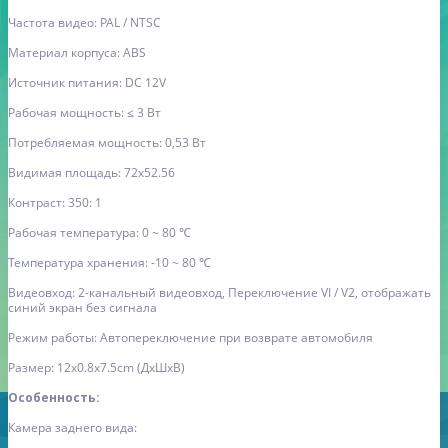
Частота видео: PAL / NTSC
Материал корпуса: ABS
Источник питания: DC 12V
Рабочая мощность: ≤ 3 Вт
Потребляемая мощность: 0,53 Вт
Видимая площадь: 72x52.56
Контраст: 350: 1
Рабочая температура: 0 ~ 80 ℃
Температура хранения: -10 ~ 80 ℃
Видеовход: 2-канальный видеовход, Переключение VI / V2, отображать
синий экран без сигнала
Режим работы: Автопереключение при возврате автомобиля
Размер: 12x0.8x7.5cm (ДxШxВ)
Особенность:
Камера заднего вида: