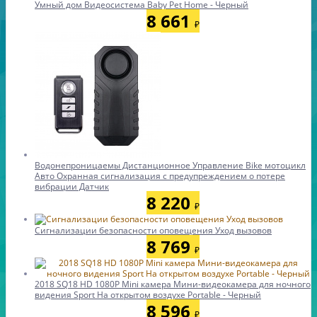
Умный дом Видеосистема Baby Pet Home - Черный
8 661
₽
Водонепроницаемы Дистанционное Управление Bike мотоцикл
Авто Охранная сигнализация с предупреждением о потере
вибрации Датчик
8 220
₽
Сигнализации безопасности оповещения Уход вызовов
8 769
₽
2018 SQ18 HD 1080P Mini камера Мини-видеокамера для ночного
видения Sport На открытом воздухе Portable - Черный
8 596
₽