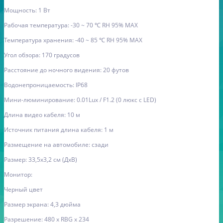
Мощность: 1 Вт
Рабочая температура: -30 ~ 70 ℃ RH 95
%
MAX
Температура хранения: -40 ~ 85 ℃ RH 95
%
MAX
Угол обзора: 170 градусов
Расстояние до ночного видения: 20 футов
Водонепроницаемость: IP68
Мини-люминирование: 0.01Lux / F1.2 (0 люкс с LED)
Длина видео кабеля: 10 м
Источник питания длина кабеля: 1 м
Размещение на автомобиле: сзади
Размер: 33,5x3,2 см (ДxВ)
Монитор:
Черный цвет
Размер экрана: 4,3 дюйма
Разрешение: 480 x RBG x 234