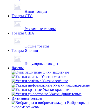
Наши товары
Товары СТС
Рекламные товары
Товары США
Общие товары
Товары Японии
Популярные товары
Лазеры
Очки защитные
Указки желтые
Указки зелёные
Указки инфракрасные
Указки красные
Указки фиолетовые
Интимные товары
Вибраторы и
вибромассажеры