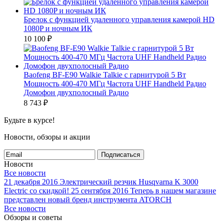
Брелок с функцией удаленного управления камерой HD
1080P и ночным ИК
10 100
₽
Baofeng BF-E90 Walkie Talkie с гарнитурой 5 Вт
Мощность 400-470 МГц Частота UHF Handheld Радио
Домофон двухполосный Радио
8 743
₽
Будьте в курсе!
Новости, обзоры и акции
Подписаться
Новости
Все новости
21 декабря 2016
Электрический резчик Husqvarna K 3000
Electric со скидкой!
25 сентября 2016
Теперь в нашем магазине
представлен новый бренд инструмента ATORCH
Все новости
Обзоры и советы