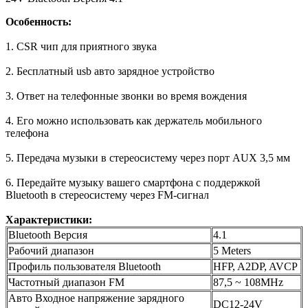
Особенность:
1. CSR чип для приятного звука
2. Бесплатный usb авто зарядное устройство
3. Ответ на телефонные звонки во время вождения
4. Его можно использовать как держатель мобильного
телефона
5. Передача музыки в стереосистему через порт AUX 3,5 мм
6. Передайте музыку вашего смартфона с поддержкой
Bluetooth в стереосистему через FM-сигнал
Характеристики:
Bluetooth Версия
4.1
Рабочий диапазон
5 Meters
Профиль пользователя Bluetooth
HFP, A2DP, AVCP
Частотный диапазон FM
87,5 ~ 108MHz
Авто Входное напряжение зарядного
DC12-24V