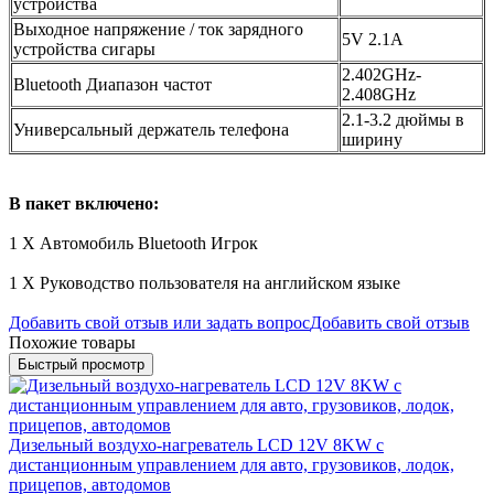
устройства
Выходное напряжение / ток зарядного
5V 2.1A
устройства сигары
2.402GHz-
Bluetooth Диапазон частот
2.408GHz
2.1-3.2 дюймы в
Универсальный держатель телефона
ширину
В пакет включено:
1 X Автомобиль Bluetooth Игрок
1 X Руководство пользователя на английском языке
Добавить свой отзыв или задать вопрос
Добавить свой отзыв
Похожие товары
Быстрый просмотр
Дизельный воздухо-нагреватель LCD 12V 8KW с
дистанционным управлением для авто, грузовиков, лодок,
прицепов, автодомов