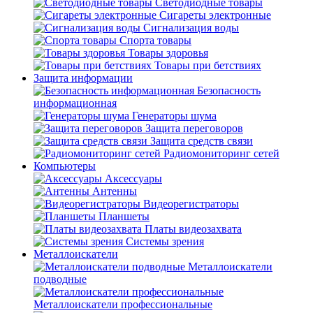
Светодиодные товары
Сигареты электронные
Сигнализация воды
Спорта товары
Товары здоровья
Товары при бетствиях
Защита информации
Безопасность
информационная
Генераторы шума
Защита переговоров
Защита средств связи
Радиомониторинг сетей
Компьютеры
Аксессуары
Антенны
Видеорегистраторы
Планшеты
Платы видеозахвата
Системы зрения
Металлоискатели
Металлоискатели
подводные
Металлоискатели профессиональные