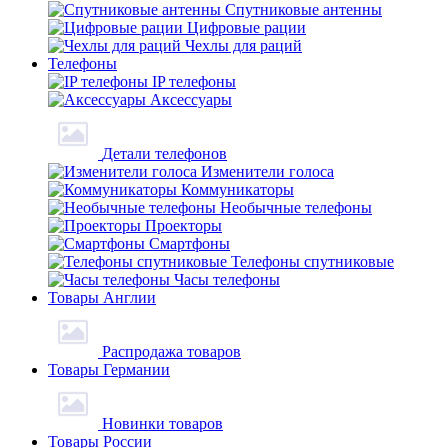
Спутниковые антенны
Цифровые рации
Чехлы для раций
Телефоны
IP телефоны
Аксессуары
Детали телефонов
Изменители голоса
Коммуникаторы
Необычные телефоны
Проекторы
Смартфоны
Телефоны спутниковые
Часы телефоны
Товары Англии
Распродажа товаров
Товары Германии
Новинки товаров
Товары России