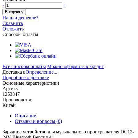
-
+
В корзину
Нашли дешевле?
Сравнить
Отложить
Способы оплаты
Все способы оплаты
Можно оформить в кредит
Доставка в
Определение...
Подробнее о доставке
Основные характеристики
Артикул
1253847
Производство
Китай
Описание
Отзывы и вопросы
(0)
Зарядное устройство для музыкального проигрывателя DC12-
24V Bluetooth Версия 4.1