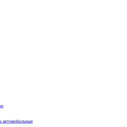
ые
ы автомобильные