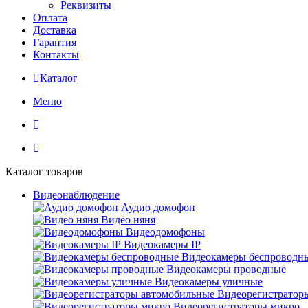
Реквизиты
Оплата
Доставка
Гарантия
Контакты
Каталог
Меню
Каталог товаров
Видеонаблюдение
Аудио домофон
Видео няня
Видеодомофоны
Видеокамеры IP
Видеокамеры беспроводн
Видеокамеры проводные
Видеокамеры уличные
Видеорегистратор
Видеорегистраторы микро