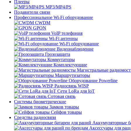
Плееры
MP3/MP4/PS
Подавители связи
Профессиональное Wi-Fi оборудование
CWDM
GPON
VoIP телефония
Wi-Fi антенны
Wi-Fi оборудование
Видеонаблюдение
Грозозащита
Коммутаторы
Комплектующие
Магистральные радиомос
Маршрутизаторы
Оборудование Powerline
Радиосвязь WISP
Сети LoRa для IoT
Сотовая связь
Системы биометрические
Замков товары
Сейфов товары
Средства радиосвязи
Аккумуляторные ба
Аксессуары для рац