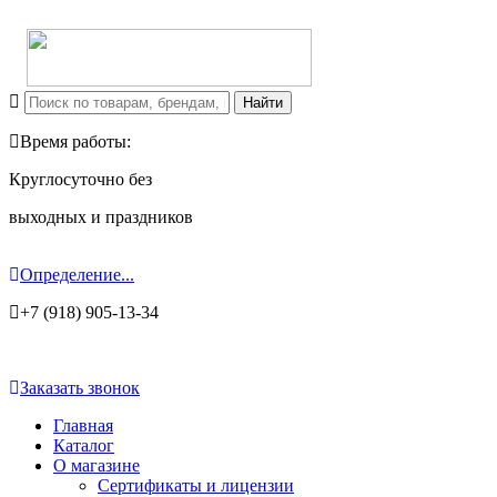
Время работы:
Круглосуточно без
выходных и праздников
Определение...
+7 (918) 905-13-34
Заказать звонок
Главная
Каталог
О магазине
Сертификаты и лицензии