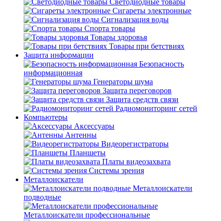
Светодиодные товары
Сигареты электронные
Сигнализация воды
Спорта товары
Товары здоровья
Товары при бетствиях
Защита информации
Безопасность
информационная
Генераторы шума
Защита переговоров
Защита средств связи
Радиомониторинг сетей
Компьютеры
Аксессуары
Антенны
Видеорегистраторы
Планшеты
Платы видеозахвата
Системы зрения
Металлоискатели
Металлоискатели
подводные
Металлоискатели профессиональные