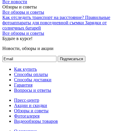
Все новости
Обзоры и советы
Все обзоры и советы
Как отследить транспорт на расстояние?
Правильные
фотоаппараты для повседневной съемки
Зарядки от
солнечных батарей
Все обзоры и советы
Будьте в курсе!
Новости, обзоры и акции
Подписаться
Как купить
Способы оплаты
Способы доставки
Гарантия
Вопросы и ответы
Пресс-центр
Акции и скидки
Обзоры и советы
Фотогалерея
Видеообзоры товаров