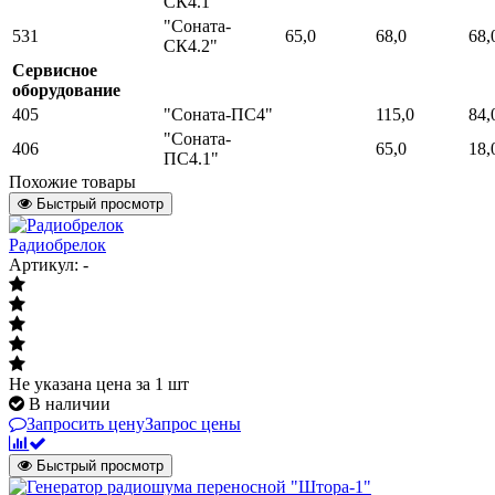
СК4.1"
"Соната-
531
65,0
68,0
68,
СК4.2"
Сервисное
оборудование
405
"Соната-ПС4"
115,0
84,
"Соната-
406
65,0
18,
ПС4.1"
Похожие товары
Быстрый просмотр
Радиобрелок
Артикул: -
Не указана цена
за 1 шт
В наличии
Запросить цену
Запрос цены
Быстрый просмотр