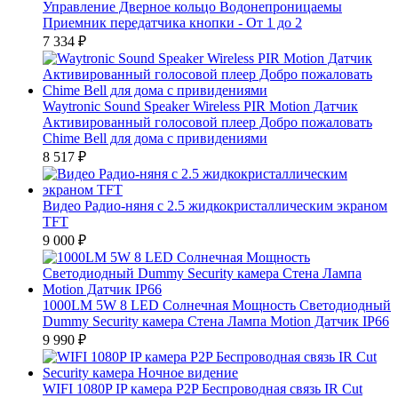
Управление Дверное кольцо Водонепроницаемы
Приемник передатчика кнопки - От 1 до 2
7 334
₽
Waytronic Sound Speaker Wireless PIR Motion Датчик
Активированный голосовой плеер Добро пожаловать
Chime Bell для дома с привидениями
8 517
₽
Видео Радио-няня c 2.5 жидкокристаллическим экраном
TFT
9 000
₽
1000LM 5W 8 LED Солнечная Мощность Светодиодный
Dummy Security камера Стена Лампа Motion Датчик IP66
9 990
₽
WIFI 1080P IP камера P2P Беспроводная связь IR Cut