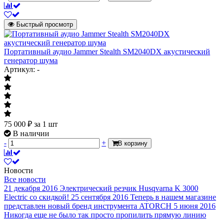
Быстрый просмотр
Портативный аудио Jammer Stealth SM2040DX акустический
генератор шума
Артикул: -
75 000
₽
за 1 шт
В наличии
-
+
В корзину
Новости
Все новости
21 декабря 2016
Электрический резчик Husqvarna K 3000
Electric со скидкой!
25 сентября 2016
Теперь в нашем магазине
представлен новый бренд инструмента ATORCH
5 июня 2016
Никогда еще не было так просто пропилить прямую линию