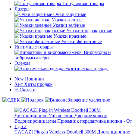
Популярные товары
Лазеры
Очки защитные
Указки желтые
Указки зелёные
Указки инфракрасные
Указки красные
Указки фиолетовые
Интимные товары
Вибраторы и
вибромассажеры
Одежда
Экзотическая одежда
New
Новинки
Хит
Хиты продаж
%
Скидки
CACAZI Plug-in Wireless Doorbell 300M Дистанционное