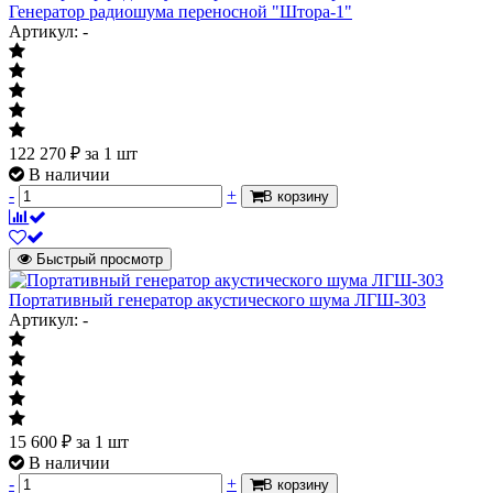
Генератор радиошума переносной "Штора-1"
Артикул: -
122 270
₽
за 1 шт
В наличии
-
+
В корзину
Быстрый просмотр
Портативный генератор акустического шума ЛГШ-303
Артикул: -
15 600
₽
за 1 шт
В наличии
-
+
В корзину