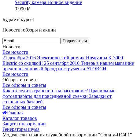
Security камера Ночное видение
9 990
₽
Будьте в курсе!
Новости, обзоры и акции
Подписаться
Новости
Все новости
21 декабря 2016
Электрический резчик Husqvarna K 3000
Electric со скидкой!
25 сентября 2016
Теперь в нашем магазине
представлен новый бренд инструмента ATORCH
Все новости
Обзоры и советы
Все обзоры и советы
Как отследить транспорт на расстояние?
Правильные
фотоаппараты для повседневной съемки
Зарядки от
солнечных батарей
Все обзоры и советы
Главная
Каталог товаров
Защита информации
Генераторы шума
Модуль считывания служебной информации "Соната-ПС4.1"