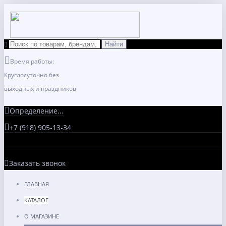
Время работы:
Круглосуточно без
выходных и праздников
Определение...
+7 (918) 905-13-34
Заказать звонок
ГЛАВНАЯ
КАТАЛОГ
О МАГАЗИНЕ