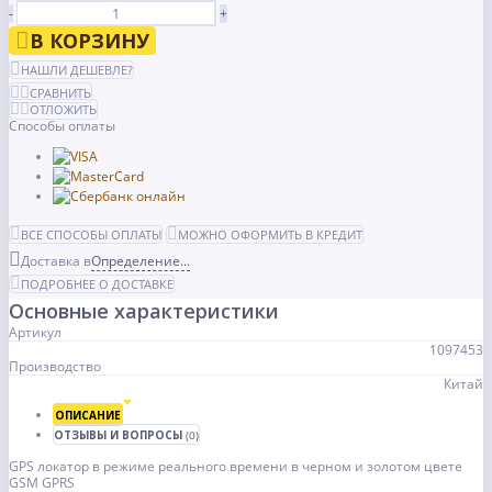
-
+
В КОРЗИНУ
НАШЛИ ДЕШЕВЛЕ?
СРАВНИТЬ
ОТЛОЖИТЬ
Способы оплаты
ВСЕ СПОСОБЫ ОПЛАТЫ
МОЖНО ОФОРМИТЬ В КРЕДИТ
Доставка в
Определение...
ПОДРОБНЕЕ О ДОСТАВКЕ
Основные характеристики
Артикул
1097453
Производство
Китай
ОПИСАНИЕ
ОТЗЫВЫ И ВОПРОСЫ
(0)
GPS локатор в режиме реального времени в черном и золотом цвете
GSM GPRS