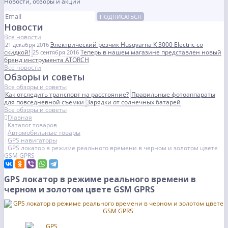
Новости, обзоры и акции
ПОДПИСАТЬСЯ
Новости
Все новости
Электрический резчик Husqvarna K 3000 Electric со
21 декабря 2016
скидкой!
Теперь в нашем магазине представлен новый
25 сентября 2016
бренд инструмента ATORCH
Все новости
Обзоры и советы
Все обзоры и советы
Как отследить транспорт на расстояние?
Правильные фотоаппараты
для повседневной съемки
Зарядки от солнечных батарей
Все обзоры и советы
Главная
Каталог товаров
Автомобильные товары
GPS навигаторы
GPS локатор в режиме реального времени в черном и золотом цвете
GSM GPRS
GPS локатор в режиме реального времени в
черном и золотом цвете GSM GPRS