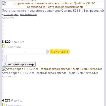
Портативное противоугонное устройство Quelima K98 3-1 Беспроводной
детектор радиосигналов
Артикул: -
3 820
₽
за 1 шт
В наличии
-
+
В КОРЗИНУ
Быстрый просмотр
Авто Стерео TFT LCD сенсорный экран дисплей 5 дюймов Австралия
Артикул: -
4 275
₽
за 1 шт
В наличии