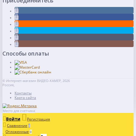
Присоединяйтесь
Способы оплаты
© Интернет-магазин ВИДЕО-КАМЕР, 2026
Россия,
Контакты
Карта сайта
Место для счетчика
Войти
Регистрация
Сравнение
0
Отложенные
0