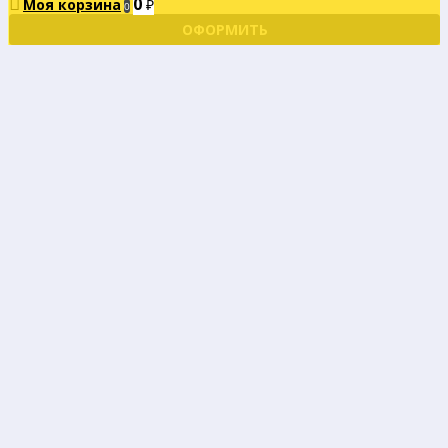
0
Моя корзина
₽
0
ОФОРМИТЬ