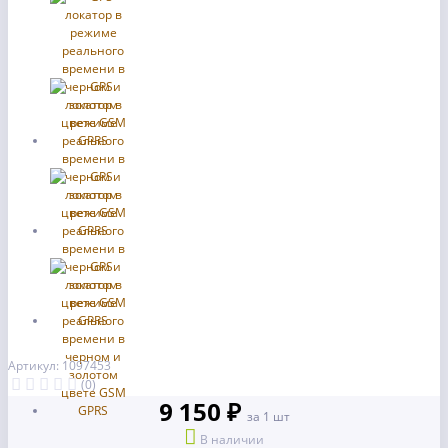
Артикул: 1097453
(0)
9 150 ₽
за 1 шт
В наличии