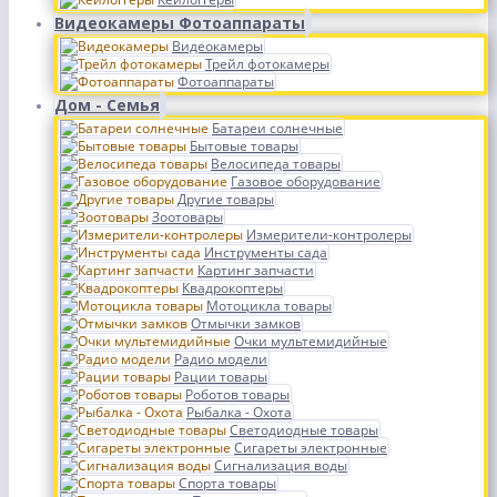
Видеокамеры Фотоаппараты
Видеокамеры
Трейл фотокамеры
Фотоаппараты
Дом - Семья
Батареи солнечные
Бытовые товары
Велосипеда товары
Газовое оборудование
Другие товары
Зоотовары
Измерители-контролеры
Инструменты сада
Картинг запчасти
Квадрокоптеры
Мотоцикла товары
Отмычки замков
Очки мультемидийные
Радио модели
Рации товары
Роботов товары
Рыбалка - Охота
Светодиодные товары
Сигареты электронные
Сигнализация воды
Спорта товары