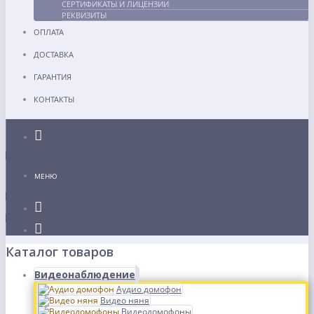
СЕРТИФИКАТЫ И ЛИЦЕНЗИИ
РЕКВИЗИТЫ
ОПЛАТА
ДОСТАВКА
ГАРАНТИЯ
КОНТАКТЫ
Каталог
МЕНЮ
Каталог товаров
Видеонаблюдение
Аудио домофон
Видео няня
Видеодомофоны