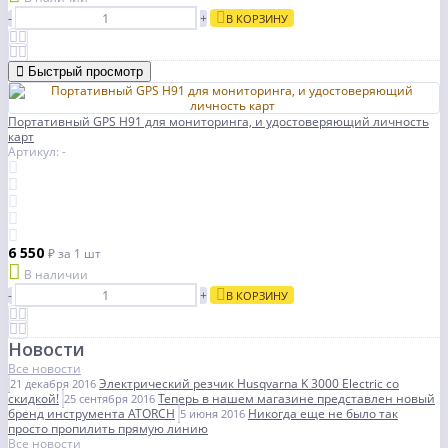
-
+
В КОРЗИНУ
Быстрый просмотр
Портативный GPS H91 для мониторинга, и удостоверяющий личность
карт
Артикул: -
6 550
₽
за 1 шт
В наличии
-
+
В КОРЗИНУ
Новости
Все новости
Электрический резчик Husqvarna K 3000 Electric со
21 декабря 2016
скидкой!
Теперь в нашем магазине представлен новый
25 сентября 2016
бренд инструмента ATORCH
Никогда еще не было так
5 июня 2016
просто пропилить прямую линию
Все новости