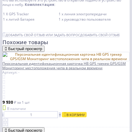
что вы используете это устройство в открытом подано и устройство
лицо к небу.
Комплектация:
1 X GPS Tracker
1 x линия электропередачи
1 x литий Батарея
1 x руководство пользователя
ДОБАВИТЬ СВОЙ ОТЗЫВ ИЛИ ЗАДАТЬ ВОПРОС
ДОБАВИТЬ СВОЙ ОТЗЫВ
Похожие товары
Быстрый просмотр
Персональная идентификационная карточка HB GPS трекер GPS/GSM
Мониторинг местоположения чипа в реальном времени
Артикул: -
9 930
₽
за 1 шт
В наличии
-
+
В КОРЗИНУ
Быстрый просмотр