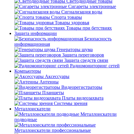
Светодиодные товары
Сигареты электронные
Сигнализация воды
Спорта товары
Товары здоровья
Товары при бетствиях
Защита информации
Безопасность
информационная
Генераторы шума
Защита переговоров
Защита средств связи
Радиомониторинг сетей
Компьютеры
Аксессуары
Антенны
Видеорегистраторы
Планшеты
Платы видеозахвата
Системы зрения
Металлоискатели
Металлоискатели
подводные
Металлоискатели профессиональные