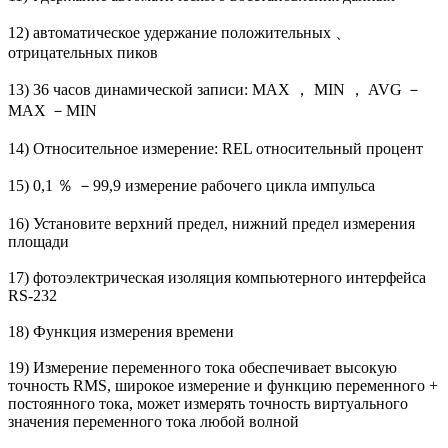
12) автоматическое удержание положительных 、
отрицательных пиков
13) 36 часов динамической записи: MAX ， MIN ， AVG －
MAX －MIN
14) Относительное измерение: REL относительный процент
15) 0,1 ％ －99,9 измерение рабочего цикла импульса
16) Установите верхний предел, нижний предел измерения
площади
17) фотоэлектрическая изоляция компьютерного интерфейса
RS-232
18) Функция измерения времени
19) Измерение переменного тока обеспечивает высокую
точность RMS, широкое измерение и функцию переменного +
постоянного тока, может измерять точность виртуального
значения переменного тока любой волной