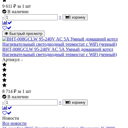
9 611
₽
за 1 шт
В наличии
-
+
В корзину
Быстрый просмотр
BHT-008GCLW 95-240V AC 5A Умный домашний котел
Нагревательный светодиодный термостат с WiFi (черный)
Артикул: -
8 714
₽
за 1 шт
В наличии
-
+
В корзину
Новости
Все новости