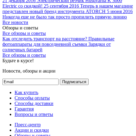
21 декабря 2016
Электрический резчик Husqvarna K 3000
Electric со скидкой!
25 сентября 2016
Теперь в нашем магазине
представлен новый бренд инструмента ATORCH
5 июня 2016
Никогда еще не было так просто пропилить прямую линию
Все новости
Обзоры и советы
Все обзоры и советы
Как отследить транспорт на расстояние?
Правильные
фотоаппараты для повседневной съемки
Зарядки от
солнечных батарей
Все обзоры и советы
Будьте в курсе!
Новости, обзоры и акции
Подписаться
Как купить
Способы оплаты
Способы доставки
Гарантия
Вопросы и ответы
Пресс-центр
Акции и скидки
Обзоры и советы