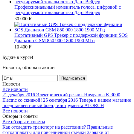
Профессиональный изменитель голоса, цифровой с
регулируемой тональностью Дарт Вейдер
30 000
₽
Портативный GPS Tрекер с поддержкой функции SOS
Диапазон GSM 850 900 1800 1900 МГц
10 400
₽
Будьте в курсе!
Новости, обзоры и акции
Подписаться
Новости
Все новости
21 декабря 2016
Электрический резчик Husqvarna K 3000
Electric со скидкой!
25 сентября 2016
Теперь в нашем магазине
представлен новый бренд инструмента ATORCH
Все новости
Обзоры и советы
Все обзоры и советы
Как отследить транспорт на расстояние?
Правильные
фотоаппараты для повседневной съемки
Зарядки от