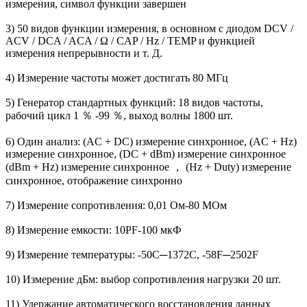
измерения, символ функции завершен
3) 50 видов функции измерения, в основном с диодом DCV /
ACV / DCA / ACA / Ω / CAP / Hz / TEMP и функцией
измерения непрерывности и т. Д.
4) Измерение частоты может достигать 80 МГц
5) Генератор стандартных функций: 18 видов частоты,
рабочий цикл 1 ％ -99 ％, выход волны 1800 шт.
6) Один анализ: (AC + DC) измерение синхронное, (AC + Hz)
измерение синхронное, (DC + dBm) измерение синхронное
(dBm + Hz) измерение синхронное ， (Hz + Duty) измерение
синхронное, отображение синхронно
7) Измерение сопротивления: 0,01 Ом-80 МОм
8) Измерение емкости: 10PF-100 мкФ
9) Измерение температуры: -50C─1372C, -58F─2502F
10) Измерение дБм: выбор сопротивления нагрузки 20 шт.
11) Удержание автоматического восстановления данных