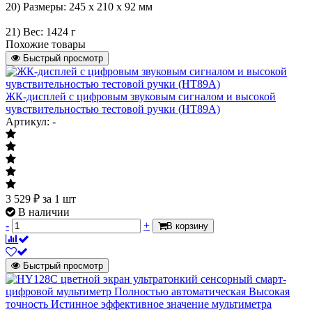
20) Размеры: 245 x 210 x 92 мм
21) Вес: 1424 г
Похожие товары
Быстрый просмотр
ЖК-дисплей с цифровым звуковым сигналом и высокой
чувствительностью тестовой ручки (HT89A)
Артикул: -
3 529
₽
за 1 шт
В наличии
-
+
В корзину
Быстрый просмотр