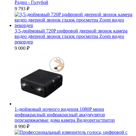
Радио - Голубой
9 793
₽
3,5-дюймовый 720P цифровой дверной звонок камера
видео дверной звонок глазок просмотра Zoom видео
рекордер
9 000
₽
1-дюймовый ночного видения 1080P мини
инфракрасный инфракрасный аккумулятор
перезаряжаемые дома камера Видеорегистратор
8 990
₽