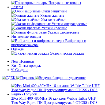
Популярные товары
Лазеры
Очки защитные
Указки желтые
Указки зелёные
Указки инфракрасные
Указки красные
Указки фиолетовые
Интимные товары
Вибраторы и
вибромассажеры
Одежда
Экзотическая одежда
New
Новинки
Хит
Хиты продаж
%
Скидки
2Pcs Mini 400-480MHz 16 каналов Walkie Talkie UHF
Two Way Радио ПК Программируемый CTCSS / DCS