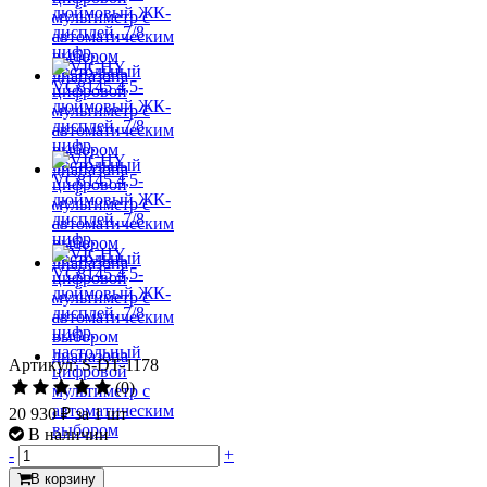
Артикул: S-DT-1178
(0)
20 930 ₽
за 1 шт
В наличии
-
+
В корзину