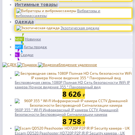
Интимные товары
Вибраторы и
вибромассажеры
Одежда
Экзотическая одежда
Новинки
NEW
Хиты продаж
ХИТ
Скидки
%
Беспроводная связь 1080P Полная HD Сеть безопасности WiFi IP
камера Ночное видение 355 ° Панорамный вид
8 626
₽
960P 355 ° WI-FI Инфракрасный IP камера CCTV Домашней
Безопасности Беспроводной Сигнализации камера
8 758
₽
Escam QD520 Peashooter HD720P P2P IR IP Security камера - UK