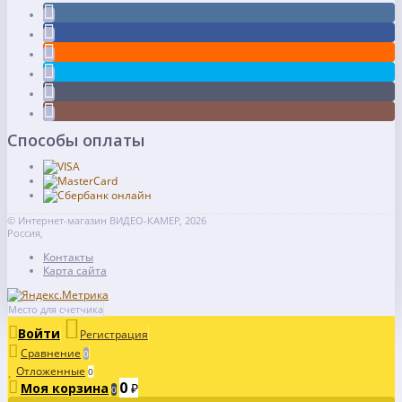
Способы оплаты
© Интернет-магазин ВИДЕО-КАМЕР, 2026
Россия,
Контакты
Карта сайта
Место для счетчика
Войти
Регистрация
Сравнение
0
Отложенные
0
0
Моя корзина
₽
0