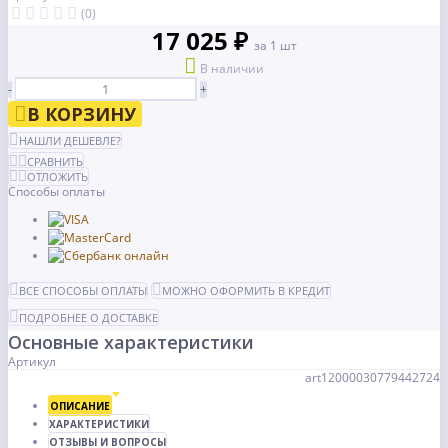
(0)
17 025 ₽
за 1 шт
В наличии
-
+
В КОРЗИНУ
НАШЛИ ДЕШЕВЛЕ?
СРАВНИТЬ
ОТЛОЖИТЬ
Способы оплаты
ВСЕ СПОСОБЫ ОПЛАТЫ
МОЖНО ОФОРМИТЬ В КРЕДИТ
ПОДРОБНЕЕ О ДОСТАВКЕ
Основные характеристики
Артикул
art12000030779442724
ОПИСАНИЕ
ХАРАКТЕРИСТИКИ
ОТЗЫВЫ И ВОПРОСЫ