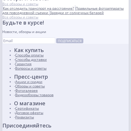
Все обзоры и советы
Как отследить транспорт на расстояние?
Правильные фотоаппараты
для повседневной съемки
Зарядки от солнечных батарей
Все обзоры и советы
Будьте в курсе!
Новости, обзоры и акции
ПОДПИСАТЬСЯ
Как купить
Способы оплаты
Способы доставки
Гарантия
Вопросы и ответы
Пресс-центр
Акции и скидки
Обзоры и советы
Фотогалерея
Видеообзоры товаров
О магазине
Сертификаты
Договор оферты
Реквизиты
Присоединяйтесь