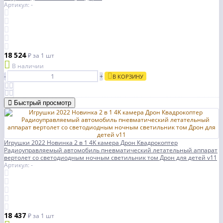
Артикул: -
18 524
₽
за 1 шт
В наличии
-
+
В КОРЗИНУ
Быстрый просмотр
Игрушки 2022 Новинка 2 в 1 4K камера Дрон Квадрокоптер
Радиоуправляемый автомобиль пневматический летательный аппарат
вертолет со светодиодным ночным светильник том Дрон для детей v11
Артикул: -
18 437
₽
за 1 шт