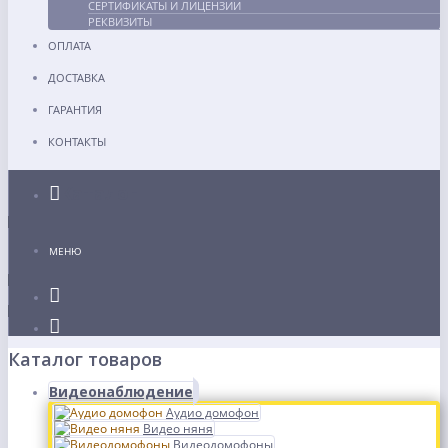
СЕРТИФИКАТЫ И ЛИЦЕНЗИИ
РЕКВИЗИТЫ
ОПЛАТА
ДОСТАВКА
ГАРАНТИЯ
КОНТАКТЫ
Каталог
МЕНЮ
Каталог товаров
Видеонаблюдение
Аудио домофон
Видео няня
Видеодомофоны