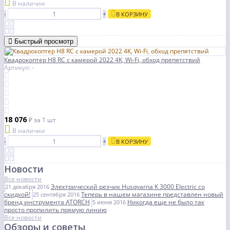
В наличии
-
+
В КОРЗИНУ
Быстрый просмотр
Квадрокоптер H8 RC с камерой 2022 4K, Wi-Fi, обход препятствий
Артикул: -
18 076
₽
за 1 шт
В наличии
-
+
В КОРЗИНУ
Новости
Все новости
Электрический резчик Husqvarna K 3000 Electric со
21 декабря 2016
скидкой!
Теперь в нашем магазине представлен новый
25 сентября 2016
бренд инструмента ATORCH
Никогда еще не было так
5 июня 2016
просто пропилить прямую линию
Все новости
Обзоры и советы