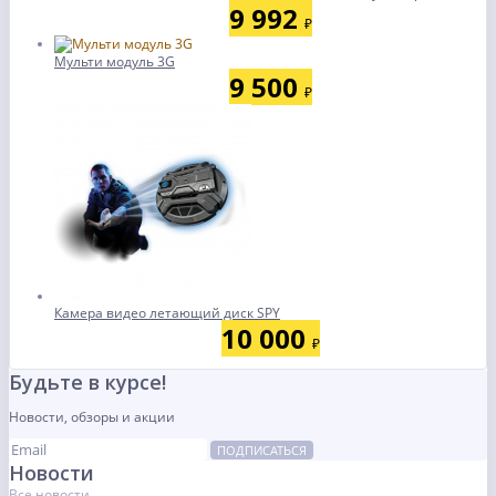
9 992
₽
Мульти модуль 3G
9 500
₽
Камера видео летающий диск SPY
10 000
₽
Будьте в курсе!
Новости, обзоры и акции
ПОДПИСАТЬСЯ
Новости
Все новости