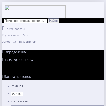
Время работы:
Круглосуточно без
выходных и праздников
Определение...
+7 (918) 905-13-34
Заказать звонок
ГЛАВНАЯ
КАТАЛОГ
О МАГАЗИНЕ