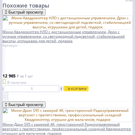
Похожие товары
Быстрый просмотр
Мини-Квадрокоптер НЛО с дистанционным управлением, Дрон с
ручным управлением, со светодиодной подсветкой, стабилизацией
высоты, игрушками для детей, подарок
Артикул: -
12 965
₽
за 1 шт
В наличии
-
+
В КОРЗИНУ
Быстрый просмотр
Мини-Дрон S95 с камерой 4K, трехсторонний Радиоуправляемый
вертолет с препятствиями, профессиональный складной Квадрокоптер,
игрушки для мальчиков, подарок