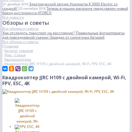
Электрический резчик Husqvarna K 3000 Electric со
21 декабря 2016
скидкой!
Теперь в нашем магазине представлен новый
25 сентября 2016
бренд инструмента ATORCH
Все новости
Обзоры и советы
Все обзоры и советы
Как отследить транспорт на расстояние?
Правильные фотоаппараты
для повседневной съемки
Зарядки от солнечных батарей
Все обзоры и советы
Главная
Каталог товаров
Дом - Семья
Квадрокоптеры
Квадрокоптер JJRC H109 с двойной камерой, Wi-Fi, FPV, ESC, 4K
Квадрокоптер JJRC H109 с двойной камерой, Wi-Fi,
FPV, ESC, 4K