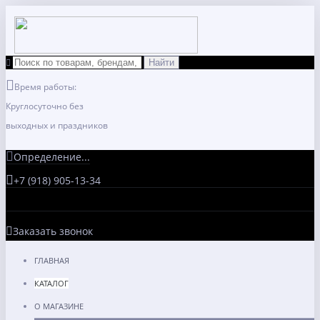
Время работы:
Круглосуточно без
выходных и праздников
Определение...
+7 (918) 905-13-34
Заказать звонок
ГЛАВНАЯ
КАТАЛОГ
О МАГАЗИНЕ