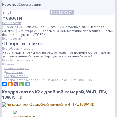
Новости, обзоры и акции
ПОДПИСАТЬСЯ
Новости
Все новости
Электрический резчик Husqvarna K 3000 Electric со
21 декабря 2016
скидкой!
Теперь в нашем магазине представлен новый
25 сентября 2016
бренд инструмента ATORCH
Все новости
Обзоры и советы
Все обзоры и советы
Как отследить транспорт на расстояние?
Правильные фотоаппараты
для повседневной съемки
Зарядки от солнечных батарей
Все обзоры и советы
Главная
Каталог товаров
Дом - Семья
Квадрокоптеры
Квадрокоптер K2 с двойной камерой, Wi-Fi, FPV, 1080P, HD
Квадрокоптер K2 с двойной камерой, Wi-Fi, FPV,
1080P, HD