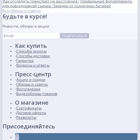
Как отследить транспорт на расстояние?
Правильные фотоаппараты
для повседневной съемки
Зарядки от солнечных батарей
Все обзоры и советы
Будьте в курсе!
Новости, обзоры и акции
ПОДПИСАТЬСЯ
Как купить
Способы оплаты
Способы доставки
Гарантия
Вопросы и ответы
Пресс-центр
Акции и скидки
Обзоры и советы
Фотогалерея
Видеообзоры товаров
О магазине
Сертификаты
Договор оферты
Реквизиты
Присоединяйтесь