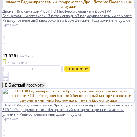
Дроны H9 с камерой 4K 6K HD Профессиональный Дрон FPV
Бесщеточный оптический поток складной радиоуправляемый самолет
Радиоуправляемый квадрокоптер Дрон Детские Подарочные игрушки
Артикул: -
17 038
₽
за 1 шт
В наличии
-
+
В КОРЗИНУ
Быстрый просмотр
F169 8K Радиоуправляемый Дрон с двойной камерой высокой четкости
360 ° обход препятствий бесщеточный мотор четыре оси самолета
уличный Радиоуправляемый Дрон игрушка
Артикул: -