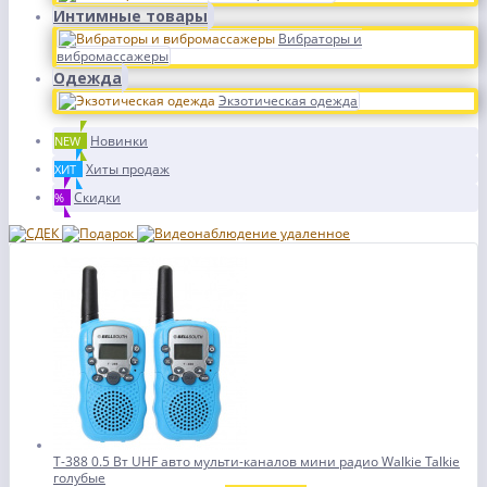
Интимные товары
Вибраторы и
вибромассажеры
Одежда
Экзотическая одежда
Новинки
NEW
Хиты продаж
ХИТ
Скидки
%
T-388 0.5 Вт UHF авто мульти-каналов мини радио Walkie Talkie
голубые