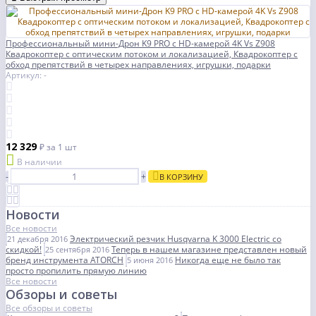
Профессиональный мини-Дрон K9 PRO с HD-камерой 4K Vs Z908
Квадрокоптер с оптическим потоком и локализацией, Квадрокоптер с
обход препятствий в четырех направлениях, игрушки, подарки
Артикул: -
12 329
₽
за 1 шт
В наличии
-
+
В КОРЗИНУ
Новости
Все новости
Электрический резчик Husqvarna K 3000 Electric со
21 декабря 2016
скидкой!
Теперь в нашем магазине представлен новый
25 сентября 2016
бренд инструмента ATORCH
Никогда еще не было так
5 июня 2016
просто пропилить прямую линию
Все новости
Обзоры и советы
Все обзоры и советы