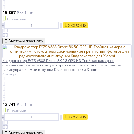
15 867
₽
за 1 шт
В наличии
-
+
В КОРЗИНУ
Быстрый просмотр
Квадрокоптер FYZS V888 Drone 8K 5G GPS HD Тройная камера с
оптическим потоком позиционирование препятствия фотография
радиоуправляемые игрушки Квадрокоптер для Xiaomi
Артикул: -
12 741
₽
за 1 шт
В наличии
-
+
В КОРЗИНУ
Быстрый просмотр