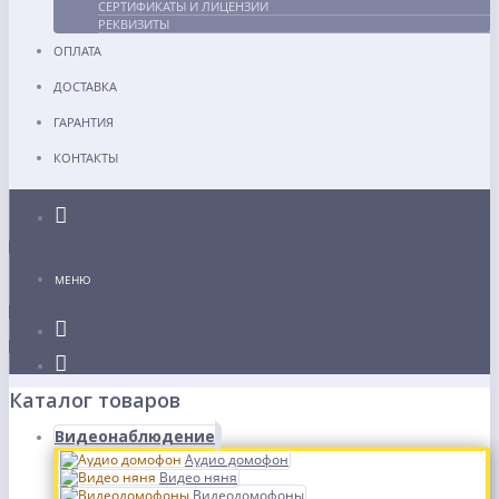
СЕРТИФИКАТЫ И ЛИЦЕНЗИИ
РЕКВИЗИТЫ
ОПЛАТА
ДОСТАВКА
ГАРАНТИЯ
КОНТАКТЫ
Каталог
МЕНЮ
Каталог товаров
Видеонаблюдение
Аудио домофон
Видео няня
Видеодомофоны