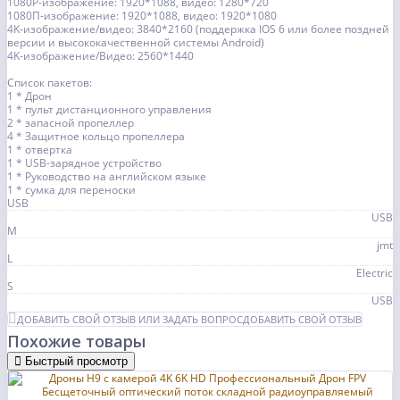
1080P-изображение: 1920*1088, видео: 1280*720
1080П-изображение: 1920*1088, видео: 1920*1080
4K-изображение/видео: 3840*2160 (поддержка IOS 6 или более поздней
версии и высококачественной системы Android)
4K-изображение/Видео: 2560*1440
Список пакетов:
1 * Дрон
1 * пульт дистанционного управления
2 * запасной пропеллер
4 * Защитное кольцо пропеллера
1 * отвертка
1 * USB-зарядное устройство
1 * Руководство на английском языке
1 * сумка для переноски
USB
USB
M
jmt
L
Electric
S
USB
ДОБАВИТЬ СВОЙ ОТЗЫВ ИЛИ ЗАДАТЬ ВОПРОС
ДОБАВИТЬ СВОЙ ОТЗЫВ
Похожие товары
Быстрый просмотр