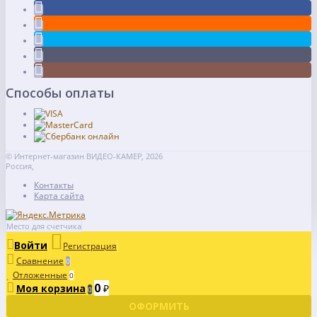
Способы оплаты
© Интернет-магазин ВИДЕО-КАМЕР, 2026
Россия,
Контакты
Карта сайта
Место для счетчика
Войти
Регистрация
Сравнение
0
Отложенные
0
0
Моя корзина
₽
0
ОФОРМИТЬ