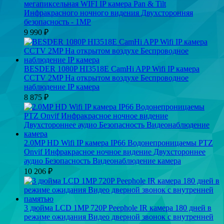
мегапиксельная WIFI IP камера Pan & Tilt
Инфракрасного ночного видения Двухсторонняя
безопасность - 1MP
9 990
₽
BESDER 1080P HI3518E CamHi APP Wifi IP камера
CCTV 2MP На открытом воздухе Беспроводное
наблюдение IP камера
8 875
₽
2.0MP HD Wifi IP камера IP66 Водонепроницаемы PTZ
Onvif Инфракрасное ночное видение Двухстороннее
аудио Безопасность Видеонаблюдение камера
10 206
₽
3 дюйма LCD 1MP 720P Peephole IR камера 180 дней в
режиме ожидания Видео дверной звонок с внутренней