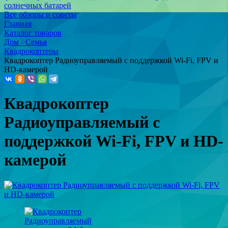
солнечных батарей
Все обзоры и советы
Главная
Каталог товаров
Дом - Семья
Квадрокоптеры
Квадрокоптер Радиоуправляемый с поддержкой Wi-Fi, FPV и
HD-камерой
Квадрокоптер
Радиоуправляемый с
поддержкой Wi-Fi, FPV и HD-
камерой