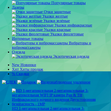
Популярные товары
Лазеры
Очки защитные
Указки желтые
Указки зелёные
Указки инфракрасные
Указки красные
Указки фиолетовые
Интимные товары
Вибраторы и
вибромассажеры
Одежда
Экзотическая одежда
New
Новинки
Хит
Хиты продаж
%
Скидки
HD 1-мегапиксельная 2-мегапиксельная 3-