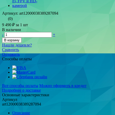
Артикул: art12000038389287094
(0)
9 490 ₽
за 1 шт
В наличии
-
+
В корзину
Нашли дешевле?
Сравнить
Отложить
Способы оплаты
Все способы оплаты
Можно оформить в кредит
Подробнее о доставке
Основные характеристики
Артикул
art12000038389287094
Описание