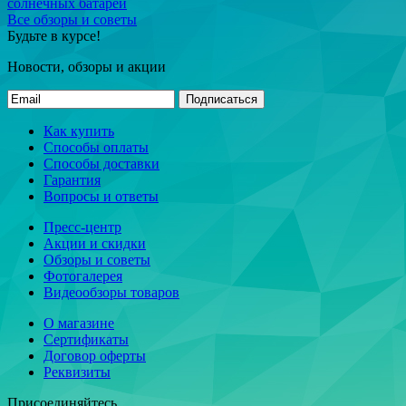
солнечных батарей
Все обзоры и советы
Будьте в курсе!
Новости, обзоры и акции
Подписаться
Как купить
Способы оплаты
Способы доставки
Гарантия
Вопросы и ответы
Пресс-центр
Акции и скидки
Обзоры и советы
Фотогалерея
Видеообзоры товаров
О магазине
Сертификаты
Договор оферты
Реквизиты
Присоединяйтесь