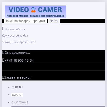
Время работы:
Круглосуточно без
выходных и праздников
Определение...
+7 (918) 905-13-34
Заказать звонок
ГЛАВНАЯ
КАТАЛОГ
О МАГАЗИНЕ