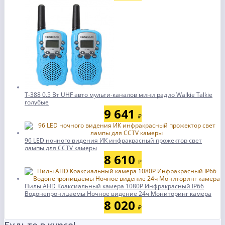
T-388 0.5 Вт UHF авто мульти-каналов мини радио Walkie Talkie
голубые
9 641
₽
96 LED ночного видения ИК инфракрасный прожектор свет
лампы для CCTV камеры
8 610
₽
Пилы AHD Коаксиальный камера 1080P Инфракрасный IP66
Водонепроницаемы Ночное видение 24ч Мониторинг камера
8 020
₽