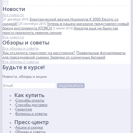
Новости
Все новости
Электрический резчик Husqvarna K 3000 Electric со
21 декабря 2016
скидкой!
Теперь в нашем магазине представлен новый
25 сентября 2016
бренд инструмента ATORCH
Никогда еще не было так
5 июня 2016
просто пропилить прямую линию
Все новости
Обзоры и советы
Все обзоры и советы
Как отследить транспорт на расстояние?
Правильные фотоаппараты
для повседневной съемки
Зарядки от солнечных батарей
Все обзоры и советы
Будьте в курсе!
Новости, обзоры и акции
ПОДПИСАТЬСЯ
Как купить
Способы оплаты
Способы доставки
Гарантия
Вопросы и ответы
Пресс-центр
Акции и скидки
Обзоры и советы