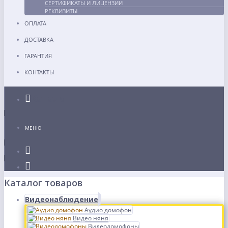
СЕРТИФИКАТЫ И ЛИЦЕНЗИИ
РЕКВИЗИТЫ
ОПЛАТА
ДОСТАВКА
ГАРАНТИЯ
КОНТАКТЫ
Каталог
МЕНЮ
Каталог товаров
Видеонаблюдение
Аудио домофон
Видео няня
Видеодомофоны