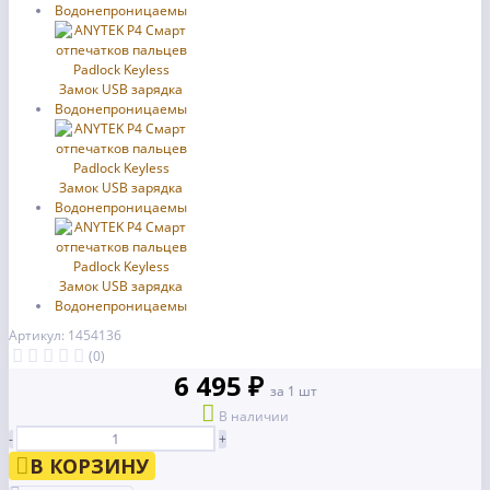
Артикул: 1454136
(0)
6 495 ₽
за 1 шт
В наличии
-
+
В КОРЗИНУ