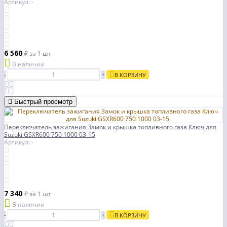
Артикул: -
6 560
₽
за 1 шт
В наличии
-
+
В КОРЗИНУ
Быстрый просмотр
Переключатель зажигания Замок и крышка топливного газа Ключ для
Suzuki GSXR600 750 1000 03-15
Артикул: -
7 340
₽
за 1 шт
В наличии
-
+
В КОРЗИНУ