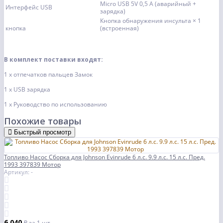
Micro USB 5V 0,5 A (аварийный +
Интерфейс USB
зарядка)
Кнопка обнаружения инсульта × 1
кнопка
(встроенная)
В комплект поставки входят:
1 х отпечатков пальцев Замок
1 х USB зарядка
1 х Руководство по использованию
Похожие товары
Быстрый просмотр
Топливо Насос Сборка для Johnson Evinrude 6 л.с. 9.9 л.с. 15 л.с. Пред.
1993 397839 Мотор
Артикул: -
6 040
₽
за 1 шт