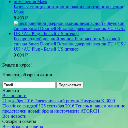
Базовая станция позиционирования внутри помещения
Маяк
8 493
₽
Беспроводной дверной звонок Безопасность Звуковой
сигнал Smart Doorbell Вставьте дверной звонок EU / US /
UK / AU Plug - Белый US штекер
9 604
₽
Будьте в курсе!
Новости, обзоры и акции
Подписаться
Новости
Все новости
21 декабря 2016
Электрический резчик Husqvarna K 3000
Electric со скидкой!
25 сентября 2016
Теперь в нашем магазине
представлен новый бренд инструмента ATORCH
Все новости
Обзоры и советы
Все обзоры и советы