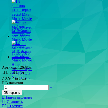
Артикул: 1263808
(0)
7 079 ₽
за 1 шт
В наличии
-
+
В корзину
Нашли дешевле?
Сравнить
Отложить