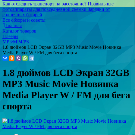
Как отследить транспорт на расстояние?
Правильные
фотоаппараты для повседневной съемки
Зарядки от
солнечных батарей
Все обзоры и советы
Главная
Каталог товаров
Плееры
MP3/MP4/PS
1.8 дюймов LCD Экран 32GB MP3 Music Movie Новинка
Media Player W / FM для бега спорта
1.8 дюймов LCD Экран 32GB
MP3 Music Movie Новинка
Media Player W / FM для бега
спорта