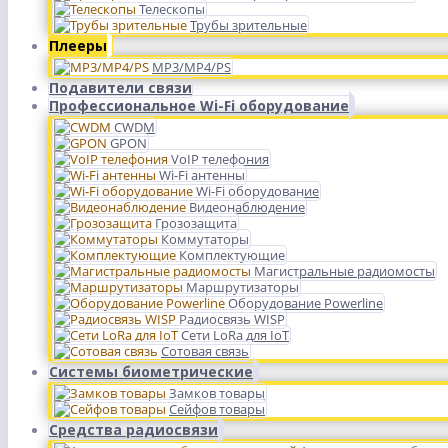
Телескопы
Трубы зрительные
Плееры
MP3/MP4/PS
Подавители связи
Профессиональное Wi-Fi оборудование
CWDM
GPON
VoIP телефония
Wi-Fi антенны
Wi-Fi оборудование
Видеонаблюдение
Грозозащита
Коммутаторы
Комплектующие
Магистральные радиомосты
Маршрутизаторы
Оборудование Powerline
Радиосвязь WISP
Сети LoRa для IoT
Сотовая связь
Системы биометрические
Замков товары
Сейфов товары
Средства радиосвязи