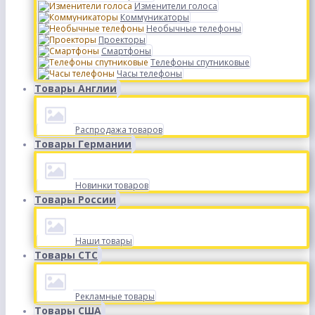
Изменители голоса
Коммуникаторы
Необычные телефоны
Проекторы
Смартфоны
Телефоны спутниковые
Часы телефоны
Товары Англии
Распродажа товаров
Товары Германии
Новинки товаров
Товары России
Наши товары
Товары СТС
Рекламные товары
Товары США