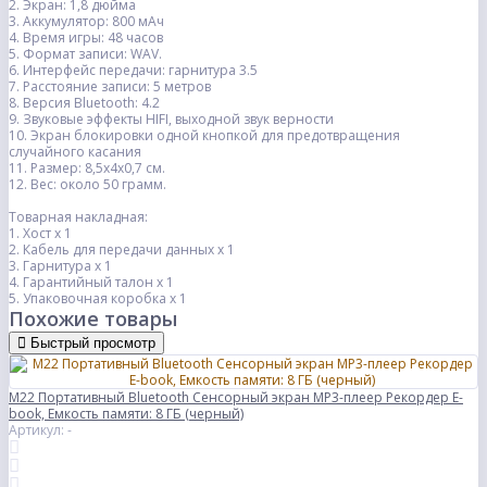
2. Экран: 1,8 дюйма
3. Аккумулятор: 800 мАч
4. Время игры: 48 часов
5. Формат записи: WAV.
6. Интерфейс передачи: гарнитура 3.5
7. Расстояние записи: 5 метров
8. Версия Bluetooth: 4.2
9. Звуковые эффекты HIFI, выходной звук верности
10. Экран блокировки одной кнопкой для предотвращения
случайного касания
11. Размер: 8,5x4x0,7 см.
12. Вес: около 50 грамм.
Товарная накладная:
1. Хост x 1
2. Кабель для передачи данных x 1
3. Гарнитура x 1
4. Гарантийный талон x 1
5. Упаковочная коробка x 1
Похожие товары
Быстрый просмотр
M22 Портативный Bluetooth Сенсорный экран MP3-плеер Рекордер E-
book, Емкость памяти: 8 ГБ (черный)
Артикул: -