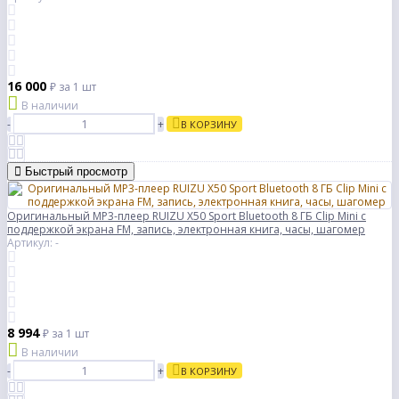
16 000
₽
за 1 шт
В наличии
-
+
В КОРЗИНУ
Быстрый просмотр
Оригинальный MP3-плеер RUIZU X50 Sport Bluetooth 8 ГБ Clip Mini с
поддержкой экрана FM, запись, электронная книга, часы, шагомер
Артикул: -
8 994
₽
за 1 шт
В наличии
-
+
В КОРЗИНУ