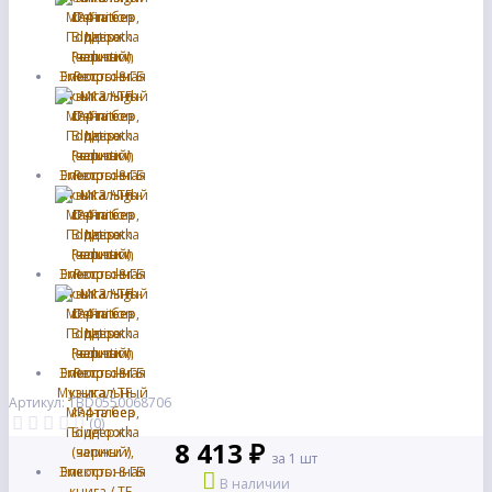
Артикул: TBD0550068706
(0)
8 413 ₽
за 1 шт
В наличии