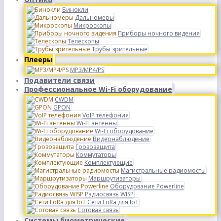
Бинокли
Дальномеры
Микроскопы
Приборы ночного видения
Телескопы
Трубы зрительные
Плееры
MP3/MP4/PS
Подавители связи
Профессиональное Wi-Fi оборудование
CWDM
GPON
VoIP телефония
Wi-Fi антенны
Wi-Fi оборудование
Видеонаблюдение
Грозозащита
Коммутаторы
Комплектующие
Магистральные радиомосты
Маршрутизаторы
Оборудование Powerline
Радиосвязь WISP
Сети LoRa для IoT
Сотовая связь
Системы биометрические