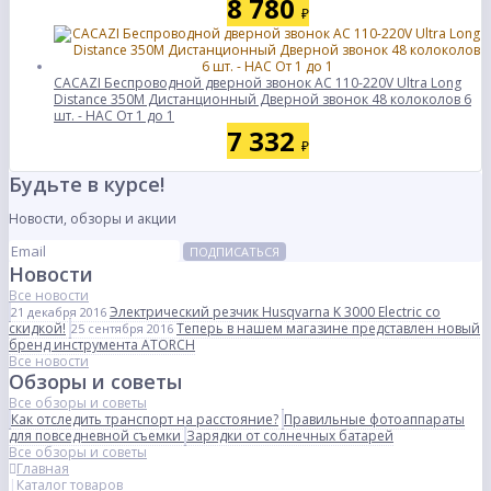
8 780
₽
CACAZI Беспроводной дверной звонок AC 110-220V Ultra Long
Distance 350M Дистанционный Дверной звонок 48 колоколов 6
шт. - НАС От 1 до 1
7 332
₽
Будьте в курсе!
Новости, обзоры и акции
ПОДПИСАТЬСЯ
Новости
Все новости
Электрический резчик Husqvarna K 3000 Electric со
21 декабря 2016
скидкой!
Теперь в нашем магазине представлен новый
25 сентября 2016
бренд инструмента ATORCH
Все новости
Обзоры и советы
Все обзоры и советы
Как отследить транспорт на расстояние?
Правильные фотоаппараты
для повседневной съемки
Зарядки от солнечных батарей
Все обзоры и советы
Главная
Каталог товаров