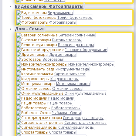
Видеокамеры Фотоаппараты
Видеокамеры
Трейл фотокамеры
Фотоаппараты
Дом - Семья
Батареи солнечные
Бытовые товары
Велосипеда товары
Газовое оборудование
Другие товары
Зоотовары
Измерители-контролеры
Инструменты сада
Картинг запчасти
Квадрокоптеры
Мотоцикла товары
Отмычки замков
Очки мультемидийные
Радио модели
Рации товары
Роботов товары
Рыбалка - Охота
Светодиодные товары
Сигареты электронные
Сигнализация воды
Спорта товары