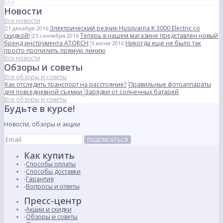
Новости
Все новости
Электрический резчик Husqvarna K 3000 Electric со
21 декабря 2016
скидкой!
Теперь в нашем магазине представлен новый
25 сентября 2016
бренд инструмента ATORCH
Никогда еще не было так
5 июня 2016
просто пропилить прямую линию
Все новости
Обзоры и советы
Все обзоры и советы
Как отследить транспорт на расстояние?
Правильные фотоаппараты
для повседневной съемки
Зарядки от солнечных батарей
Все обзоры и советы
Будьте в курсе!
Новости, обзоры и акции
ПОДПИСАТЬСЯ
Как купить
Способы оплаты
Способы доставки
Гарантия
Вопросы и ответы
Пресс-центр
Акции и скидки
Обзоры и советы