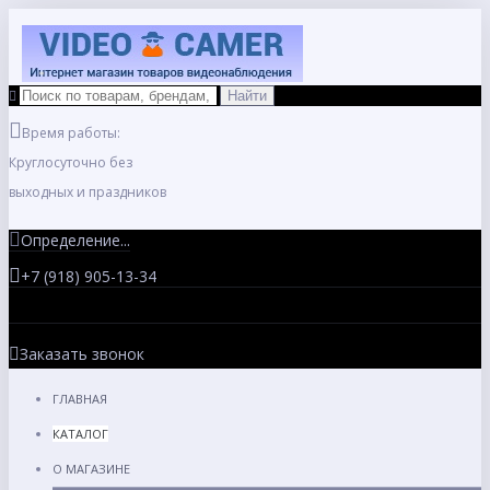
Время работы:
Круглосуточно без
выходных и праздников
Определение...
+7 (918) 905-13-34
Заказать звонок
ГЛАВНАЯ
КАТАЛОГ
О МАГАЗИНЕ