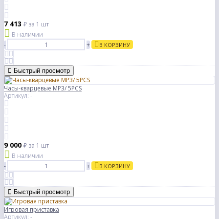
7 413
₽
за 1 шт
В наличии
-
+
В КОРЗИНУ
Быстрый просмотр
Часы-кварцевые МР3/ 5PCS
Артикул: -
9 000
₽
за 1 шт
В наличии
-
+
В КОРЗИНУ
Быстрый просмотр
Игровая приставка
Артикул: -