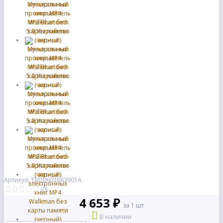
Артикул: TBD0603883901A
(0)
4 653 ₽
за 1 шт
В наличии