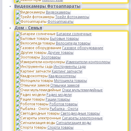
Видеокамеры Фотоаппараты
Видеокамеры
Трейл фотокамеры
Фотоаппараты
Дом - Семья
Батареи солнечные
Бытовые товары
Велосипеда товары
Газовое оборудование
Другие товары
Зоотовары
Измерители-контролеры
Инструменты сада
Картинг запчасти
Квадрокоптеры
Мотоцикла товары
Отмычки замков
Очки мультемидийные
Радио модели
Рации товары
Роботов товары
Рыбалка - Охота
Светодиодные товары
Сигареты электронные
Сигнализация воды
Спорта товары