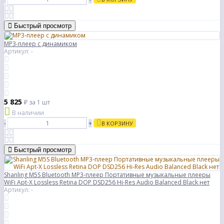
Быстрый просмотр
MP3-плеер с динамиком
Артикул: -
5 825
₽
за 1 шт
В наличии
-
+
В КОРЗИНУ
Быстрый просмотр
Shanling M5S Bluetooth MP3-плеер Портативные музыкальные плееры
WiFi Apt-X Lossless Retina DOP DSD256 Hi-Res Audio Balanced Black нет
Артикул: -