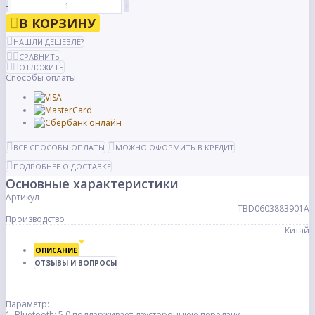
-
+
В КОРЗИНУ
НАШЛИ ДЕШЕВЛЕ?
СРАВНИТЬ
ОТЛОЖИТЬ
Способы оплаты
ВСЕ СПОСОБЫ ОПЛАТЫ
МОЖНО ОФОРМИТЬ В КРЕДИТ
ПОДРОБНЕЕ О ДОСТАВКЕ
Основные характеристики
Артикул
TBD0603883901A
Производство
Китай
ОПИСАНИЕ
ОТЗЫВЫ И ВОПРОСЫ
Параметр:
1. Bluetooth: 5.0 поддерживает двустороннюю передачу