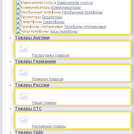
Изменители голоса
Коммуникаторы
Необычные телефоны
Проекторы
Смартфоны
Телефоны спутниковые
Часы телефоны
Товары Англии
Распродажа товаров
Товары Германии
Новинки товаров
Товары России
Наши товары
Товары СТС
Рекламные товары
Товары США