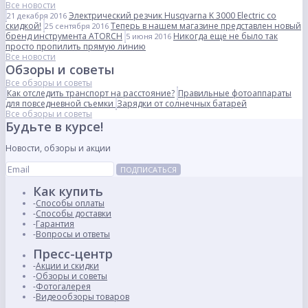
Все новости
Электрический резчик Husqvarna K 3000 Electric со
21 декабря 2016
скидкой!
Теперь в нашем магазине представлен новый
25 сентября 2016
бренд инструмента ATORCH
Никогда еще не было так
5 июня 2016
просто пропилить прямую линию
Все новости
Обзоры и советы
Все обзоры и советы
Как отследить транспорт на расстояние?
Правильные фотоаппараты
для повседневной съемки
Зарядки от солнечных батарей
Все обзоры и советы
Будьте в курсе!
Новости, обзоры и акции
ПОДПИСАТЬСЯ
Как купить
Способы оплаты
Способы доставки
Гарантия
Вопросы и ответы
Пресс-центр
Акции и скидки
Обзоры и советы
Фотогалерея
Видеообзоры товаров