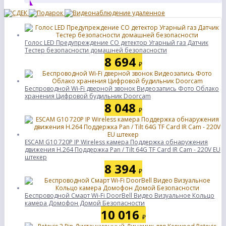
Голос LED Предупреждение CO детектор Угарный газ Датчик
Тестер безопасности домашней безопасности
8 694
₽
Беспроводной Wi-Fi дверной звонок Видеозапись Фото Облако
хранения Цифровой будильник Doorcam
8 048
₽
ESCAM G10 720P IP Wireless камера Поддержка обнаружения
движения H.264 Поддержка Pan / Tilt 64G TF Card IR Cam - 220V EU
штекер
8 394
₽
Беспроводной Смарт Wi-Fi DoorBell Видео Визуальное Кольцо
камера Домофон Домой Безопасности
10 016
₽