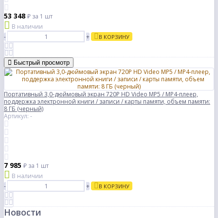
53 348
₽
за 1 шт
В наличии
-
+
В КОРЗИНУ
Быстрый просмотр
Портативный 3,0-дюймовый экран 720P HD Video MP5 / MP4-плеер,
поддержка электронной книги / записи / карты памяти, объем памяти:
8 ГБ (черный)
Артикул: -
7 985
₽
за 1 шт
В наличии
-
+
В КОРЗИНУ
Новости