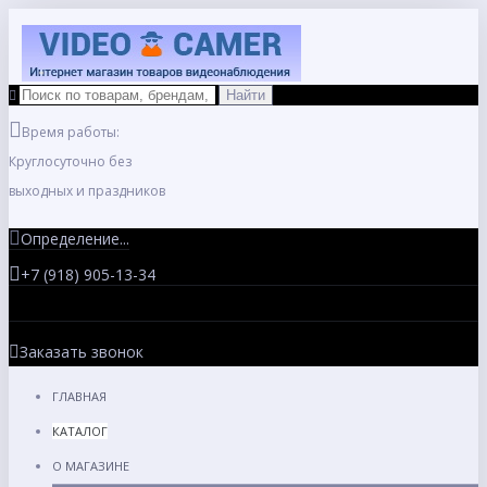
Время работы:
Круглосуточно без
выходных и праздников
Определение...
+7 (918) 905-13-34
Заказать звонок
ГЛАВНАЯ
КАТАЛОГ
О МАГАЗИНЕ