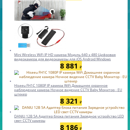
Mini Wireless WiFi IP HD камера Модуль 640 x 480 Цифровая
видеокамера для видеокамеры для iOS Android Windows
8 881
₽
Hiseeu FH1C 1080P IP камера WiFi Домашнее охранное
наблюдение камера Ночное видение CCTV Baby Монитор - EU
штекер
8 321
₽
DANIU 12В 5А Адаптер блока питания Зарядное устройство LED
свет CCTV камеры
8 186
₽