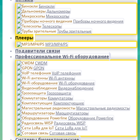
Бинокли
Дальномеры
Микроскопы
Приборы ночного видения
Телескопы
Трубы зрительные
Плееры
MP3/MP4/PS
Подавители связи
Профессиональное Wi-Fi оборудование
CWDM
GPON
VoIP телефония
Wi-Fi антенны
Wi-Fi оборудование
Видеонаблюдение
Грозозащита
Коммутаторы
Комплектующие
Магистральные радиомосты
Маршрутизаторы
Оборудование Powerline
Радиосвязь WISP
Сети LoRa для IoT
Сотовая связь
Системы биометрические