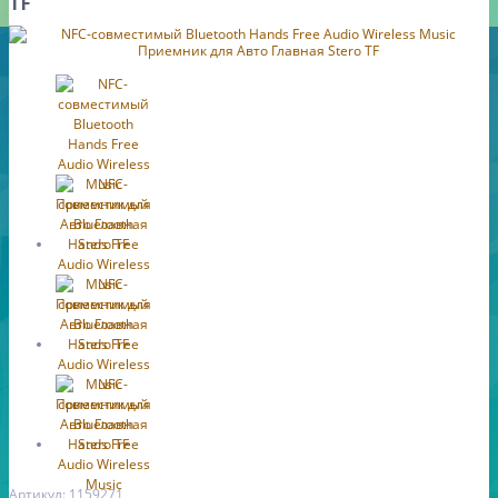
TF
Артикул: 1159271