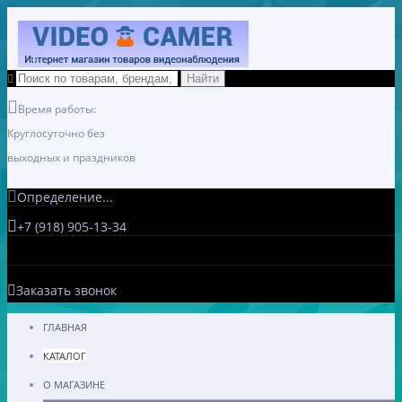
Время работы:
Круглосуточно без
выходных и праздников
Определение...
+7 (918) 905-13-34
Заказать звонок
ГЛАВНАЯ
КАТАЛОГ
О МАГАЗИНЕ