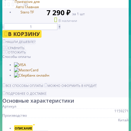
(0)
7 290 ₽
за 1 шт
В наличии
-
+
В КОРЗИНУ
НАШЛИ ДЕШЕВЛЕ?
СРАВНИТЬ
ОТЛОЖИТЬ
Способы оплаты
ВСЕ СПОСОБЫ ОПЛАТЫ
МОЖНО ОФОРМИТЬ В КРЕДИТ
ПОДРОБНЕЕ О ДОСТАВКЕ
Основные характеристики
Артикул
1159271
Производство
Китай
ОПИСАНИЕ