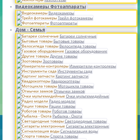
Видеокамеры Фотоаппараты
Видеокамеры
Трейл фотокамеры
Фотоаппараты
Дом - Семья
Батареи солнечные
Бытовые товары
Велосипеда товары
Газовое оборудование
Другие товары
Зоотовары
Измерители-контролеры
Инструменты сада
Картинг запчасти
Квадрокоптеры
Мотоцикла товары
Отмычки замков
Очки мультемидийные
Радио модели
Рации товары
Роботов товары
Рыбалка - Охота
Светодиодные товары
Сигареты электронные
Сигнализация воды
Спорта товары