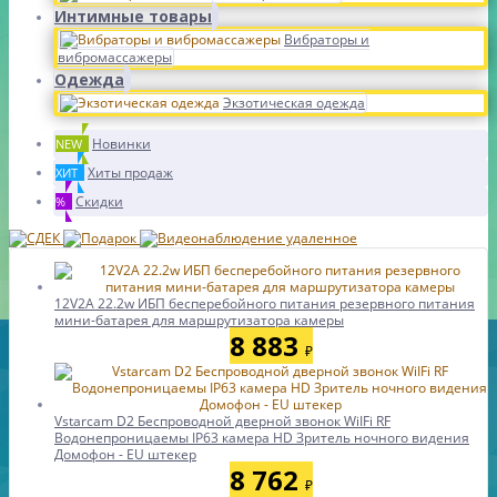
Интимные товары
Вибраторы и
вибромассажеры
Одежда
Экзотическая одежда
Новинки
NEW
Хиты продаж
ХИТ
Скидки
%
12V2A 22.2w ИБП бесперебойного питания резервного питания
мини-батарея для маршрутизатора камеры
8 883
₽
Vstarcam D2 Беспроводной дверной звонок WiIFi RF
Водонепроницаемы IP63 камера HD Зритель ночного видения
Домофон - EU штекер
8 762
₽