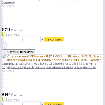
(черный)
Артикул: -
5 749
₽
за 1 шт
В наличии
-
+
В КОРЗИНУ
Быстрый просмотр
Оригинальный MP3-плеер RUIZU X50 Sport Bluetooth 8 ГБ Clip Mini с
поддержкой экрана FM, запись, электронная книга, часы, шагомер
Артикул: -
6 994
₽
за 1 шт
В наличии
-
+
В КОРЗИНУ