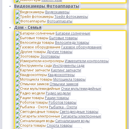
Видеокамеры Фотоаппараты
Видеокамеры
Трейл фотокамеры
Фотоаппараты
Дом - Семья
Батареи солнечные
Бытовые товары
Велосипеда товары
Газовое оборудование
Другие товары
Зоотовары
Измерители-контролеры
Инструменты сада
Картинг запчасти
Квадрокоптеры
Мотоцикла товары
Отмычки замков
Очки мультемидийные
Радио модели
Рации товары
Роботов товары
Рыбалка - Охота
Светодиодные товары
Сигареты электронные
Сигнализация воды
Спорта товары