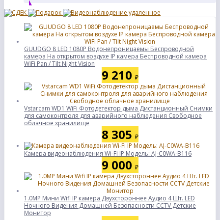
GUUDGO 8 LED 1080P Водонепроницаемы Беспроводной
камера На открытом воздухе IP камера Беспроводной камера
WiFi Pan / Tilt Night Vision
9 210
₽
Vstarcam WD1 WiFi Фотодетектор дыма Дистанционный Снимки
для самоконтроля для аварийного наблюдения Свободное
облачное хранилище
8 305
₽
Камера видеонаблюдения Wi-Fi IP Модель: AJ-C0WA-B116
9 000
₽
1.0MP Мини Wifi IP камера Двухстороннее Аудио 4 Шт. LED
Ночного Видения Домашней Безопасности CCTV Детские
Монитор