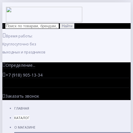
Время работы:
Круглосуточно без
выходных и праздников
Определение...
+7 (918) 905-13-34
Заказать звонок
ГЛАВНАЯ
КАТАЛОГ
О МАГАЗИНЕ