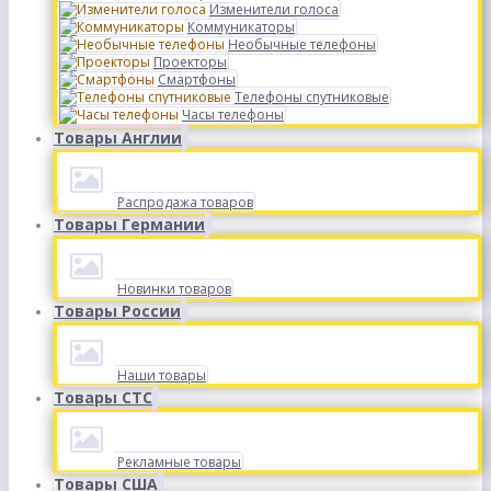
Изменители голоса
Коммуникаторы
Необычные телефоны
Проекторы
Смартфоны
Телефоны спутниковые
Часы телефоны
Товары Англии
Распродажа товаров
Товары Германии
Новинки товаров
Товары России
Наши товары
Товары СТС
Рекламные товары
Товары США