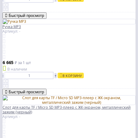
Быстрый просмотр
Ручка MP3
Артикул: -
6 665
₽
за 1 шт
В наличии
-
+
В КОРЗИНУ
Быстрый просмотр
Слот для карты TF / Micro SD MP3-плеер с ЖК-экраном, металлический
зажим (черный)
Артикул: -