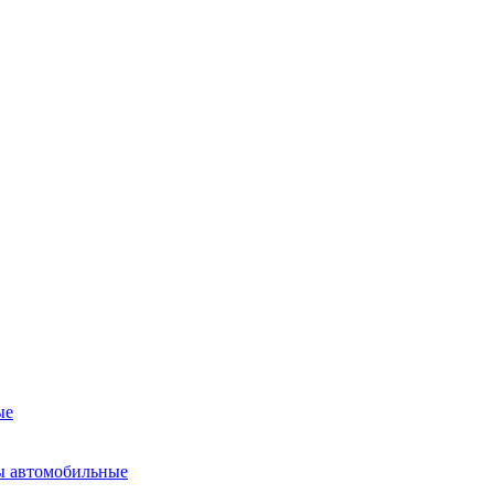
ые
ы автомобильные