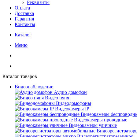
Реквизиты
Оплата
Доставка
Гарантия
Контакты
Каталог
Меню
Каталог товаров
Видеонаблюдение
Аудио домофон
Видео няня
Видеодомофоны
Видеокамеры IP
Видеокамеры беспроводн
Видеокамеры проводные
Видеокамеры уличные
Видеорегистратор
Видеорегистраторы микро