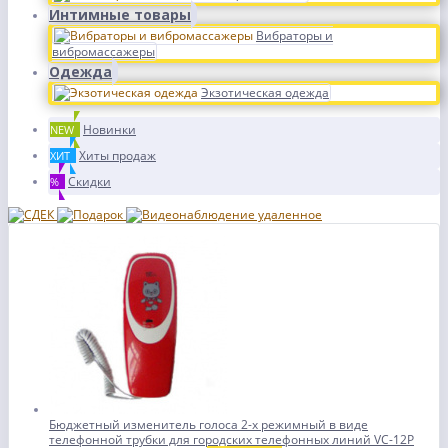
Интимные товары
Вибраторы и
вибромассажеры
Одежда
Экзотическая одежда
Новинки
NEW
Хиты продаж
ХИТ
Скидки
%
Бюджетный изменитель голоса 2-х режимный в виде
телефонной трубки для городских телефонных линий VC-12P