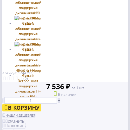
Артикул: 1244252
(0)
7 536 ₽
за 1 шт
В наличии
-
+
В КОРЗИНУ
НАШЛИ ДЕШЕВЛЕ?
СРАВНИТЬ
ОТЛОЖИТЬ