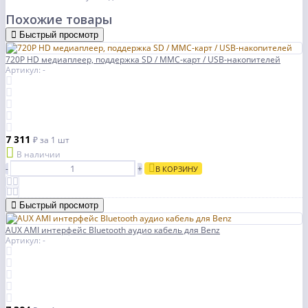
Похожие товары
Быстрый просмотр
720P HD медиаплеер, поддержка SD / MMC-карт / USB-накопителей
Артикул: -
7 311
₽
за 1 шт
В наличии
-
+
В КОРЗИНУ
Быстрый просмотр
AUX AMI интерфейс Bluetooth аудио кабель для Benz
Артикул: -