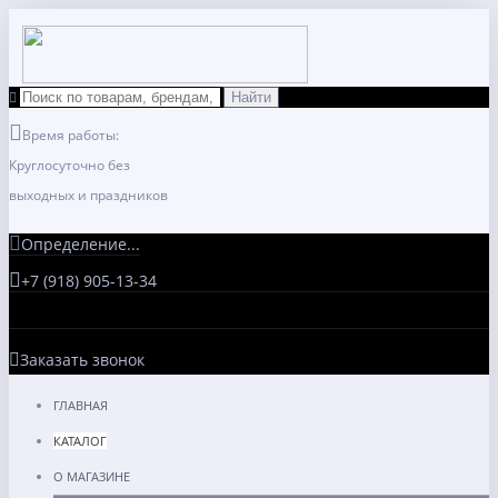
Время работы:
Круглосуточно без
выходных и праздников
Определение...
+7 (918) 905-13-34
Заказать звонок
ГЛАВНАЯ
КАТАЛОГ
О МАГАЗИНЕ