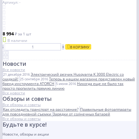
Артикул: -
8 994
₽
за 1 шт
В наличии
-
+
В КОРЗИНУ
Новости
Все новости
Электрический резчик Husqvarna K 3000 Electric со
21 декабря 2016
скидкой!
Теперь в нашем магазине представлен новый
25 сентября 2016
бренд инструмента ATORCH
Никогда еще не было так
5 июня 2016
просто пропилить прямую линию
Все новости
Обзоры и советы
Все обзоры и советы
Как отследить транспорт на расстояние?
Правильные фотоаппараты
для повседневной съемки
Зарядки от солнечных батарей
Все обзоры и советы
Будьте в курсе!
Новости, обзоры и акции