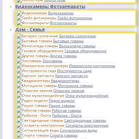
Видеокамеры Фотоаппараты
Видеокамеры
Трейл фотокамеры
Фотоаппараты
Дом - Семья
Батареи солнечные
Бытовые товары
Велосипеда товары
Газовое оборудование
Другие товары
Зоотовары
Измерители-контролеры
Инструменты сада
Картинг запчасти
Квадрокоптеры
Мотоцикла товары
Отмычки замков
Очки мультемидийные
Радио модели
Рации товары
Роботов товары
Рыбалка - Охота
Светодиодные товары
Сигареты электронные
Сигнализация воды
Спорта товары