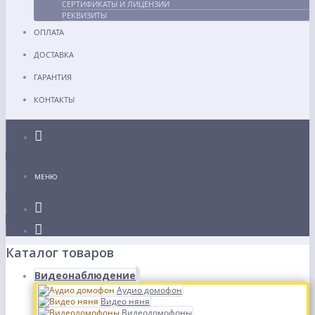
СЕРТИФИКАТЫ И ЛИЦЕНЗИИ
РЕКВИЗИТЫ
ОПЛАТА
ДОСТАВКА
ГАРАНТИЯ
КОНТАКТЫ
Каталог
МЕНЮ
Каталог товаров
Видеонаблюдение
Аудио домофон
Видео няня
Видеодомофоны