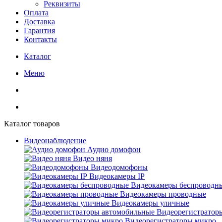
Реквизиты
Оплата
Доставка
Гарантия
Контакты
Каталог
Меню
Каталог товаров
Видеонаблюдение
Аудио домофон
Видео няня
Видеодомофоны
Видеокамеры IP
Видеокамеры беспроводн
Видеокамеры проводные
Видеокамеры уличные
Видеорегистратор
Видеорегистраторы микро