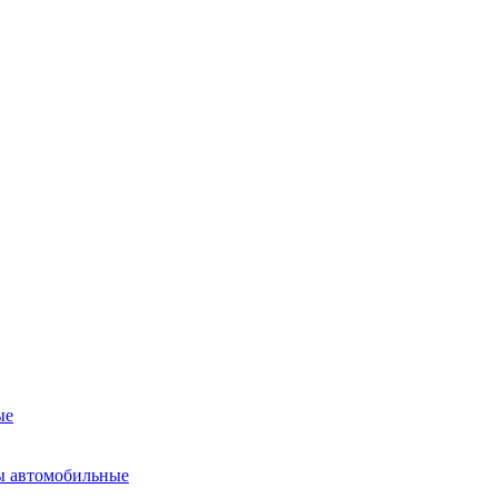
ые
ы автомобильные