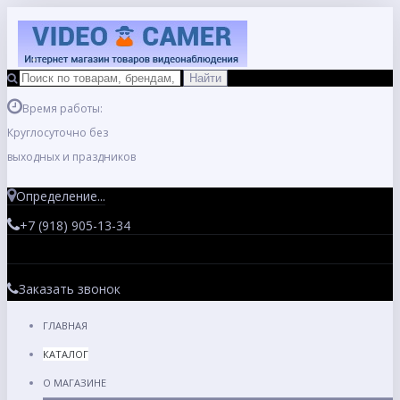
Время работы:
Круглосуточно без
выходных и праздников
Определение...
+7 (918) 905-13-34
Заказать звонок
ГЛАВНАЯ
КАТАЛОГ
О МАГАЗИНЕ