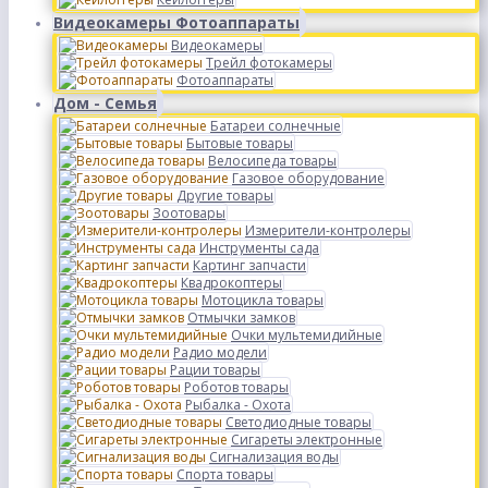
Видеокамеры Фотоаппараты
Видеокамеры
Трейл фотокамеры
Фотоаппараты
Дом - Семья
Батареи солнечные
Бытовые товары
Велосипеда товары
Газовое оборудование
Другие товары
Зоотовары
Измерители-контролеры
Инструменты сада
Картинг запчасти
Квадрокоптеры
Мотоцикла товары
Отмычки замков
Очки мультемидийные
Радио модели
Рации товары
Роботов товары
Рыбалка - Охота
Светодиодные товары
Сигареты электронные
Сигнализация воды
Спорта товары