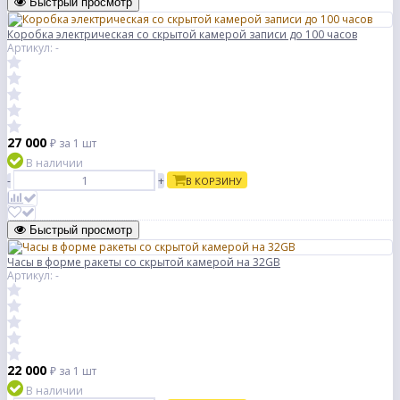
Быстрый просмотр
Коробка электрическая со скрытой камерой записи до 100 часов
Артикул: -
27 000
₽
за 1 шт
В наличии
-
+
В КОРЗИНУ
Быстрый просмотр
Часы в форме ракеты со скрытой камерой на 32GB
Артикул: -
22 000
₽
за 1 шт
В наличии