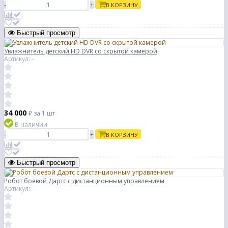
-
+
В КОРЗИНУ
Быстрый просмотр
Увлажнитель детский HD DVR со скрытой камерой
Артикул: -
34 000
₽
за 1 шт
В наличии
-
+
В КОРЗИНУ
Быстрый просмотр
Робот боевой Дартс с дистанционным управлением
Артикул: -