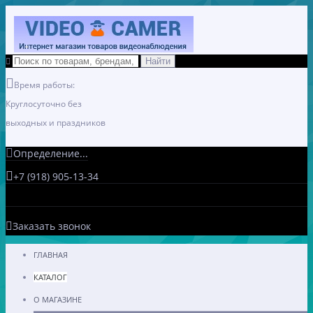
Время работы:
Круглосуточно без
выходных и праздников
Определение...
+7 (918) 905-13-34
Заказать звонок
ГЛАВНАЯ
КАТАЛОГ
О МАГАЗИНЕ