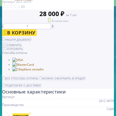
Артикул: 20-С-0079
(0)
28 000 ₽
за 1 шт
В наличии
-
+
В КОРЗИНУ
НАШЛИ ДЕШЕВЛЕ?
СРАВНИТЬ
ОТЛОЖИТЬ
Способы оплаты
ВСЕ СПОСОБЫ ОПЛАТЫ
МОЖНО ОФОРМИТЬ В КРЕДИТ
ПОДРОБНЕЕ О ДОСТАВКЕ
Основные характеристики
Артикул
20-С-0079
Производство
США