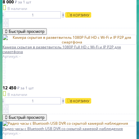
8 000
₽
за 1 шт
В наличии
-
+
В КОРЗИНУ
Быстрый просмотр
Камера скрытая в разветвитель 1080P Full HD с Wi-Fi и IP P2P для
смартфона
Артикул: -
12 450
₽
за 1 шт
В наличии
-
+
В КОРЗИНУ
Быстрый просмотр
Радио часы с Bluetooth USB DVR со скрытой камерой наблюдения
Артикул: -