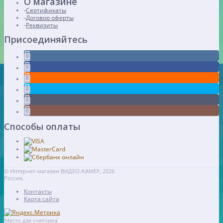
О магазине
Сертификаты
Договор оферты
Реквизиты
Присоединяйтесь
Способы оплаты
© Интернет-магазин ВИДЕО-КАМЕР, 2026
Россия,
Контакты
Карта сайта
Место для счетчика