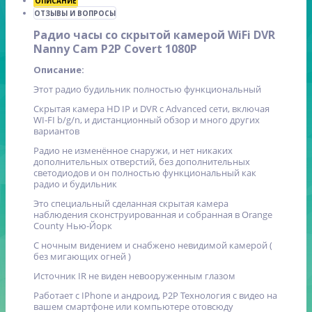
ОПИСАНИЕ
ОТЗЫВЫ И ВОПРОСЫ
Радио часы со скрытой камерой WiFi DVR
Nanny Cam P2P Covert 1080P
Описание:
Этот радио будильник полностью функциональный
Скрытая камера HD IP и DVR с Advanced сети, включая
WI-FI b/g/n, и дистанционный обзор и много других
вариантов
Радио не изменённое снаружи, и нет никаких
дополнительных отверстий, без дополнительных
светодиодов и он полностью функциональный как
радио и будильник
Это специальный сделанная скрытая камера
наблюдения сконструированная и собранная в Orange
County Нью-Йорк
С ночным видением и снабжено невидимой камерой (
без мигающих огней )
Источник IR не виден невооруженным глазом
Работает с IPhone и андроид, P2P Технология с видео на
вашем смартфоне или компьютере отовсюду