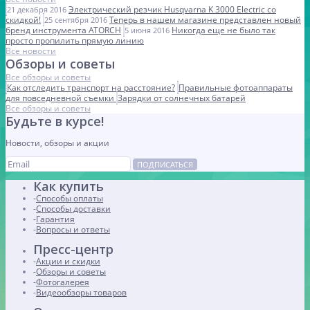
Электрический резчик Husqvarna K 3000 Electric со
21 декабря 2016
скидкой!
Теперь в нашем магазине представлен новый
25 сентября 2016
бренд инструмента ATORCH
Никогда еще не было так
5 июня 2016
просто пропилить прямую линию
Все новости
Обзоры и советы
Все обзоры и советы
Как отследить транспорт на расстояние?
Правильные фотоаппараты
для повседневной съемки
Зарядки от солнечных батарей
Все обзоры и советы
Будьте в курсе!
Новости, обзоры и акции
ПОДПИСАТЬСЯ
Как купить
Способы оплаты
Способы доставки
Гарантия
Вопросы и ответы
Пресс-центр
Акции и скидки
Обзоры и советы
Фотогалерея
Видеообзоры товаров