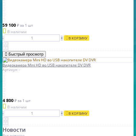
59 100
₽
за 1 шт
В наличии
-
+
В КОРЗИНУ
Быстрый просмотр
Видеокамера Mini HD во USB накопителе DV DVR
Артикул: -
4 800
₽
за 1 шт
В наличии
-
+
В КОРЗИНУ
Новости
Все новости