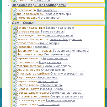
Видеокамеры Фотоаппараты
Видеокамеры
Трейл фотокамеры
Фотоаппараты
Дом - Семья
Батареи солнечные
Бытовые товары
Велосипеда товары
Газовое оборудование
Другие товары
Зоотовары
Измерители-контролеры
Инструменты сада
Картинг запчасти
Квадрокоптеры
Мотоцикла товары
Отмычки замков
Очки мультемидийные
Радио модели
Рации товары
Роботов товары
Рыбалка - Охота
Светодиодные товары
Сигареты электронные
Сигнализация воды
Спорта товары