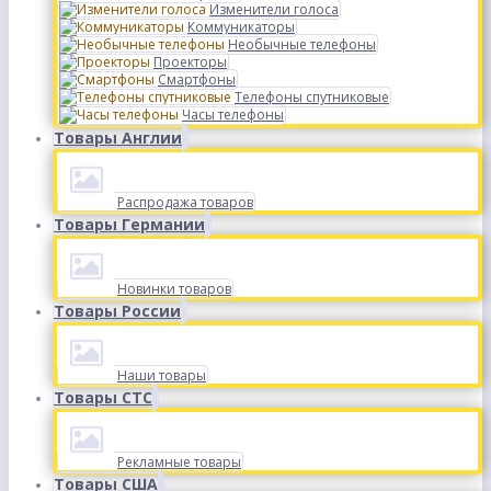
Изменители голоса
Коммуникаторы
Необычные телефоны
Проекторы
Смартфоны
Телефоны спутниковые
Часы телефоны
Товары Англии
Распродажа товаров
Товары Германии
Новинки товаров
Товары России
Наши товары
Товары СТС
Рекламные товары
Товары США