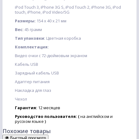
iPod Touch 3, iPhone 3G S, iPod Touch 2, iPhone 3G, iPod
touch, iPhone, iPod Video/5G
Размеры:
154 x 40 x 21 мм
Вес:
45 грамм
Тип упаковки:
Цветная коробка
Комплектация:
Видео очки с 72-дюймовым экраном
Кабель USB
Зарядный кабель USB
Адаптер питания
Накладка для глаз
Чехол
Гарантия:
12 месяцев
Руководство пользователя:
(
на английском и
русском языке
)
Похожие товары
Быстрый просмотр