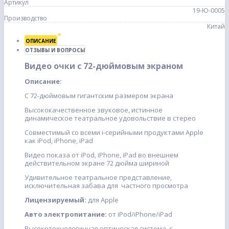
Артикул
19-Ю-0005
Производство
Китай
ОПИСАНИЕ
ОТЗЫВЫ И ВОПРОСЫ
Видео очки с 72-дюймовым экраном
Описание:
С 72-дюймовым гигантским размером экрана
Высококачественное звуковое, истинное
динамическое театральное удовольствие в стерео
Совместимый со всеми i-серийными продуктами Apple
как iPod, iPhone, iPad
Видео показа от iPod, iPhone, iPad во внешнем
действительном экране 72 дюйма шириной
Удивительное театральное представление,
исключительная забава для частного просмотра
Лицензируемый:
для Apple
Авто электропитание:
от iPod/iPhone/iPad
Высокотехнологичная оптическая система, с