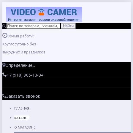
Время работы:
Круглосуточно без
выходных и праздников
Определение...
+7 (918) 905-13-34
Заказать звонок
ГЛАВНАЯ
КАТАЛОГ
О МАГАЗИНЕ