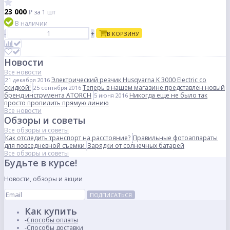
23 000
₽
за 1 шт
В наличии
-
+
В КОРЗИНУ
Новости
Все новости
Электрический резчик Husqvarna K 3000 Electric со
21 декабря 2016
скидкой!
Теперь в нашем магазине представлен новый
25 сентября 2016
бренд инструмента ATORCH
Никогда еще не было так
5 июня 2016
просто пропилить прямую линию
Все новости
Обзоры и советы
Все обзоры и советы
Как отследить транспорт на расстояние?
Правильные фотоаппараты
для повседневной съемки
Зарядки от солнечных батарей
Все обзоры и советы
Будьте в курсе!
Новости, обзоры и акции
ПОДПИСАТЬСЯ
Как купить
Способы оплаты
Способы доставки