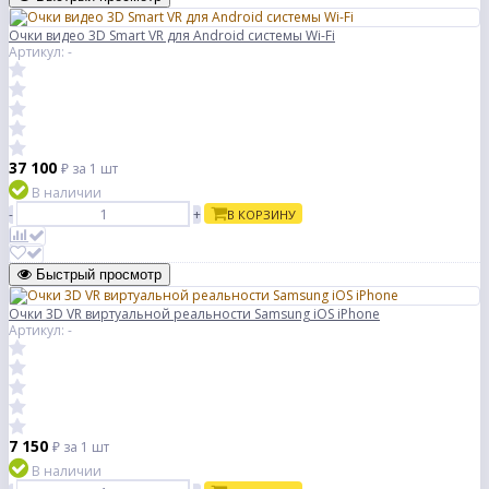
Очки видео 3D Smart VR для Android системы Wi-Fi
Артикул: -
37 100
₽
за 1 шт
В наличии
-
+
В КОРЗИНУ
Быстрый просмотр
Очки 3D VR виртуальной реальности Samsung iOS iPhone
Артикул: -
7 150
₽
за 1 шт
В наличии