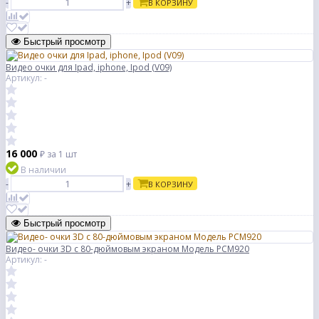
-
+
В КОРЗИНУ
Быстрый просмотр
Видео очки для Ipad, iphone, Ipod (V09)
Артикул: -
16 000
₽
за 1 шт
В наличии
-
+
В КОРЗИНУ
Быстрый просмотр
Видео- очки 3D с 80-дюймовым экраном Модель PCM920
Артикул: -