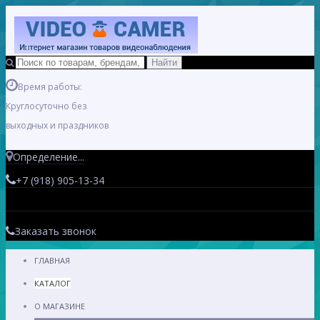
Время работы:
Круглосуточно без
выходных и праздников
Определение...
+7 (918) 905-13-34
Заказать звонок
ГЛАВНАЯ
КАТАЛОГ
О МАГАЗИНЕ