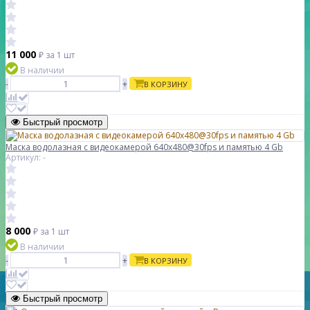
11 000
₽
за 1 шт
В наличии
-
+
В КОРЗИНУ
Быстрый просмотр
Маска водолазная с видеокамерой 640х480@30fps и памятью 4 Gb
Артикул: -
8 000
₽
за 1 шт
В наличии
-
+
В КОРЗИНУ
Быстрый просмотр