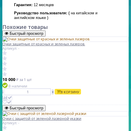
Гарантия:
12 месяцев
Руководство пользователя:
(
на китайском и
английском языке
)
Похожие товары
Быстрый просмотр
Очки защитные от красных и зеленых лазеров.
Артикул: -
10 000
₽
за 1 шт
В наличии
-
+
В КОРЗИНУ
Быстрый просмотр
Очки с защитой от зеленой лазерной указки
Артикул: -