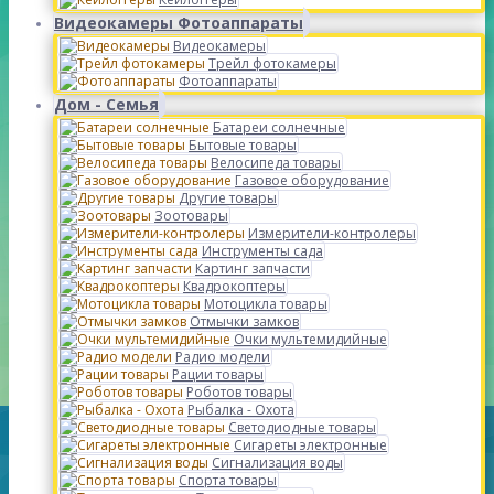
Видеокамеры Фотоаппараты
Видеокамеры
Трейл фотокамеры
Фотоаппараты
Дом - Семья
Батареи солнечные
Бытовые товары
Велосипеда товары
Газовое оборудование
Другие товары
Зоотовары
Измерители-контролеры
Инструменты сада
Картинг запчасти
Квадрокоптеры
Мотоцикла товары
Отмычки замков
Очки мультемидийные
Радио модели
Рации товары
Роботов товары
Рыбалка - Охота
Светодиодные товары
Сигареты электронные
Сигнализация воды
Спорта товары