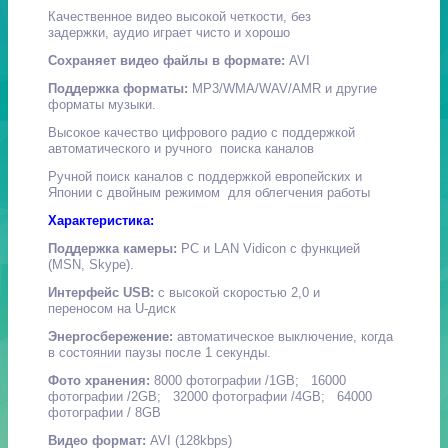
Качественное видео высокой четкости, без
задержки, аудио играет чисто и хорошо
Сохраняет видео файлы в формате:
AVI
Поддержка форматы:
MP3/WMA/WAV/AMR и другие
форматы музыки.
Высокое качество цифрового радио с поддержкой
автоматического и ручного поиска каналов
Ручной поиск каналов с поддержкой европейских и
Японии с двойным режимом для облегчения работы
Характеристика:
Поддержка камеры:
PC и LAN Vidicon с функцией
(MSN, Skype).
Интерфейс USB:
с высокой скоростью 2,0 и
переносом на U-диск
Энергосбережение:
автоматическое выключение, когда
в состоянии паузы после 1 секунды.
Фото хранения:
8000 фотографии /1GB; 16000
фотографии /2GB; 32000 фотографии /4GB; 64000
фотографии / 8GB
Видео формат:
AVI (128kbps)