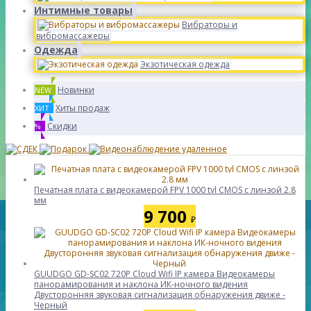
Интимные товары
Вибраторы и
вибромассажеры
Одежда
Экзотическая одежда
Новинки
NEW
Хиты продаж
ХИТ
Скидки
%
Печатная плата с видеокамерой FPV 1000 tvl CMOS с линзой 2.8
мм
9 700
₽
GUUDGO GD-SC02 720P Cloud Wifi IP камера Видеокамеры
панорамирования и наклона ИК-ночного видения
Двусторонняя звуковая сигнализация обнаружения движе -
Черный