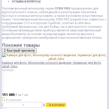
ОТЗЫВЫ И ВОПРОСЫ
Тепловизионный монокуляр серии
STRIX PRO
предназначен для
круглосуточного поиска, наблюдения и регистрации объектов в
простых и сложных метеоусловиях, а также в условиях искусственных
помех. Тепловизионный монокуляр STRIX PRO разработан совместно с
сотрудниками ССО и егерской службой, сочетает в себе весь
требуемый функционал, как для бойца, так и для простого охотника.
Основным преимуществом прибора является сверхчувствительный
микроболометр на основе оксида ванадия, монитор высокого
разрешения, затворная калибровкой и высококачественная оптика.
Похожие товары
Быстрый просмотр
Камера для фото, Монокуляр ночного видения, терминал для фото,
jabali, lobo
Артикул: -
151 680
₽
за 1 шт
В наличии
-
+
В КОРЗИНУ