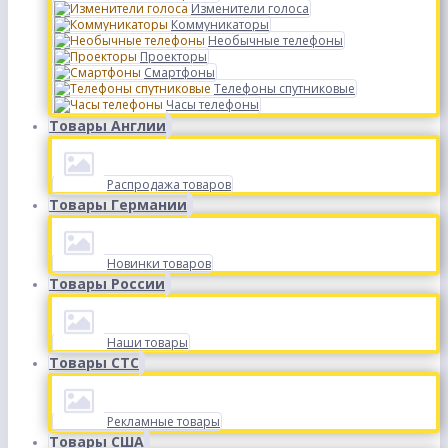
Изменители голоса
Коммуникаторы
Необычные телефоны
Проекторы
Смартфоны
Телефоны спутниковые
Часы телефоны
Товары Англии
Распродажа товаров
Товары Германии
Новинки товаров
Товары России
Наши товары
Товары СТС
Рекламные товары
Товары США