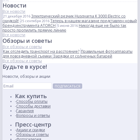
Новости
Все новости
Электрический резчик Husqvarna K 3000 Electric со
21 декабря 2016
скидкой!
Теперь в нашем магазине представлен новый
25 сентября 2016
бренд инструмента ATORCH
Никогда еще не было так
5 июня 2016
просто пропилить прямую линию
Все новости
Обзоры и советы
Все обзоры и советы
Как отследить транспорт на расстояние?
Правильные фотоаппараты
для повседневной съемки
Зарядки от солнечных батарей
Все обзоры и советы
Будьте в курсе!
Новости, обзоры и акции
ПОДПИСАТЬСЯ
Как купить
Способы оплаты
Способы доставки
Гарантия
Вопросы и ответы
Пресс-центр
Акции и скидки
Обзоры и советы
Фотогалерея