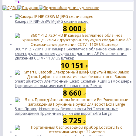
Камера IP NIP-03BW M-JEPG сжатия видео
8 000
₽
360 ° PTZ 720P HD IP камера Бесплатное облачное хранилище -
ключ к двухстороннему аудио соединению AP Отслеживание
движения CCTV - 110V US штекер
10 151
₽
Smart Bluetooth Электронный шкаф Скрытый ящик Замок Дверь
Цифровая автоматическая безопасность Замок
8 660
₽
5 шт. Провод Изоляторы безопасности Pet Электронные
заграждения Пружинные ручки для ворот Extra Large
8 725
₽