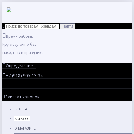
Время работы:
Круглосуточно без
выходных и праздников
Определение...
+7 (918) 905-13-34
Заказать звонок
ГЛАВНАЯ
КАТАЛОГ
О МАГАЗИНЕ