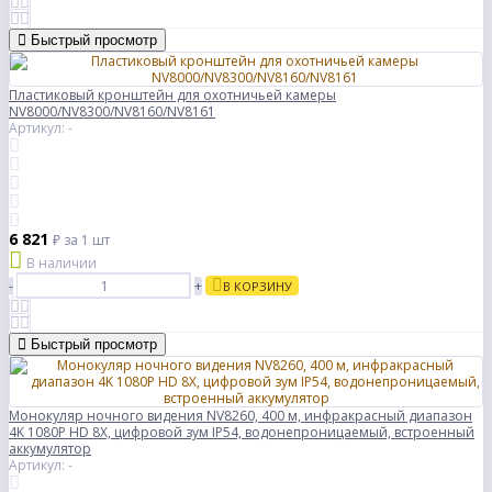
Быстрый просмотр
Пластиковый кронштейн для охотничьей камеры
NV8000/NV8300/NV8160/NV8161
Артикул: -
6 821
₽
за 1 шт
В наличии
-
+
В КОРЗИНУ
Быстрый просмотр
Монокуляр ночного видения NV8260, 400 м, инфракрасный диапазон
4K 1080P HD 8X, цифровой зум IP54, водонепроницаемый, встроенный
аккумулятор
Артикул: -