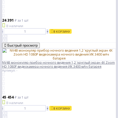
24 391
₽
за 1 шт
В наличии
-
+
В КОРЗИНУ
Быстрый просмотр
NV4B монокуляр прибор ночного видения 1,2 'круглый экран 4X Zoom
HD 1080P видеокамера ночного видения ИК 3400 мАч батарея
Артикул: -
45 454
₽
за 1 шт
В наличии
-
+
В КОРЗИНУ