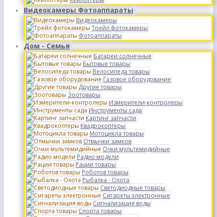
Видеокамеры Фотоаппараты
Видеокамеры
Трейл фотокамеры
Фотоаппараты
Дом - Семья
Батареи солнечные
Бытовые товары
Велосипеда товары
Газовое оборудование
Другие товары
Зоотовары
Измерители-контролеры
Инструменты сада
Картинг запчасти
Квадрокоптеры
Мотоцикла товары
Отмычки замков
Очки мультемидийные
Радио модели
Рации товары
Роботов товары
Рыбалка - Охота
Светодиодные товары
Сигареты электронные
Сигнализация воды
Спорта товары