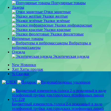
Популярные товары
Лазеры
Очки защитные
Указки желтые
Указки зелёные
Указки инфракрасные
Указки красные
Указки фиолетовые
Интимные товары
Вибраторы и
вибромассажеры
Одежда
Экзотическая одежда
New
Новинки
Хит
Хиты продаж
%
Скидки
Бюджетный изменитель голоса 2-х режимный в виде
телефонной трубки для городских телефонных линий