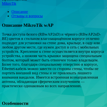
MikroTik
Описание
Отзывы и вопросы
Описание MikroTik wAP
Точка доступа белого (RBwAP2nD) и чёрного (RBwAP2nD-
BE) цветов в стильном влагозащищённом корпусе отлично
подходит для установки на стене дома, крыльце, в саду или
любом другом месте, где нужен доступ в сеть с мобильных
устройств. Крепление к стене осуществляется внутри корпуса
устройства, а нижняя часть крышки защищена специальным
болтом, который может быть отвинчен только владельцем.
Более того, благодаря специальному отверстию в корпусе,
Ethernet-кабель можно завести со стороны стены, чтобы не
портить внешний вид стены и не привлекать лишнего
внимания вандалов. Имеется встроенная всенаправленная
антенна, обладающая сферическим излучением —
практически одинаковым во всех направлениях.
Особенности