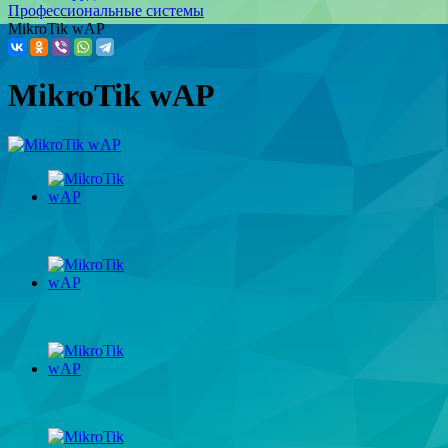
Профессиональные системы
MikroTik wAP
MikroTik wAP