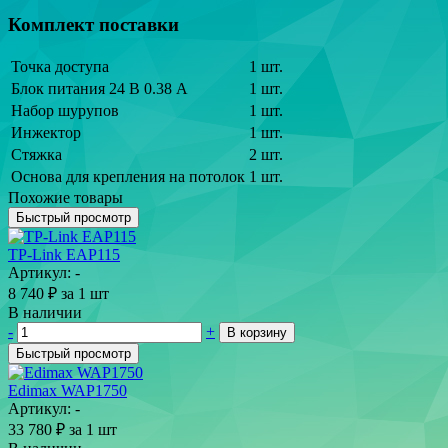
Комплект поставки
Точка доступа
1 шт.
Блок питания 24 В 0.38 А
1 шт.
Набор шурупов
1 шт.
Инжектор
1 шт.
Стяжка
2 шт.
Основа для крепления на потолок
1 шт.
Похожие товары
Быстрый просмотр
TP-Link EAP115
Артикул: -
8 740
₽
за 1 шт
В наличии
-
+
В корзину
Быстрый просмотр
Edimax WAP1750
Артикул: -
33 780
₽
за 1 шт