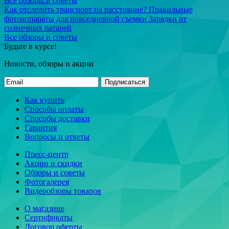
Все обзоры и советы
Как отследить транспорт на расстояние?
Правильные
фотоаппараты для повседневной съемки
Зарядки от
солнечных батарей
Все обзоры и советы
Будьте в курсе!
Новости, обзоры и акции
Подписаться
Как купить
Способы оплаты
Способы доставки
Гарантия
Вопросы и ответы
Пресс-центр
Акции и скидки
Обзоры и советы
Фотогалерея
Видеообзоры товаров
О магазине
Сертификаты
Договор оферты