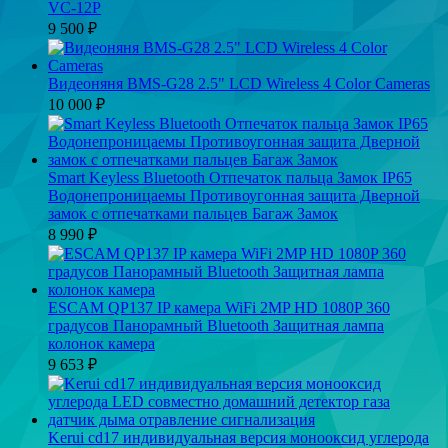
VC-12P
9 500
₽
Видеоняня BMS-G28 2.5" LCD Wireless 4 Color Cameras
10 000
₽
Smart Keyless Bluetooth Отпечаток пальца Замок IP65
Водонепроницаемы Противоугонная защита Дверной
замок с отпечатками пальцев Багаж Замок
8 990
₽
ESCAM QP137 IP камера WiFi 2MP HD 1080P 360
градусов Панорамный Bluetooth Защитная лампа
колонок камера
9 653
₽
Kerui cd17 индивидуальная версия монооксид углерода