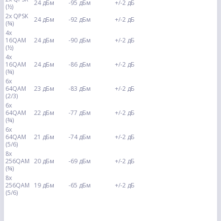
24 дБм
-95 дБм
+/-2 дБ
(½)
2x QPSK
24 дБм
-92 дБм
+/-2 дБ
(¾)
4x
16QAM
24 дБм
-90 дБм
+/-2 дБ
(½)
4x
16QAM
24 дБм
-86 дБм
+/-2 дБ
(¾)
6x
64QAM
23 дБм
-83 дБм
+/-2 дБ
(2/3)
6x
64QAM
22 дБм
-77 дБм
+/-2 дБ
(¾)
6x
64QAM
21 дБм
-74 дБм
+/-2 дБ
(5/6)
8x
256QAM
20 дБм
-69 дБм
+/-2 дБ
(¾)
8x
256QAM
19 дБм
-65 дБм
+/-2 дБ
(5/6)