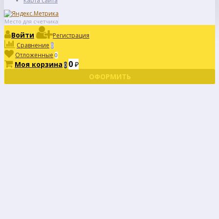
Карта сайта
Место для счетчика
Войти
Регистрация
Сравнение
0
Отложенные
0
0
Моя корзина
₽
0
ОФОРМИТЬ