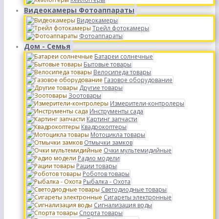
Видеокамеры Фотоаппараты
Видеокамеры
Трейл фотокамеры
Фотоаппараты
Дом - Семья
Батареи солнечные
Бытовые товары
Велосипеда товары
Газовое оборудование
Другие товары
Зоотовары
Измерители-контролеры
Инструменты сада
Картинг запчасти
Квадрокоптеры
Мотоцикла товары
Отмычки замков
Очки мультемидийные
Радио модели
Рации товары
Роботов товары
Рыбалка - Охота
Светодиодные товары
Сигареты электронные
Сигнализация воды
Спорта товары