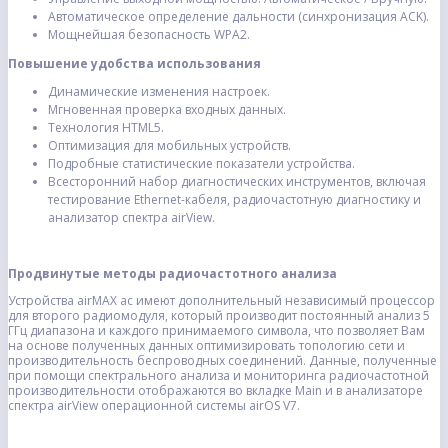
Автоматическое определение дальности (синхронизация ACK).
Мощнейшая безопасность WPA2.
Повышение удобства использования
Динамические изменения настроек.
Мгновенная проверка входных данных.
Технология HTML5.
Оптимизация для мобильных устройств.
Подробные статистические показатели устройства.
Всесторонний набор диагностических инструментов, включая
тестирование Ethernet-кабеля, радиочастотную диагностику и
анализатор спектра airView.
Продвинутые методы радиочастотного анализа
Устройства airMAX ac имеют дополнительный независимый процессор
для второго радиомодуля, который производит постоянный анализ 5
ГГц диапазона и каждого принимаемого символа, что позволяет Вам
на основе полученных данных оптимизировать топологию сети и
производительность беспроводных соединений. Данные, полученные
при помощи спектрального анализа и мониторинга радиочастотной
производительности отображаются во вкладке Main и в анализаторе
спектра airView операционной системы airOS V7.