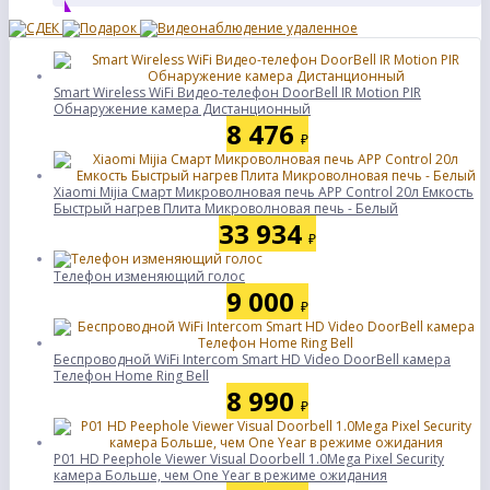
Smart Wireless WiFi Видео-телефон DoorBell IR Motion PIR
Обнаружение камера Дистанционный
8 476
₽
Xiaomi Mijia Смарт Микроволновая печь APP Control 20л Емкость
Быстрый нагрев Плита Микроволновая печь - Белый
33 934
₽
Телефон изменяющий голос
9 000
₽
Беспроводной WiFi Intercom Smart HD Video DoorBell камера
Телефон Home Ring Bell
8 990
₽
P01 HD Peephole Viewer Visual Doorbell 1.0Mega Pixel Security
камера Больше, чем One Year в режиме ожидания