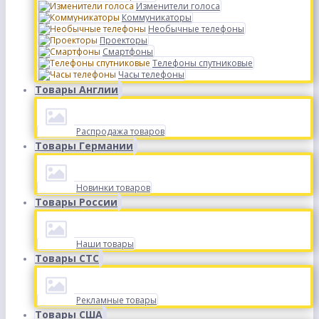
Изменители голоса
Коммуникаторы
Необычные телефоны
Проекторы
Смартфоны
Телефоны спутниковые
Часы телефоны
Товары Англии
Распродажа товаров
Товары Германии
Новинки товаров
Товары России
Наши товары
Товары СТС
Рекламные товары
Товары США