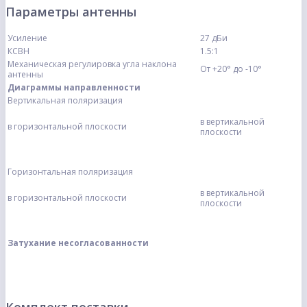
Параметры антенны
Усиление
27 дБи
КСВН
1.5:1
Механическая регулировка угла наклона
От +20° до -10°
антенны
Диаграммы направленности
Вертикальная поляризация
в вертикальной
в горизонтальной плоскости
плоскости
Горизонтальная поляризация
в вертикальной
в горизонтальной плоскости
плоскости
Затухание несогласованности