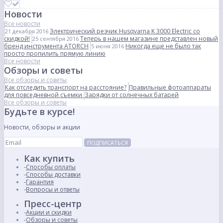
Новости
Все новости
Электрический резчик Husqvarna K 3000 Electric со
21 декабря 2016
скидкой!
Теперь в нашем магазине представлен новый
25 сентября 2016
бренд инструмента ATORCH
Никогда еще не было так
5 июня 2016
просто пропилить прямую линию
Все новости
Обзоры и советы
Все обзоры и советы
Как отследить транспорт на расстояние?
Правильные фотоаппараты
для повседневной съемки
Зарядки от солнечных батарей
Все обзоры и советы
Будьте в курсе!
Новости, обзоры и акции
ПОДПИСАТЬСЯ
Как купить
Способы оплаты
Способы доставки
Гарантия
Вопросы и ответы
Пресс-центр
Акции и скидки
Обзоры и советы