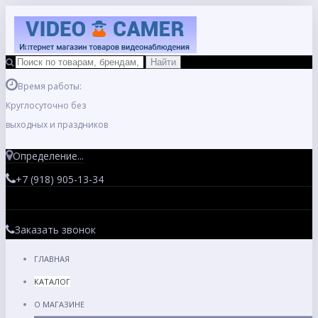
Время работы:
Круглосуточно без
выходных и праздников
Определение...
+7 (918) 905-13-34
Заказать звонок
ГЛАВНАЯ
КАТАЛОГ
О МАГАЗИНЕ