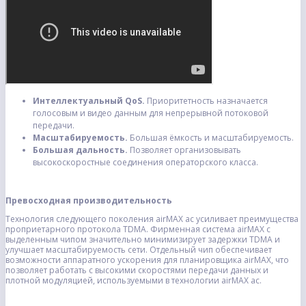
Интеллектуальный QoS.
Приоритетность назначается
голосовым и видео данным для непрерывной потоковой
передачи.
Масштабируемость.
Большая ёмкость и масштабируемость.
Большая дальность.
Позволяет организовывать
высокоскоростные соединения операторского класса.
Превосходная производительность
Технология следующего поколения airMAX ac усиливает преимущества
проприетарного протокола TDMA. Фирменная система airMAX с
выделенным чипом значительно минимизирует задержки TDMA и
улучшает масштабируемость сети. Отдельный чип обеспечивает
возможности аппаратного ускорения для планировщика airMAX, что
позволяет работать с высокими скоростями передачи данных и
плотной модуляцией, используемыми в технологии airMAX ac.