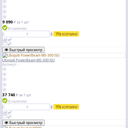
9 090
₽
за 1 шт
В наличии
-
+
В КОРЗИНУ
Быстрый просмотр
Ubiquiti PowerBeam M5-300 ISO
Артикул: -
37 740
₽
за 1 шт
В наличии
-
+
В КОРЗИНУ
Быстрый просмотр