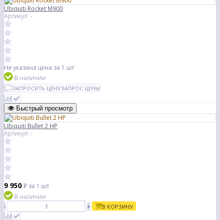
Ubiquiti Rocket M900
Артикул: -
Не указана цена
за 1 шт
В наличии
ЗАПРОСИТЬ ЦЕНУ
ЗАПРОС ЦЕНЫ
Быстрый просмотр
Ubiquiti Bullet 2 HP
Артикул: -
9 950
₽
за 1 шт
В наличии
-
+
В КОРЗИНУ