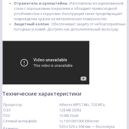
Отражатель и кронштейны.
Изготовлены из оцинкованной
стали с порошковым покрытием и обладают превосходной
устойчивостью к коррозии. Конструкция также предотвращает
повреждение краски на металлических поверхностях.
Защитный колпак.
Обеспечивает защиту от неблагоприятных
погодных условий. Доступен как дополнительный аксессуар.
Технические характеристики
Процессор
Atheros MIPS 74Kc, 720 МГц
ОЗУ
128 МБ DDR2
ПЗУ
16 МБ Flash
Сетевой интерфейс
1х 10/100/1000 Ethernet
520 x 520 x 308 мм — без кожуха
Размеры