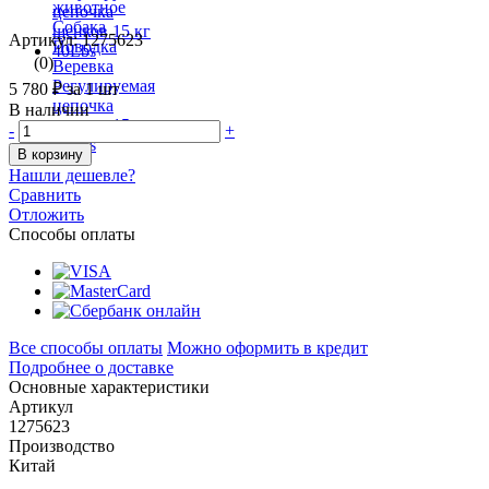
Артикул: 1275623
(0)
5 780 ₽
за 1 шт
В наличии
-
+
В корзину
Нашли дешевле?
Сравнить
Отложить
Способы оплаты
Все способы оплаты
Можно оформить в кредит
Подробнее о доставке
Основные характеристики
Артикул
1275623
Производство
Китай