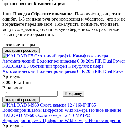
прикосновения
Комплектация:
1 шт. Поводка
Обратите внимание:
Пожалуйста, допустите
ошибку 1-3 см из-за ручного измерения и убедитесь, что вы не
возражаете перед заказом.
Пожалуйста, поймите, что цвета
могут содержать хроматическую аберрацию, как различное
размещение изображений.
Похожие товары
Быстрый просмотр
KALOAD E5 Охотничий трофей Камуфляж камера
Автоматический Водонепроницаемы 0.8s 20m PIR Dual Power
Артикул: -
8 005
₽
за 1 шт
В наличии
-
+
В корзину
Быстрый просмотр
KALOAD M960 Охота камера 12 / 16MP IP65
Водонепроницаемы Цифровой Wild камера Ночное видение
Артикул: -