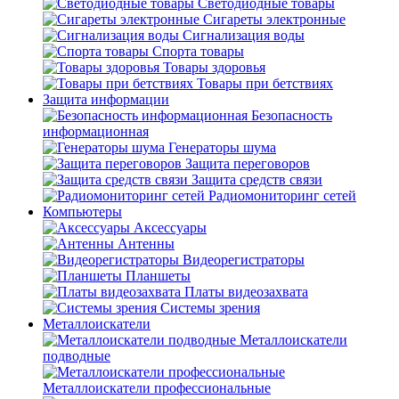
Светодиодные товары
Сигареты электронные
Сигнализация воды
Спорта товары
Товары здоровья
Товары при бетствиях
Защита информации
Безопасность
информационная
Генераторы шума
Защита переговоров
Защита средств связи
Радиомониторинг сетей
Компьютеры
Аксессуары
Антенны
Видеорегистраторы
Планшеты
Платы видеозахвата
Системы зрения
Металлоискатели
Металлоискатели
подводные
Металлоискатели профессиональные