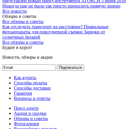
представлен новый бренд инструмента ATORCH
5 июня 2016
Никогда еще не было так просто пропилить прямую линию
Все новости
Обзоры и советы
Все обзоры и советы
Как отследить транспорт на расстояние?
Правильные
фотоаппараты для повседневной съемки
Зарядки от
солнечных батарей
Все обзоры и советы
Будьте в курсе!
Новости, обзоры и акции
Подписаться
Как купить
Способы оплаты
Способы доставки
Гарантия
Вопросы и ответы
Пресс-центр
Акции и скидки
Обзоры и советы
Фотогалерея
Видеообзоры товаров