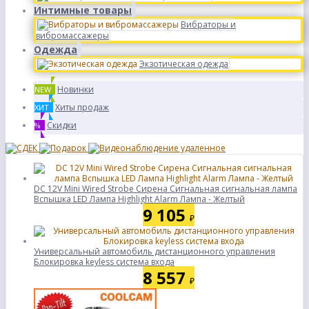
Интимные товары
Вибраторы и
вибромассажеры
Одежда
Экзотическая одежда
Новинки
NEW
Хиты продаж
ХИТ
Скидки
%
DC 12V Mini Wired Strobe Сирена Сигнальная сигнальная лампа
Вспышка LED Лампа Highlight Alarm Лампа - Желтый
9 105
₽
Универсальный автомобиль дистанционного управления
Блокировка keyless система входа
8 557
₽