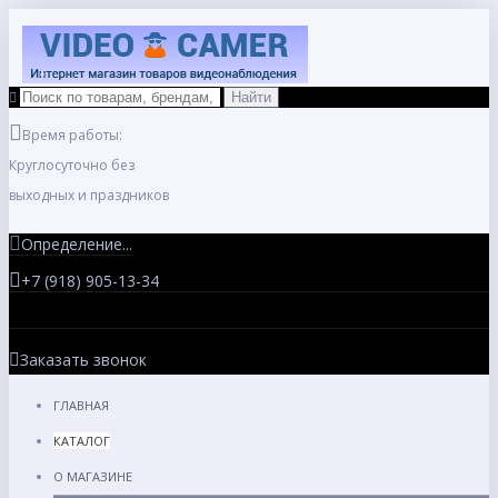
Время работы:
Круглосуточно без
выходных и праздников
Определение...
+7 (918) 905-13-34
Заказать звонок
ГЛАВНАЯ
КАТАЛОГ
О МАГАЗИНЕ