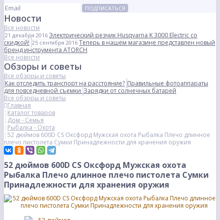
ПОДПИСАТЬСЯ
Новости
Все новости
Электрический резчик Husqvarna K 3000 Electric со
21 декабря 2016
скидкой!
Теперь в нашем магазине представлен новый
25 сентября 2016
бренд инструмента ATORCH
Все новости
Обзоры и советы
Все обзоры и советы
Как отследить транспорт на расстояние?
Правильные фотоаппараты
для повседневной съемки
Зарядки от солнечных батарей
Все обзоры и советы
Главная
Каталог товаров
Дом - Семья
Рыбалка - Охота
52 дюймов 600D CS Оксфорд Мужская охота Рыбалка Плечо длинное
плечо пистолета Сумки Принадлежности для хранения оружия
52 дюймов 600D CS Оксфорд Мужская охота
Рыбалка Плечо длинное плечо пистолета Сумки
Принадлежности для хранения оружия