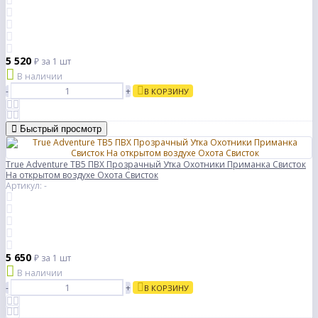
5 520
₽
за 1 шт
В наличии
-
+
В КОРЗИНУ
Быстрый просмотр
True Adventure ТВ5 ПВХ Прозрачный Утка Охотники Приманка Свисток
На открытом воздухе Охота Свисток
Артикул: -
5 650
₽
за 1 шт
В наличии
-
+
В КОРЗИНУ