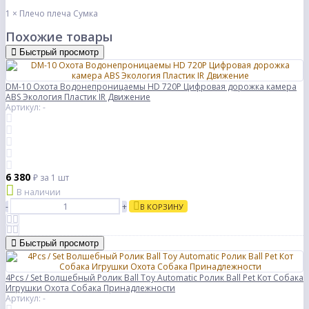
1 × Плечо плеча Сумка
Похожие товары
Быстрый просмотр
DM-10 Охота Водонепроницаемы HD 720P Цифровая дорожка камера
ABS Экология Пластик IR Движение
Артикул: -
6 380
₽
за 1 шт
В наличии
-
+
В КОРЗИНУ
Быстрый просмотр
4Pcs / Set Волшебный Ролик Ball Toy Automatic Ролик Ball Pet Кот Собака
Игрушки Охота Собака Принадлежности
Артикул: -