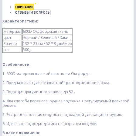
ОПИСАНИЕ
ОТЗЫВЫ И ВОПРОСЫ
Характеристики:
материал
600D Оксфордская ткань
цвет
Черный / Зеленый / Хаки
Размер
132 * 23 см / 52 * 9 дюймов
вес
500g
Особенности:
1. 600D материал высокой плотности Оксфорда.
2. Предназначен для безопасной транспортировки ствола.
3. Подходит для длинного ствола до 52 .
4. Два способа переноса: ручная подтяжка + регулируемый плечевой
ремень.
5. Экстренная толстая подушка с подкладкой для защиты оружия.
6. Идеально подходит для игр на открытом воздухе.
В пакет включено: