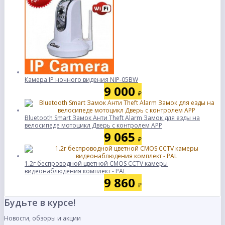
Камера IP ночного видения NIP-05BW
9 000
₽
Bluetooth Smart Замок Анти Theft Alarm Замок для езды на
велосипеде мотоцикл Дверь с контролем APP
9 065
₽
1.2г беспроводной цветной CMOS CCTV камеры
видеонаблюдения комплект - PAL
9 860
₽
Будьте в курсе!
Новости, обзоры и акции