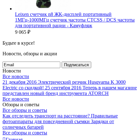
Leixen счетчик n8 ЖК-дисплей портативный
1МГц-1000МГц счетчик частоты CTCSS / DCS частоты
для портативной рации - Камуфляж
9 065
₽
Будьте в курсе!
Новости, обзоры и акции
Подписаться
Новости
Все новости
21 декабря 2016
Электрический резчик Husqvarna K 3000
Electric со скидкой!
25 сентября 2016
Теперь в нашем магазине
представлен новый бренд инструмента ATORCH
Все новости
Обзоры и советы
Все обзоры и советы
Как отследить транспорт на расстояние?
Правильные
фотоаппараты для повседневной съемки
Зарядки от
солнечных батарей
Все обзоры и советы
Главная