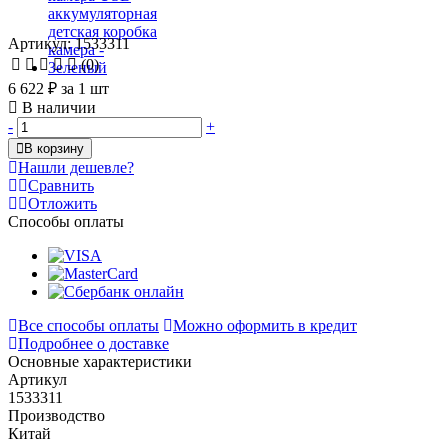
Артикул: 1533311
(0)
6 622 ₽
за 1 шт
В наличии
-
+
В корзину
Нашли дешевле?
Сравнить
Отложить
Способы оплаты
Все способы оплаты
Можно оформить в кредит
Подробнее о доставке
Основные характеристики
Артикул
1533311
Производство
Китай