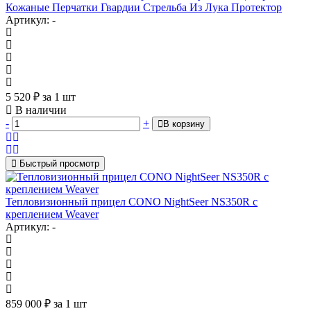
Кожаные Перчатки Гвардии Стрельба Из Лука Протектор
Артикул: -
5 520
₽
за 1 шт
В наличии
-
+
В корзину
Быстрый просмотр
Тепловизионный прицел CONO NightSeer NS350R с
креплением Weaver
Артикул: -
859 000
₽
за 1 шт