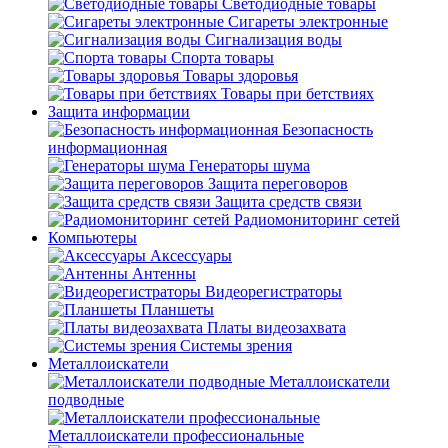
Светодиодные товары
Сигареты электронные
Сигнализация воды
Спорта товары
Товары здоровья
Товары при бетствиях
Защита информации
Безопасность
информационная
Генераторы шума
Защита переговоров
Защита средств связи
Радиомониторинг сетей
Компьютеры
Аксессуары
Антенны
Видеорегистраторы
Планшеты
Платы видеозахвата
Системы зрения
Металлоискатели
Металлоискатели
подводные
Металлоискатели профессиональные