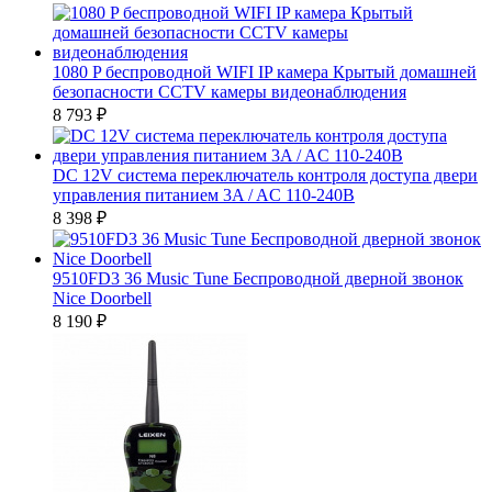
1080 P беспроводной WIFI IP камера Крытый домашней
безопасности CCTV камеры видеонаблюдения
8 793
₽
DC 12V система переключатель контроля доступа двери
управления питанием 3A / AC 110-240В
8 398
₽
9510FD3 36 Music Tune Беспроводной дверной звонок
Nice Doorbell
8 190
₽