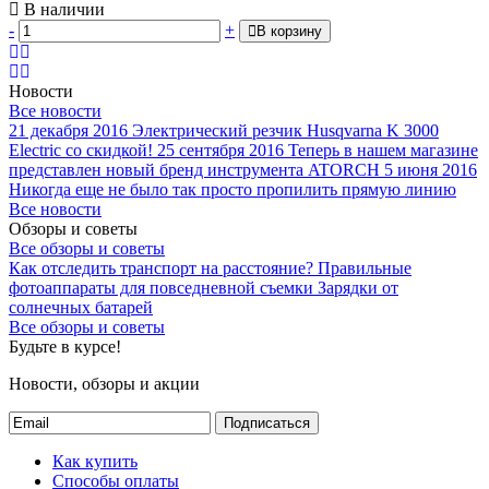
В наличии
-
+
В корзину
Новости
Все новости
21 декабря 2016
Электрический резчик Husqvarna K 3000
Electric со скидкой!
25 сентября 2016
Теперь в нашем магазине
представлен новый бренд инструмента ATORCH
5 июня 2016
Никогда еще не было так просто пропилить прямую линию
Все новости
Обзоры и советы
Все обзоры и советы
Как отследить транспорт на расстояние?
Правильные
фотоаппараты для повседневной съемки
Зарядки от
солнечных батарей
Все обзоры и советы
Будьте в курсе!
Новости, обзоры и акции
Подписаться
Как купить
Способы оплаты