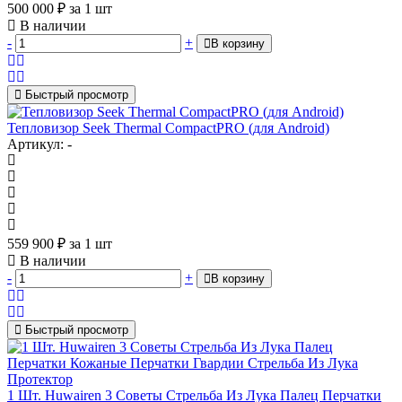
500 000
₽
за 1 шт
В наличии
-
+
В корзину
Быстрый просмотр
Тепловизор Seek Thermal CompactPRO (для Android)
Артикул: -
559 900
₽
за 1 шт
В наличии
-
+
В корзину
Быстрый просмотр
1 Шт. Huwairen 3 Советы Стрельба Из Лука Палец Перчатки