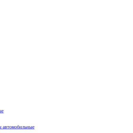
ые
ы автомобильные