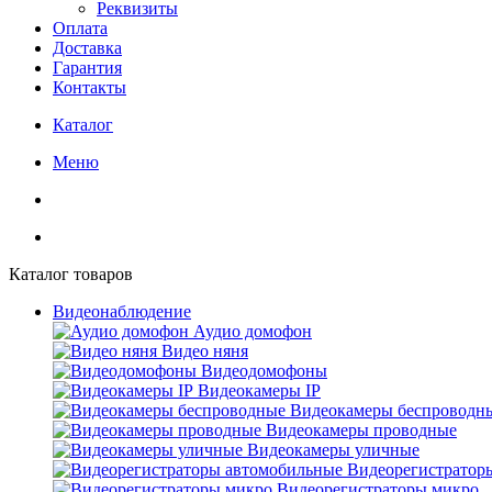
Реквизиты
Оплата
Доставка
Гарантия
Контакты
Каталог
Меню
Каталог товаров
Видеонаблюдение
Аудио домофон
Видео няня
Видеодомофоны
Видеокамеры IP
Видеокамеры беспроводн
Видеокамеры проводные
Видеокамеры уличные
Видеорегистратор
Видеорегистраторы микро