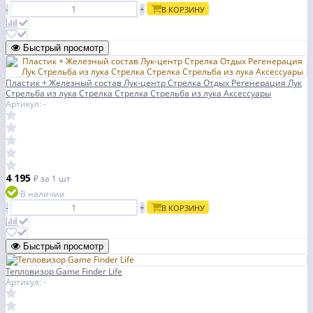
-
+
В КОРЗИНУ
Быстрый просмотр
Пластик + Железный состав Лук-центр Стрелка Отдых Регенерация Лук
Стрельба из лука Стрелка Стрелка Стрельба из лука Аксессуары
Артикул: -
4 195
₽
за 1 шт
В наличии
-
+
В КОРЗИНУ
Быстрый просмотр
Тепловизор Game Finder Life
Артикул: -