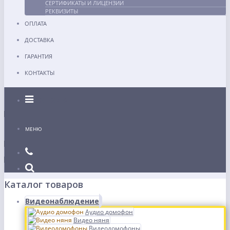
СЕРТИФИКАТЫ И ЛИЦЕНЗИИ
РЕКВИЗИТЫ
ОПЛАТА
ДОСТАВКА
ГАРАНТИЯ
КОНТАКТЫ
Каталог
МЕНЮ
Каталог товаров
Видеонаблюдение
Аудио домофон
Видео няня
Видеодомофоны