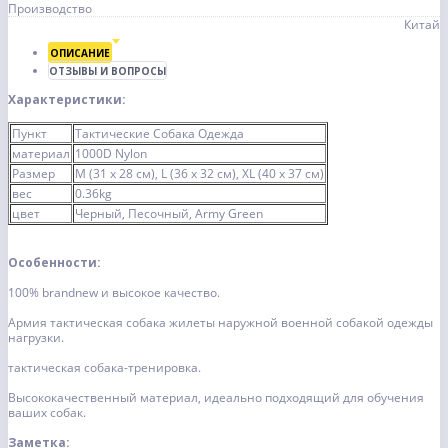
Производство
Китай
ОПИСАНИЕ
ОТЗЫВЫ И ВОПРОСЫ
Характеристики:
Пункт
Тактические Собака Одежда
материал
1000D Nylon
Размер
М (31 х 28 см), L (36 х 32 см), XL (40 х 37 см)
вес
0.36kg
цвет
Черный, Песочный, Army Green
Особенности:
100% brandnew и высокое качество.
Армия тактическая собака жилеты наружной военной собакой одежды
нагрузки.
тактическая собака-тренировка.
Высококачественный материал, идеально подходящий для обучения
ваших собак.
Заметка: