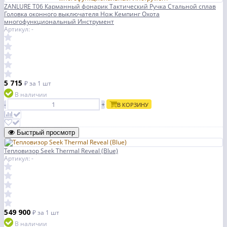
ZANLURE T06 Карманный фонарик Тактический Ручка Стальной сплав
Головка оконного выключателя Нож Кемпинг Охота
многофункциональный Инструмент
Артикул: -
5 715
₽
за 1 шт
В наличии
-
+
В КОРЗИНУ
Быстрый просмотр
Тепловизор Seek Thermal Reveal (Blue)
Артикул: -
549 900
₽
за 1 шт
В наличии