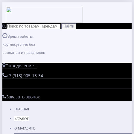
Время работы:
Круглосуточно без
выходных и праздников
Определение...
+7 (918) 905-13-34
Заказать звонок
ГЛАВНАЯ
КАТАЛОГ
О МАГАЗИНЕ