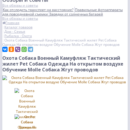
Все обзоры и советы
Как отследить транспорт на расстояние?
Правильные фотоаппараты
для повседневной съемки
Зарядки от солнечных батарей
Все обзоры и советы
Главная
Каталог товаров
Дом - Семья
Рыбалка - Охота
Охота Собака Военный Камуфляж Тактический жилет Pet Собака
Одежда На открытом воздухе Обучение Molle Собака Жгут проводов
Охота Собака Военный Камуфляж Тактический
жилет Pet Собака Одежда На открытом воздухе
Обучение Molle Собака Жгут проводов