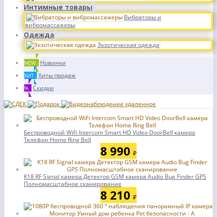
Интимные товары
Вибраторы и
вибромассажеры
Одежда
Экзотическая одежда
Новинки
NEW
Хиты продаж
ХИТ
Скидки
%
Беспроводной WiFi Intercom Smart HD Video DoorBell камера
Телефон Home Ring Bell
8 990
₽
K18 RF Signal камера Детектор GSM камера Audio Bug Finder GPS
Полномасштабное сканирование
8 210
₽