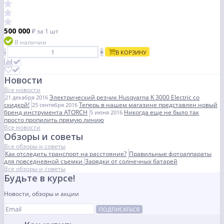
500 000
₽
за 1 шт
В наличии
-
+
В КОРЗИНУ
Новости
Все новости
Электрический резчик Husqvarna K 3000 Electric со
21 декабря 2016
скидкой!
Теперь в нашем магазине представлен новый
25 сентября 2016
бренд инструмента ATORCH
Никогда еще не было так
5 июня 2016
просто пропилить прямую линию
Все новости
Обзоры и советы
Все обзоры и советы
Как отследить транспорт на расстояние?
Правильные фотоаппараты
для повседневной съемки
Зарядки от солнечных батарей
Все обзоры и советы
Будьте в курсе!
Новости, обзоры и акции
ПОДПИСАТЬСЯ