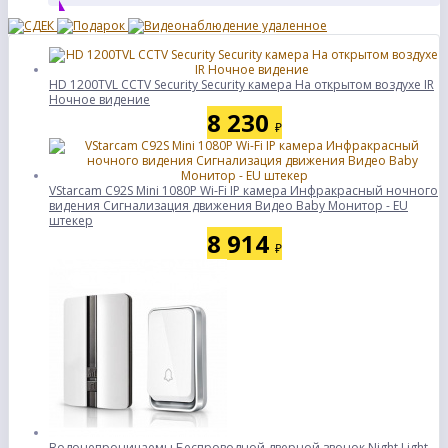
HD 1200TVL CCTV Security Security камера На открытом воздухе IR
Ночное видение
8 230
₽
VStarcam C92S Mini 1080P Wi-Fi IP камера Инфракрасный ночного
видения Сигнализация движения Видео Baby Монитор - EU
штекер
8 914
₽
Водонепроницаемы Беспроводной дверной звонок Night Light