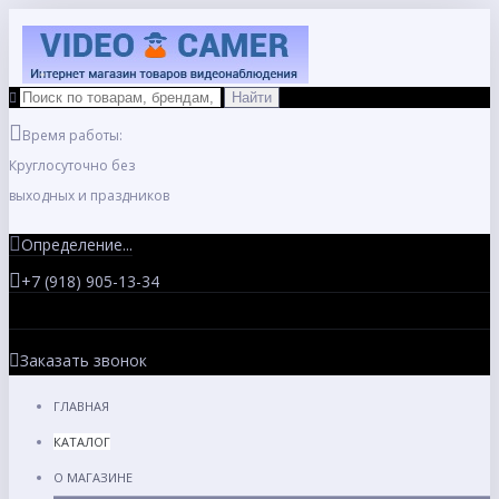
Время работы:
Круглосуточно без
выходных и праздников
Определение...
+7 (918) 905-13-34
Заказать звонок
ГЛАВНАЯ
КАТАЛОГ
О МАГАЗИНЕ