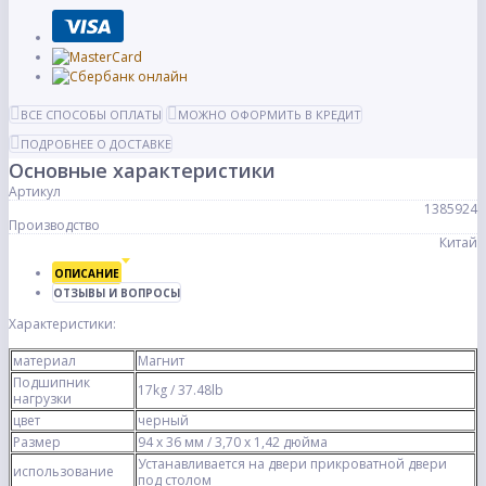
ВСЕ СПОСОБЫ ОПЛАТЫ
МОЖНО ОФОРМИТЬ В КРЕДИТ
ПОДРОБНЕЕ О ДОСТАВКЕ
Основные характеристики
Артикул
1385924
Производство
Китай
ОПИСАНИЕ
ОТЗЫВЫ И ВОПРОСЫ
Характеристики:
материал
Магнит
Подшипник
17kg / 37.48lb
нагрузки
цвет
черный
Размер
94 х 36 мм / 3,70 х 1,42 дюйма
Устанавливается на двери прикроватной двери
использование
под столом