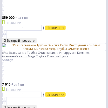
859 000
₽
за 1 шт
В наличии
-
+
В КОРЗИНУ
Быстрый просмотр
6Pcs Всасывание Трубка Очистка Кисти Инструмент Комплект
Алюминий Чехол Медь Трубка Очистка Щетка
Артикул: -
7 015
₽
за 1 шт
В наличии
-
+
В КОРЗИНУ
Быстрый просмотр