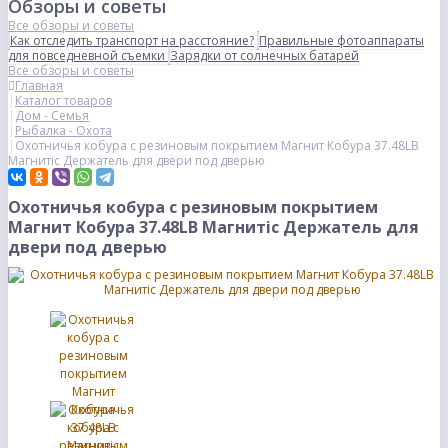
Обзоры и советы
Все обзоры и советы
Как отследить транспорт на расстояние?
Правильные фотоаппараты
для повседневной съемки
Зарядки от солнечных батарей
Все обзоры и советы
Главная
Каталог товаров
Дом - Семья
Рыбалка - Охота
Охотничья кобура с резиновым покрытием Магнит Кобура 37.48LB
Магнитic Держатель для двери под дверью
Охотничья кобура с резиновым покрытием
Магнит Кобура 37.48LB Магнитic Держатель для
двери под дверью