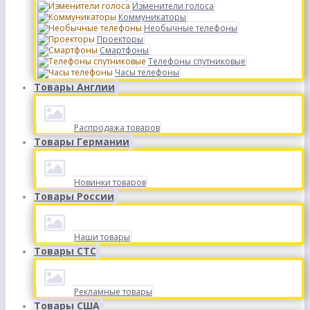
Изменители голоса
Коммуникаторы
Необычные телефоны
Проекторы
Смартфоны
Телефоны спутниковые
Часы телефоны
Товары Англии
Распродажа товаров
Товары Германии
Новинки товаров
Товары России
Наши товары
Товары СТС
Рекламные товары
Товары США