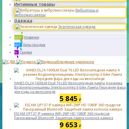
Интимные товары
Вибраторы и
вибромассажеры
Одежда
Экзотическая одежда
Новинки
NEW
Хиты продаж
ХИТ
Скидки
%
XANES DL24 1600LM Dual T6 LED Велосипедная лампа 4 режима
Водонепроницаемы Электроскутер E-bike Лампа Передняя фара
для езды на велосипеде
5 845
₽
ESCAM QP137 IP камера WiFi 2MP HD 1080P 360 градусов
Панорамный Bluetooth Защитная лампа колонок камера
9 653
₽