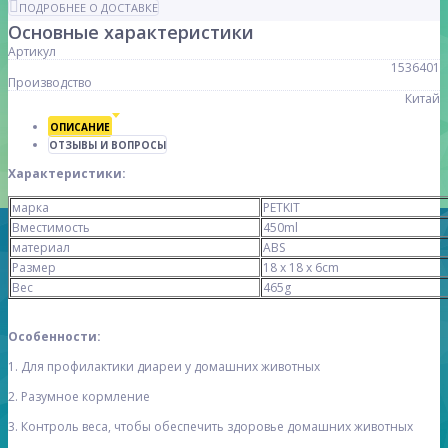
ПОДРОБНЕЕ О ДОСТАВКЕ
Основные характеристики
Артикул
1536401
Производство
Китай
ОПИСАНИЕ
ОТЗЫВЫ И ВОПРОСЫ
Характеристики:
марка
PETKIT
Вместимость
450ml
материал
ABS
Размер
18 x 18 x 6cm
Вес
465g
Особенности:
1. Для профилактики диареи у домашних животных
2. Разумное кормление
3. Контроль веса, чтобы обеспечить здоровье домашних животных