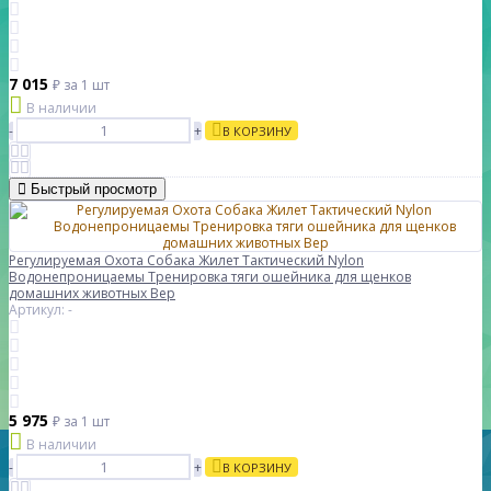
7 015
₽
за 1 шт
В наличии
-
+
В КОРЗИНУ
Быстрый просмотр
Регулируемая Охота Собака Жилет Тактический Nylon
Водонепроницаемы Тренировка тяги ошейника для щенков
домашних животных Вер
Артикул: -
5 975
₽
за 1 шт
В наличии
-
+
В КОРЗИНУ