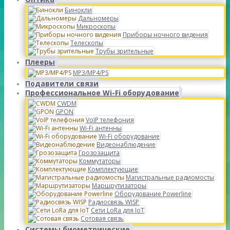
Бинокли
Дальномеры
Микроскопы
Приборы ночного видения
Телескопы
Трубы зрительные
Плееры
MP3/MP4/PS
Подавители связи
Профессиональное Wi-Fi оборудование
CWDM
GPON
VoIP телефония
Wi-Fi антенны
Wi-Fi оборудование
Видеонаблюдение
Грозозащита
Коммутаторы
Комплектующие
Магистральные радиомосты
Маршрутизаторы
Оборудование Powerline
Радиосвязь WISP
Сети LoRa для IoT
Сотовая связь
Системы биометрические