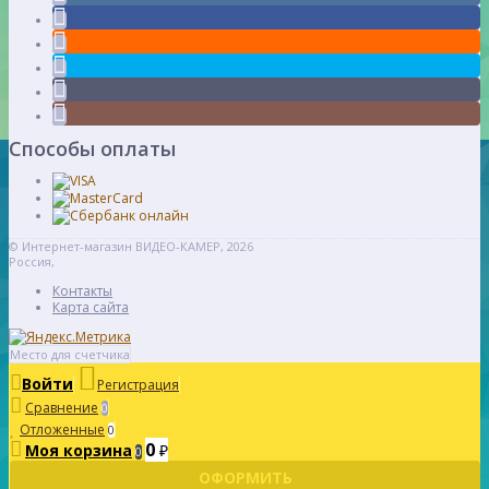
Способы оплаты
© Интернет-магазин ВИДЕО-КАМЕР, 2026
Россия,
Контакты
Карта сайта
Место для счетчика
Войти
Регистрация
Сравнение
0
Отложенные
0
0
Моя корзина
₽
0
ОФОРМИТЬ