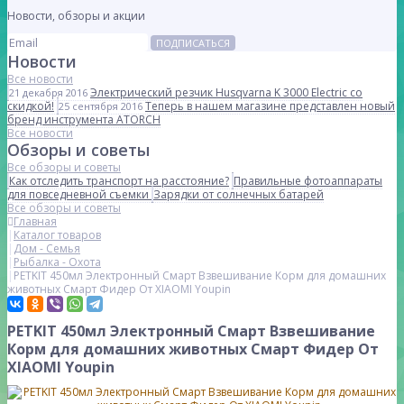
Новости, обзоры и акции
ПОДПИСАТЬСЯ
Новости
Все новости
Электрический резчик Husqvarna K 3000 Electric со
21 декабря 2016
скидкой!
Теперь в нашем магазине представлен новый
25 сентября 2016
бренд инструмента ATORCH
Все новости
Обзоры и советы
Все обзоры и советы
Как отследить транспорт на расстояние?
Правильные фотоаппараты
для повседневной съемки
Зарядки от солнечных батарей
Все обзоры и советы
Главная
Каталог товаров
Дом - Семья
Рыбалка - Охота
PETKIT 450мл Электронный Смарт Взвешивание Корм для домашних
животных Смарт Фидер От XIAOMI Youpin
PETKIT 450мл Электронный Смарт Взвешивание
Корм для домашних животных Смарт Фидер От
XIAOMI Youpin