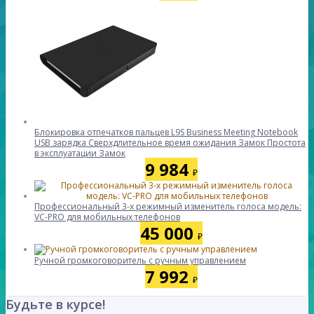
Блокировка отпечатков пальцев L9S Business Meeting Notebook
USB зарядка Сверхдлительное время ожидания Замок Простота
в эксплуатации Замок
9 984
₽
Профессиональный 3-х режимный изменитель голоса модель:
VC-PRO для мобильных телефонов
45 000
₽
Ручной громкоговоритель с ручным управлением
7 992
₽
Будьте в курсе!