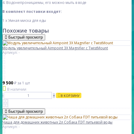
4. Водонепроницаемы, его можно мыть в воде
В комплект поставки входят:
1 х Умная миска для еды
Похожие товары
Быстрый просмотр
Модуль увеличительный Aimpoint 3X Magnifier с TwistMount
Артикул: -
9 500
₽
за 1 шт
В наличии
-
+
В КОРЗИНУ
Быстрый просмотр
Чаша для домашних животных 2л Собака ПЭТ питьевой воды
Артикул: -