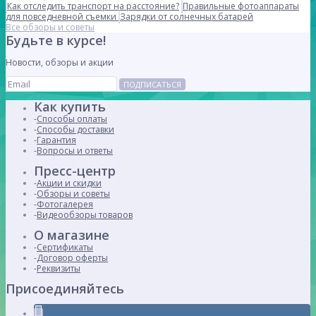
Как отследить транспорт на расстояние?
Правильные фотоаппараты
для повседневной съемки
Зарядки от солнечных батарей
Все обзоры и советы
Будьте в курсе!
Новости, обзоры и акции
ПОДПИСАТЬСЯ
Как купить
Способы оплаты
Способы доставки
Гарантия
Вопросы и ответы
Пресс-центр
Акции и скидки
Обзоры и советы
Фотогалерея
Видеообзоры товаров
О магазине
Сертификаты
Договор оферты
Реквизиты
Присоединяйтесь