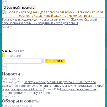
Быстрый просмотр
Ботинок для лодыжки для лодыжки для мужчин Женское Скрытый
переносной эластичный защитный чехол для ремня
Артикул: -
5 434
₽
за 1 шт
В наличии
-
+
В КОРЗИНУ
Новости
Все новости
Электрический резчик Husqvarna K 3000 Electric со
21 декабря 2016
скидкой!
Теперь в нашем магазине представлен новый
25 сентября 2016
бренд инструмента ATORCH
Никогда еще не было так
5 июня 2016
просто пропилить прямую линию
Все новости
Обзоры и советы
Все обзоры и советы