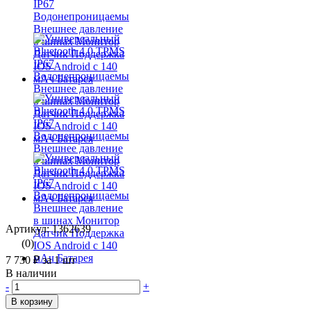
Артикул: 1362639
(0)
7 730 ₽
за 1 шт
В наличии
-
+
В корзину