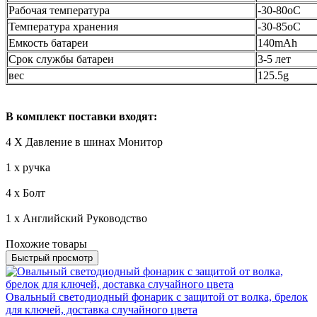
Рабочая температура
-30-80oC
Температура хранения
-30-85oC
Емкость батареи
140mAh
Срок службы батареи
3-5 лет
вес
125.5g
В комплект поставки входят:
4 X Давление в шинах Монитор
1 х ручка
4 х Болт
1 х Английский Руководство
Похожие товары
Быстрый просмотр
Овальный светодиодный фонарик с защитой от волка, брелок
для ключей, доставка случайного цвета