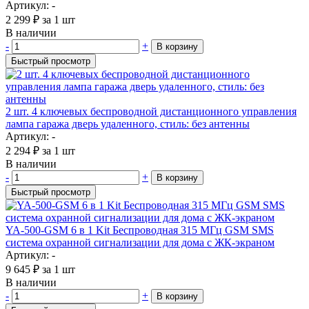
Артикул: -
2 299
₽
за 1 шт
В наличии
-
+
В корзину
Быстрый просмотр
2 шт. 4 ключевых беспроводной дистанционного управления
лампа гаража дверь удаленного, стиль: без антенны
Артикул: -
2 294
₽
за 1 шт
В наличии
-
+
В корзину
Быстрый просмотр
YA-500-GSM 6 в 1 Kit Беспроводная 315 МГц GSM SMS
система охранной сигнализации для дома с ЖК-экраном
Артикул: -
9 645
₽
за 1 шт
В наличии
-
+
В корзину