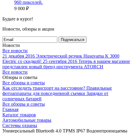
960 пикселей.
9 000
₽
Будьте в курсе!
Новости, обзоры и акции
Подписаться
Новости
Все новости
21 декабря 2016
Электрический резчик Husqvarna K 3000
Electric со скидкой!
25 сентября 2016
Теперь в нашем магазине
представлен новый бренд инструмента ATORCH
Все новости
Обзоры и советы
Все обзоры и советы
Как отследить транспорт на расстояние?
Правильные
фотоаппараты для повседневной съемки
Зарядки от
солнечных батарей
Все обзоры и советы
Главная
Каталог товаров
Автомобильные товары
Системы охраны
Универсальный Bluetooth 4.0 TPMS IP67 Водонепроницаемы