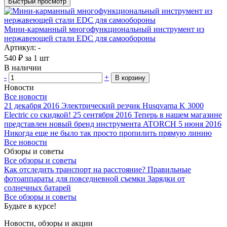
Быстрый просмотр
Мини-карманный многофункциональный инструмент из
нержавеющей стали EDC для самообороны
Артикул: -
540
₽
за 1 шт
В наличии
-
+
В корзину
Новости
Все новости
21 декабря 2016
Электрический резчик Husqvarna K 3000
Electric со скидкой!
25 сентября 2016
Теперь в нашем магазине
представлен новый бренд инструмента ATORCH
5 июня 2016
Никогда еще не было так просто пропилить прямую линию
Все новости
Обзоры и советы
Все обзоры и советы
Как отследить транспорт на расстояние?
Правильные
фотоаппараты для повседневной съемки
Зарядки от
солнечных батарей
Все обзоры и советы
Будьте в курсе!
Новости, обзоры и акции