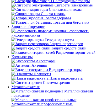
Светодиодные товары
Сигареты электронные
Сигнализация воды
Спорта товары
Товары здоровья
Товары при бетствиях
Защита информации
Безопасность
информационная
Генераторы шума
Защита переговоров
Защита средств связи
Радиомониторинг сетей
Компьютеры
Аксессуары
Антенны
Видеорегистраторы
Планшеты
Платы видеозахвата
Системы зрения
Металлоискатели
Металлоискатели
подводные
Металлоискатели профессиональные