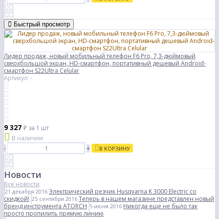
Быстрый просмотр
Лидер продаж, новый мобильный телефон F6 Pro, 7,3-дюймовый
сверхбольшой экран, HD-смартфон, портативный дешевый Android-
смартфон S22Ultra Celular
Артикул: -
9 327
₽
за 1 шт
В наличии
-
+
В КОРЗИНУ
Новости
Все новости
Электрический резчик Husqvarna K 3000 Electric со
21 декабря 2016
скидкой!
Теперь в нашем магазине представлен новый
25 сентября 2016
бренд инструмента ATORCH
Никогда еще не было так
5 июня 2016
просто пропилить прямую линию