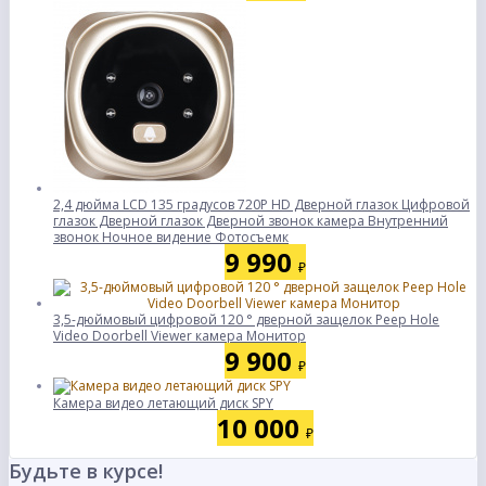
2,4 дюйма LCD 135 градусов 720P HD Дверной глазок Цифровой
глазок Дверной глазок Дверной звонок камера Внутренний
звонок Ночное видение Фотосъемк
9 990
₽
3,5-дюймовый цифровой 120 ° дверной защелок Peep Hole
Video Doorbell Viewer камера Монитор
9 900
₽
Камера видео летающий диск SPY
10 000
₽
Будьте в курсе!