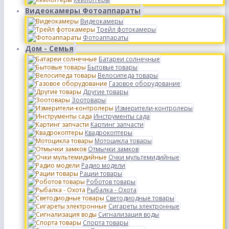
Видеокамеры Фотоаппараты
Видеокамеры
Трейл фотокамеры
Фотоаппараты
Дом - Семья
Батареи солнечные
Бытовые товары
Велосипеда товары
Газовое оборудование
Другие товары
Зоотовары
Измерители-контролеры
Инструменты сада
Картинг запчасти
Квадрокоптеры
Мотоцикла товары
Отмычки замков
Очки мультемидийные
Радио модели
Рации товары
Роботов товары
Рыбалка - Охота
Светодиодные товары
Сигареты электронные
Сигнализация воды
Спорта товары