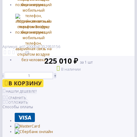
Артикул: art12000041352953156
(0)
225 010 ₽
за 1 шт
В наличии
-
+
В КОРЗИНУ
НАШЛИ ДЕШЕВЛЕ?
СРАВНИТЬ
ОТЛОЖИТЬ
Способы оплаты