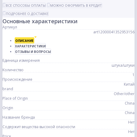
ВСЕ СПОСОБЫ ОПЛАТЫ
МОЖНО ОФОРМИТЬ В КРЕДИТ
ПОДРОБНЕЕ О ДОСТАВКЕ
Основные характеристики
Артикул
art12000041352953156
ОПИСАНИЕ
ХАРАКТЕРИСТИКИ
ОТЗЫВЫ И ВОПРОСЫ
Единица измерения
штука/штуки
Количество
1
Происхождение
Китай
brand
Other/other
Place of Origin
China
Origin
China
Название бренда
Нет
Содержит вещества высокой опасности
Нет
Price