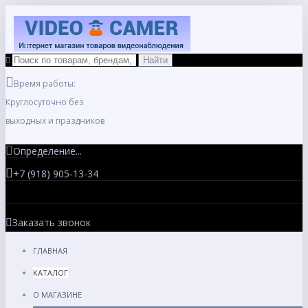
Время работы:
Круглосуточно без
выходных и праздников
Определение...
+7 (918) 905-13-34
Заказать звонок
ГЛАВНАЯ
КАТАЛОГ
О МАГАЗИНЕ