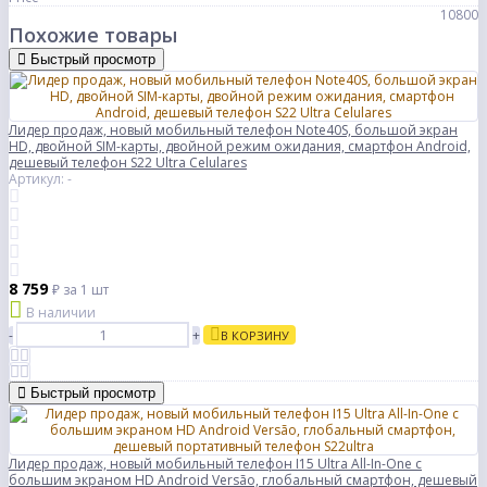
10800
Похожие товары
Быстрый просмотр
Лидер продаж, новый мобильный телефон Note40S, большой экран
HD, двойной SIM-карты, двойной режим ожидания, смартфон Android,
дешевый телефон S22 Ultra Celulares
Артикул: -
8 759
₽
за 1 шт
В наличии
-
+
В КОРЗИНУ
Быстрый просмотр
Лидер продаж, новый мобильный телефон I15 Ultra All-In-One с
большим экраном HD Android Versão, глобальный смартфон, дешевый