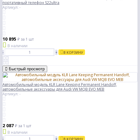
портативный телефон S22ultra
Артикул: -
10 895
₽
за 1 шт
В наличии
-
+
В КОРЗИНУ
Быстрый просмотр
Автомобильный модуль KLR Lane Keeping Permanent Handoff,
автомобильные аксессуары для Audi VW MQB EVO MEB
Артикул: -
2 087
₽
за 1 шт
В наличии
-
+
В КОРЗИНУ