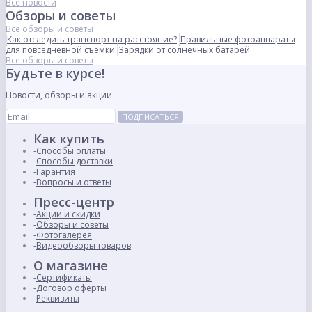
Все новости
Обзоры и советы
Все обзоры и советы
Как отследить транспорт на расстояние?
Правильные фотоаппараты
для повседневной съемки
Зарядки от солнечных батарей
Все обзоры и советы
Будьте в курсе!
Новости, обзоры и акции
ПОДПИСАТЬСЯ
Как купить
Способы оплаты
Способы доставки
Гарантия
Вопросы и ответы
Пресс-центр
Акции и скидки
Обзоры и советы
Фотогалерея
Видеообзоры товаров
О магазине
Сертификаты
Договор оферты
Реквизиты